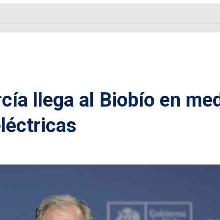
cía llega al Biobío en me
eléctricas