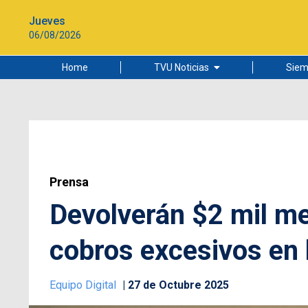
Jueves
06/08/2026
Home
TVU Noticias
Siem
Lo más leído
Ciudad
Cultura
Universidad de Concepción
Prensa
Devolverán $2 mil m
cobros excesivos en l
Equipo Digital
27 de Octubre 2025