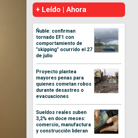
+ Leído | Ahora
Ñuble: confirman
tornado EF1 con
comportamiento de
"skipping" ocurrido el 27
de julio
Proyecto plantea
mayores penas para
quienes cometan robos
durante desastres o
evacuaciones
Sueldos reales suben
3,2% en doce meses:
comercio, manufactura
y construcción lideran