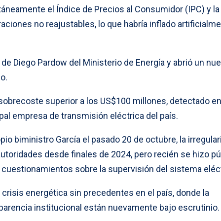
ultáneamente el Índice de Precios al Consumidor (IPC) y la
aciones no reajustables, lo que habría inflado artificialme
 de Diego Pardow del Ministerio de Energía y abrió un nu
no.
sobrecoste superior a los US$100 millones, detectado en
pal empresa de transmisión eléctrica del país.
io biministro García el pasado 20 de octubre, la irregula
autoridades desde finales de 2024, pero recién se hizo pú
cuestionamientos sobre la supervisión del sistema eléct
risis energética sin precedentes en el país, donde la
nsparencia institucional están nuevamente bajo escrutinio.