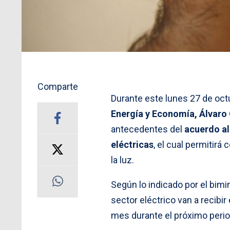
Comparte
Durante este lunes 27 de oct
Energía y Economía, Álvaro
antecedentes del
acuerdo a
eléctricas
, el cual permitir
la luz.
Según lo indicado por el bimin
sector eléctrico van a recibi
mes durante el próximo periodo