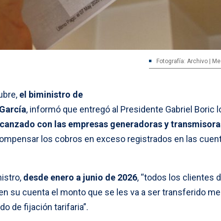
Fotografía: Archivo | M
ubre,
el biministro de
 García
, informó que entregó al Presidente Gabriel Boric l
lcanzado con las empresas generadoras y transmisora
á compensar los cobros en exceso registrados en las cuen
istro,
desde enero a junio de 2026
, “todos los clientes d
r en su cuenta el monto que se les va a ser transferido me
 de fijación tarifaria”.