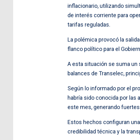
inflacionario, utilizando sim
de interés corriente para oper
tarifas reguladas.
La polémica provocó la salida
flanco político para el Gobier
A esta situación se suma un 
balances de Transelec, princi
Según lo informado por el prop
habría sido conocida por las 
este mes, generando fuertes 
Estos hechos configuran una c
credibilidad técnica y la tra