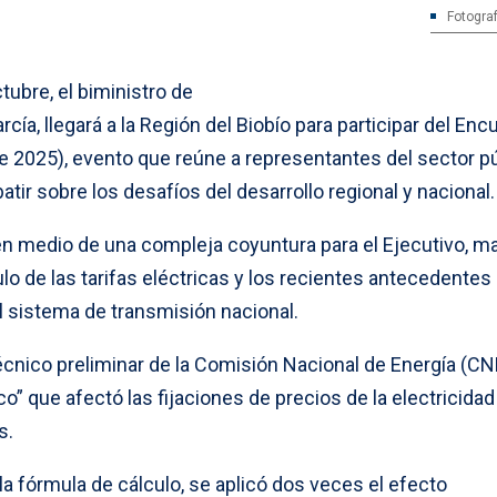
Fotograf
ubre, el biministro de
cía, llegará a la Región del Biobío para participar del Enc
e 2025), evento que reúne a representantes del sector pú
atir sobre los desafíos del desarrollo regional y nacional.
 en medio de una compleja coyuntura para el Ejecutivo, m
ulo de las tarifas eléctricas y los recientes antecedentes
l sistema de transmisión nacional.
cnico preliminar de la Comisión Nacional de Energía (CN
o” que afectó las fijaciones de precios de la electricidad
s.
la fórmula de cálculo, se aplicó dos veces el efecto