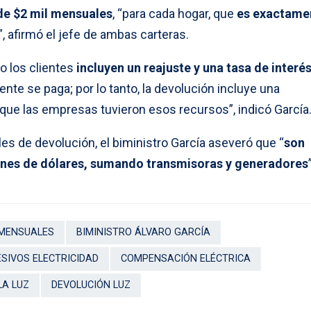
de $2 mil mensuales
, “para cada hogar, que
es exactamen
”, afirmó el jefe de ambas carteras.
o los clientes
incluyen un reajuste y una tasa de interé
nte se paga; por lo tanto, la devolución incluye una
ue las empresas tuvieron esos recursos”, indicó García
es de devolución, el biministro García aseveró que “
son
nes de dólares, sumando transmisoras y generadores
 MENSUALES
BIMINISTRO ÁLVARO GARCÍA
SIVOS ELECTRICIDAD
COMPENSACIÓN ELÉCTRICA
LA LUZ
DEVOLUCIÓN LUZ