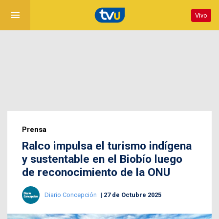
menu
Vivo
Prensa
Ralco impulsa el turismo indígena
y sustentable en el Biobío luego
de reconocimiento de la ONU
Diario Concepción
27 de Octubre 2025