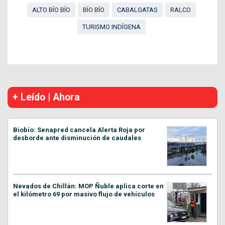
ALTO BÍO BÍO
BÍO BÍO
CABALGATAS
RALCO
TURISMO INDÍGENA
+ Leído | Ahora
Biobío: Senapred cancela Alerta Roja por
desborde ante disminución de caudales
Nevados de Chillán: MOP Ñuble aplica corte en
el kilómetro 69 por masivo flujo de vehículos