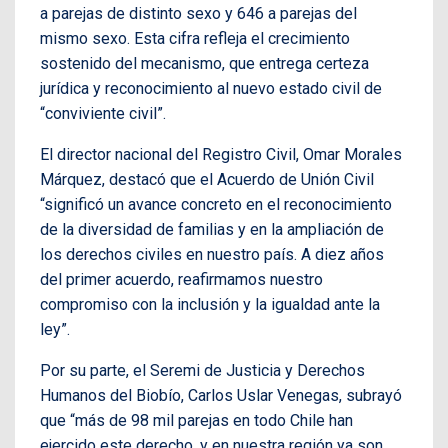
a parejas de distinto sexo y 646 a parejas del
mismo sexo. Esta cifra refleja el crecimiento
sostenido del mecanismo, que entrega certeza
jurídica y reconocimiento al nuevo estado civil de
“conviviente civil”.
El director nacional del Registro Civil, Omar Morales
Márquez, destacó que el Acuerdo de Unión Civil
“significó un avance concreto en el reconocimiento
de la diversidad de familias y en la ampliación de
los derechos civiles en nuestro país. A diez años
del primer acuerdo, reafirmamos nuestro
compromiso con la inclusión y la igualdad ante la
ley”.
Por su parte, el Seremi de Justicia y Derechos
Humanos del Biobío, Carlos Uslar Venegas, subrayó
que “más de 98 mil parejas en todo Chile han
ejercido este derecho, y en nuestra región ya son