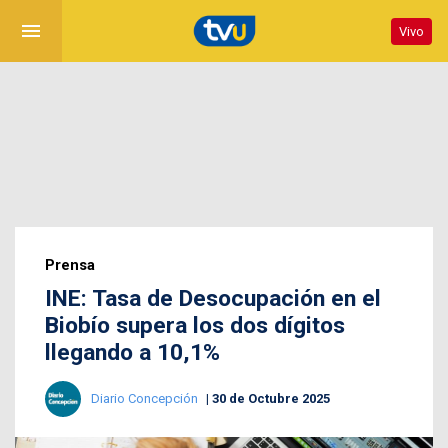
menu
Vivo
Prensa
INE: Tasa de Desocupación en el
Biobío supera los dos dígitos
llegando a 10,1%
Diario Concepción
30 de Octubre 2025