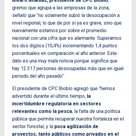
Álvaro Ananías, presidente de CPC Biobío
,
gremio que agrupa a las empresas de la zona,
señaló que “no solamente subió la desocupación a
nivel regional, lo que de por sí ya es grave, sino que
nuevamente estamos por sobre el promedio
nacional con una cifra que es alarmante. Superamos
los dos dígitos (10,4%) incrementando 1,4 puntos
porcentuales en comparación al año anterior. Este
dato es una muy mala noticia porque significa que
hay 12.317 personas desocupadas más que en igual
periodo del año pasado”.
El presidente de CPC Biobío agregó que “hemos
advertido durante el último tiempo,
la
incertidumbre regulatoria en sectores
relevantes como la pesca
, la falta de una política
pública que permita recuperar nuestra fortaleza en el
sector forestal, y la
poca agilización de
proyectos, tanto públicos como privados en el