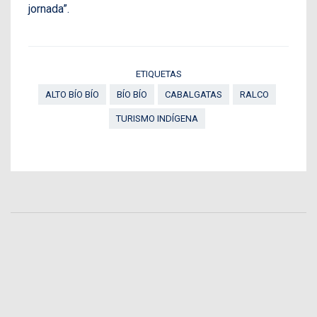
jornada”.
ETIQUETAS
ALTO BÍO BÍO
BÍO BÍO
CABALGATAS
RALCO
TURISMO INDÍGENA