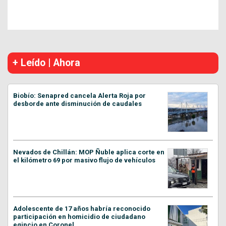
+ Leído | Ahora
Biobío: Senapred cancela Alerta Roja por
desborde ante disminución de caudales
Nevados de Chillán: MOP Ñuble aplica corte en
el kilómetro 69 por masivo flujo de vehículos
Adolescente de 17 años habría reconocido
participación en homicidio de ciudadano
egipcio en Coronel