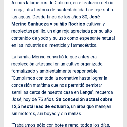
A unos kilómetros de Coliumo, en el estuario del río
Lenga, otra historia de sustentabilidad se teje sobre
las aguas. Desde fines de los años 80,
José
Merino Sanhueza y su hijo Rodrigo
cultivan y
recolectan pelillo, un alga roja apreciada por su alto
contenido de yodo y su uso como espesante natural
en las industrias alimenticia y farmacéutica.
La familia Merino convirtió lo que antes era
recolección artesanal en un cultivo organizado,
formalizado y ambientalmente responsable.
“Cumplimos con toda la normativa hasta lograr la
concesión marítima que nos permitió sembrar
semillas cerca de nuestra casa en Lenga”, recuerda
José, hoy de 76 años.
Su concesión actual cubre
12,5 hectáreas de estuario
, un área que manejan
sin motores, sin boyas y sin mallas.
“Trabajamos sólo con bote a remo, todos los días,