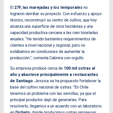
El
27F, las marejadas y los temporales
no
lograron derribar su proyecto. Con esfuerzo y apoyo
técnico, reconstruyó su centro de cultivo, que hoy
alcanza una superficie de once hectáreas y una
capacidad productiva cercana a las cien toneladas
anuales. “He tenido bastantes requerimientos de
clientes a nivel nacional y regional, pero no
estábamos en condiciones de aumentar la
producción.”, comenta Cabrera con orgullo.
Su empresa produce cerca de
100 mil ostras al
año y abastece principalmente a restaurantes
de Santiago
. Jessica se ha propuesto fortalecer la
base del cultivo nacional de ostras. “En Chile
tenemos un problema con las semillas, ya que el
principal productor dejó de generarlas. Para
resolverlo, llegamos a un acuerdo con un laboratorio
en
Dichato
, donde producimos ostras japonesas.