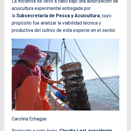
La iniciativa se llevó a cabo bajo una autorización de
acuicultura experimental entregada por
la
Subsecretaría de Pesca y Acuicultura
, cuyo
propósito fue analizar la viabilidad técnica y
productiva del cultivo de esta especie en el sector.
Carolina Echagüe.
Respecto a este logro,
Claudia Leal, presidenta