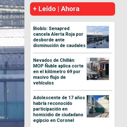
+ Leído | Ahora
Biobío: Senapred
cancela Alerta Roja por
desborde ante
disminución de caudales
Nevados de Chillán:
MOP Ñuble aplica corte
en el kilómetro 69 por
masivo flujo de
vehículos
Adolescente de 17 años
habría reconocido
participación en
homicidio de ciudadano
egipcio en Coronel