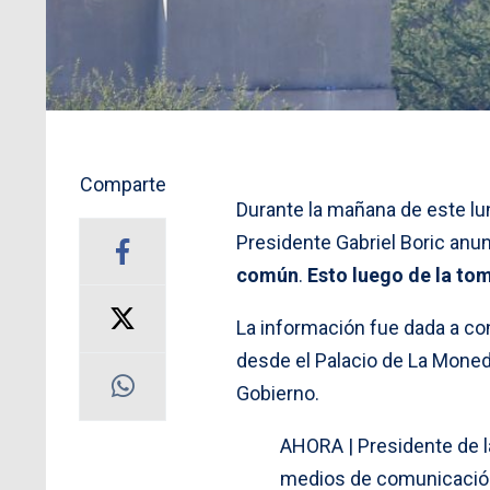
Comparte
Durante la mañana de este lu
Presidente Gabriel Boric anun
común
.
Esto luego de la to
La información fue dada a c
desde el Palacio de La Moned
Gobierno.
AHORA | Presidente de la
medios de comunicación