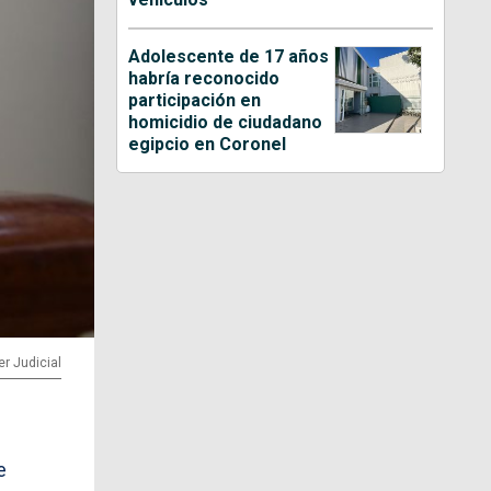
Adolescente de 17 años
habría reconocido
participación en
homicidio de ciudadano
egipcio en Coronel
er Judicial
e