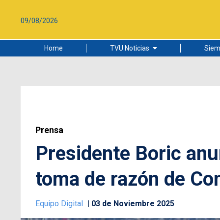
09/08/2026
Home
TVU Noticias
Siem
Lo más leído
Ciudad
Cultura
Universidad de Concepción
Prensa
Presidente Boric anu
toma de razón de Con
Equipo Digital
03 de Noviembre 2025