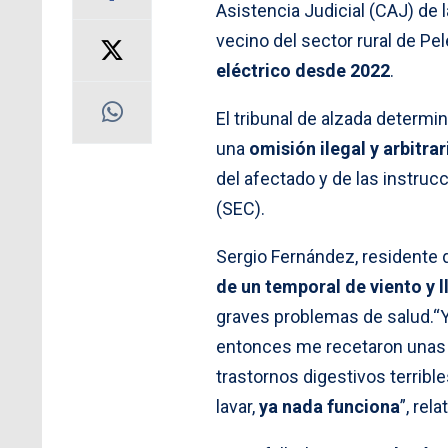
Asistencia Judicial (CAJ) de l
vecino del sector rural de P
eléctrico desde 2022
.
El tribunal de alzada determi
una
omisión ilegal y arbitrar
del afectado y de las instruc
(SEC).
Sergio Fernández, residente 
de un temporal de viento y l
graves problemas de salud.“Y
entonces me recetaron unas p
trastornos digestivos terribl
lavar,
ya nada funciona
”, rela