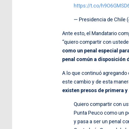
https://t.co/h9O6GMSD
— Presidencia de Chile
Ante esto, el Mandatario comp
“quiero compartir con ustedes
como un penal especial para 
penal común a disposición d
A lo que continuó agregando q
este cambio y de esta mane
existen presos de primera 
Quiero compartir con ust
Punta Peuco como un pena
y pasa a ser un penal co