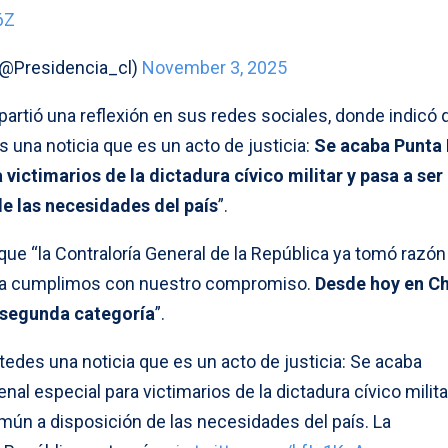
6Z
 (@Presidencia_cl)
November 3, 2025
artió una reflexión en sus redes sociales, donde indicó 
 una noticia que es un acto de justicia:
Se acaba Punta
victimarios de la dictadura cívico militar y pasa a ser
e las necesidades del país
”.
ue “la Contraloría General de la República ya tomó razón
ra cumplimos con nuestro compromiso.
Desde hoy en Ch
y segunda categoría
”.
edes una noticia que es un acto de justicia: Se acaba
l especial para victimarios de la dictadura cívico milita
mún a disposición de las necesidades del país. La