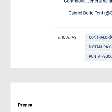
Contraloría General de 
— Gabriel Boric Font (@
ETIQUETAS
CONTRALORÍA
DICTADURA C
PUNTA PEUC
Prensa