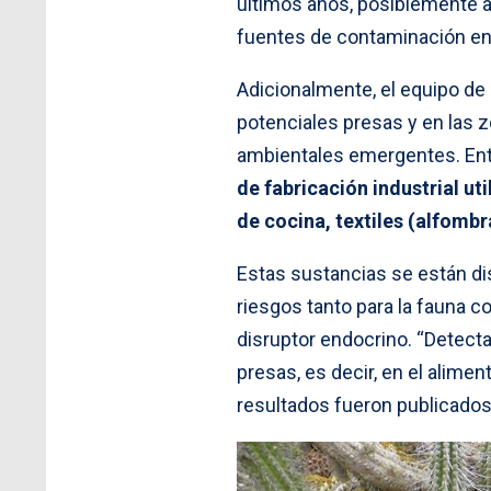
últimos años, posiblemente as
fuentes de contaminación en 
Adicionalmente, el equipo de
potenciales presas y en las 
ambientales emergentes. Entr
de fabricación industrial u
de cocina, textiles (alfomb
Estas sustancias se están d
riesgos tanto para la fauna c
disruptor endocrino. “Detect
presas, es decir, en el alimen
resultados fueron publicados