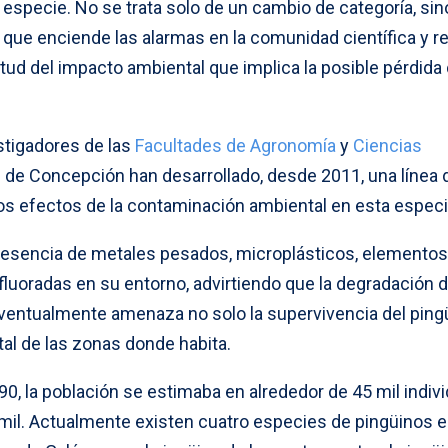
especie. No se trata solo de un cambio de categoría, sin
a que enciende las alarmas en la comunidad científica y 
itud del impacto ambiental que implica la posible pérdida
stigadores de las
Facultades de Agronomía
y
Ciencias
d de Concepción han desarrollado, desde 2011, una línea 
los efectos de la contaminación ambiental en esta especi
resencia de metales pesados, microplásticos, elementos
rfluoradas en su entorno, advirtiendo que la degradación d
entualmente amenaza no solo la supervivencia del pingü
al de las zonas donde habita.
 90, la población se estimaba en alrededor de 45 mil indiv
mil. Actualmente existen cuatro especies de pingüinos 