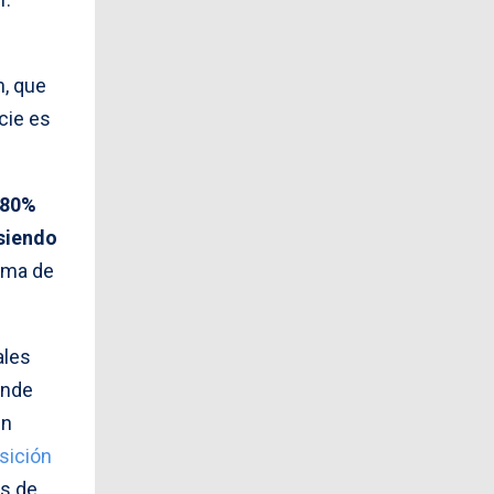
n, que
cie es
 80%
 siendo
ema de
ales
onde
un
osición
os de