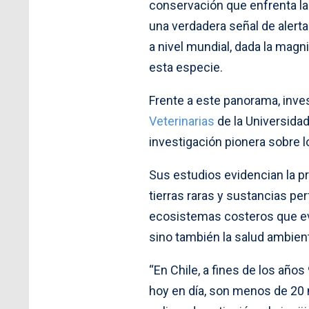
conservación que enfrenta la 
una verdadera señal de alert
a nivel mundial, dada la magn
esta especie.
Frente a este panorama, inve
Veterinarias
de la Universida
investigación pionera sobre 
Sus estudios evidencian la p
tierras raras y sustancias pe
ecosistemas costeros que ev
sino también la salud ambient
“En Chile, a fines de los años
hoy en día, son menos de 20 