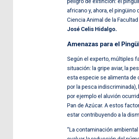
peligro de extinción: el pingü
africano y, ahora, el pingüi
Ciencia Animal de la Facultad
José Celis Hidalgo.
Amenazas para el Pingü
Según el experto, múltiples
situación: la gripe aviar, la 
esta especie se alimenta de 
por la pesca indiscriminada),
por ejemplo el aluvión ocurri
Pan de Azúcar. A estos facto
estar contribuyendo a la dism
“La contaminación ambiental 
evaluar la reducción del núme