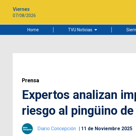
Viernes
07/08/2026
Home
TVU Noticias
Siem
Lo más leído
Ciudad
Cultura
Universidad de Concepción
Prensa
Expertos analizan im
riesgo al pingüino d
Diario Concepción
11 de Noviembre 2025