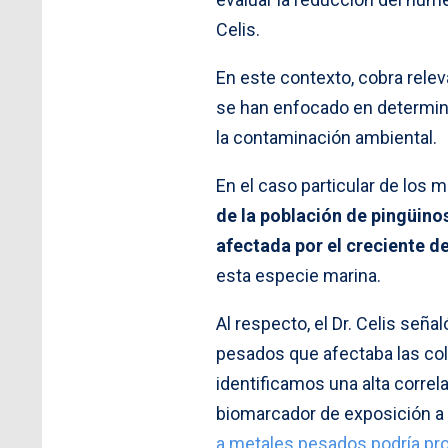
Celis.
En este contexto, cobra relev
se han enfocado en determina
la contaminación ambiental.
En el caso particular de los
de la población de pingüino
afectada por el creciente d
esta especie marina.
Al respecto, el Dr. Celis se
pesados que afectaba las col
identificamos una alta correl
biomarcador de exposición a
a metales pesados podría pr