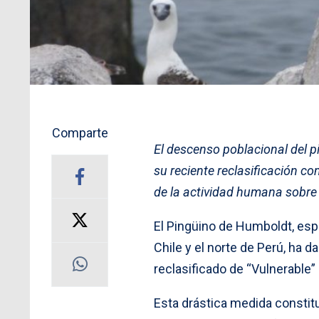
Comparte
El descenso poblacional del 
su reciente reclasificación co
de la actividad humana sobre
El Pingüino de Humboldt, es
Chile y el norte de Perú, ha 
reclasificado de “Vulnerable” 
Esta drástica medida constit