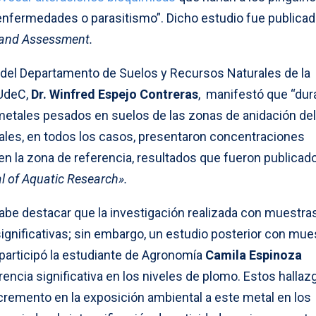
fermedades o parasitismo”. Dicho estudio fue publica
 and Assessment.
e del Departamento de Suelos y Recursos Naturales de la
 UdeC,
Dr. Winfred Espejo Contreras
, manifestó que “dur
metales pesados en suelos de las zonas de anidación del
ales, en todos los casos, presentaron concentraciones
n la zona de referencia, resultados que fueron publicado
l of Aquatic Research».
abe destacar que la investigación realizada con muestras
ignificativas; sin embargo, un estudio posterior con mue
 participó la estudiante de Agronomía
Camila Espinoza
erencia significativa en los niveles de plomo. Estos hallaz
ncremento en la exposición ambiental a este metal en los