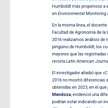
Humboldt más propensos a en
en
Environmental Monitoring
En la misma línea, el docent
Facultad de Agronomía de la
2016 realizamos análisis de 
pingüino de Humboldt, los cu
mayores que las registradas e
revista
Latin American Journa
El investigador añadió que «C
2016 no mostró diferencias s
obtenidas en 2023, en el que
Mendoza
, evidenció una dif
podrían estar indicando un i