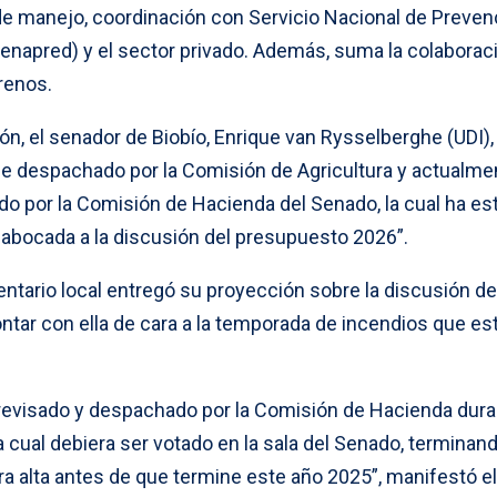
e manejo, coordinación con Servicio Nacional de Preven
napred) y el sector privado. Además, suma la colaborac
renos.
ón, el senador de Biobío, Enrique van Rysselberghe (UDI),
fue despachado por la Comisión de Agricultura y actualme
ado por la Comisión de Hacienda del Senado, la cual ha es
abocada a la discusión del presupuesto 2026”.
ntario local entregó su proyección sobre la discusión de
contar con ella de cara a la temporada de incendios que es
revisado y despachado por la Comisión de Hacienda dura
 cual debiera ser votado en la sala del Senado, terminan
ara alta antes de que termine este año 2025”, manifestó el