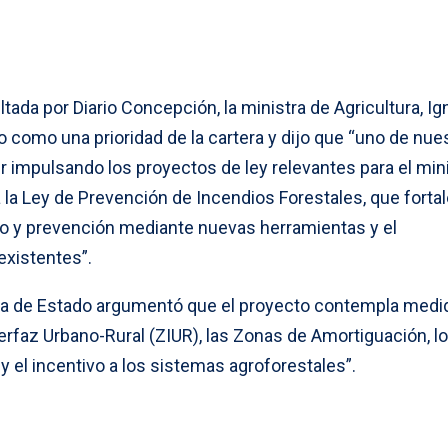
tada por Diario Concepción, la ministra de Agricultura, Ig
to como una prioridad de la cartera y dijo que “uno de nue
r impulsando los proyectos de ley relevantes para el min
tá la Ley de Prevención de Incendios Forestales, que fortal
do y prevención mediante nuevas herramientas y el
existentes”.
aria de Estado argumentó que el proyecto contempla medi
erfaz Urbano-Rural (ZIUR), las Zonas de Amortiguación, l
 el incentivo a los sistemas agroforestales”.