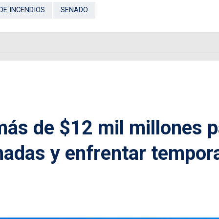
DE INCENDIOS
SENADO
más de $12 mil millones p
madas y enfrentar tempor