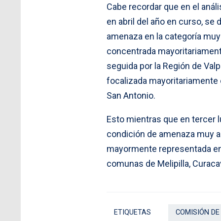
Cabe recordar que en el análi
en abril del año en curso, se
amenaza en la categoría muy al
concentrada mayoritariamente
seguida por la Región de Valpa
focalizada mayoritariamente 
San Antonio.
Esto mientras que en tercer l
condición de amenaza muy alt
mayormente representada en lo
comunas de Melipilla, Curacav
ETIQUETAS
COMISIÓN DE