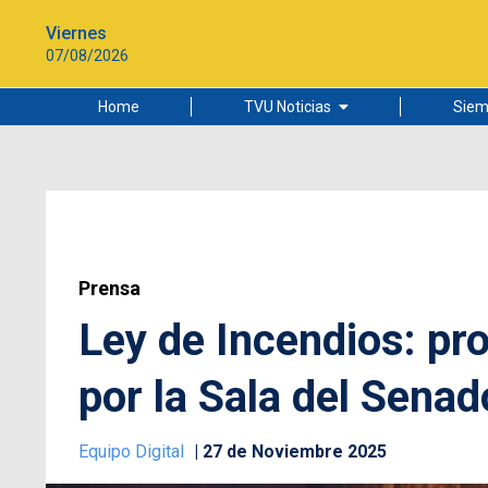
Viernes
07/08/2026
Home
TVU Noticias
Siem
Lo más leído
Ciudad
Cultura
Universidad de Concepción
Prensa
Ley de Incendios: pr
por la Sala del Senad
Equipo Digital
27 de Noviembre 2025