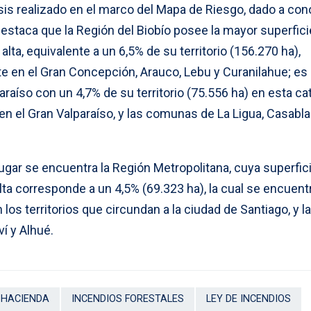
sis realizado en el marco del Mapa de Riesgo, dado a con
 destaca que la Región del Biobío posee la mayor superfic
ta, equivalente a un 6,5% de su territorio (156.270 ha),
 en el Gran Concepción, Arauco, Lebu y Curanilahue; es
raíso con un 4,7% de su territorio (75.556 ha) en esta cat
en el Gran Valparaíso, y las comunas de La Ligua, Casabl
ugar se encuentra la Región Metropolitana, cuya superfic
a corresponde a un 4,5% (69.323 ha), la cual se encuent
s territorios que circundan a la ciudad de Santiago, y l
í y Alhué.
 HACIENDA
INCENDIOS FORESTALES
LEY DE INCENDIOS