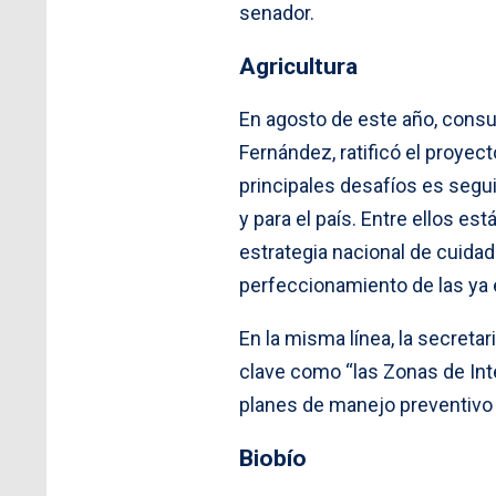
senador.
Agricultura
En agosto de este año, consul
Fernández, ratificó el proyec
principales desafíos es segui
y para el país. Entre ellos es
estrategia nacional de cuida
perfeccionamiento de las ya 
En la misma línea, la secret
clave como “las Zonas de Int
planes de manejo preventivo y
Biobío