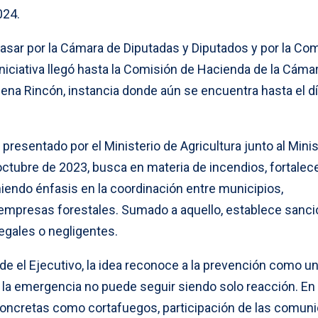
024.
asar por la Cámara de Diputadas y Diputados y por la Co
iniciativa llegó hasta la Comisión de Hacienda de la Cámar
mena Rincón, instancia donde aún se encuentra hasta el d
presentado por el Ministerio de Agricultura junto al Minis
ctubre de 2023, busca en materia de incendios, fortalece
iendo énfasis en la coordinación entre municipios,
 empresas forestales. Sumado a aquello, establece sanc
egales o negligentes.
de el Ejecutivo, la idea reconoce a la prevención como u
a la emergencia no puede seguir siendo solo reacción. En
concretas como cortafuegos, participación de las comun