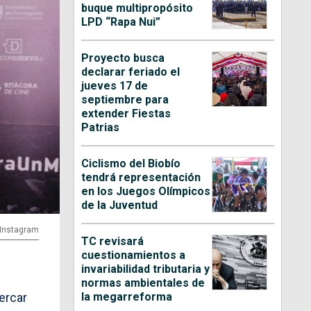
buque multipropósito
LPD “Rapa Nui”
Proyecto busca
declarar feriado el
jueves 17 de
septiembre para
extender Fiestas
Patrias
Ciclismo del Biobío
tendrá representación
en los Juegos Olímpicos
de la Juventud
| Instagram
TC revisará
cuestionamientos a
invariabilidad tributaria y
normas ambientales de
la megarreforma
ercar