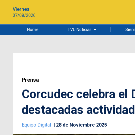
Viernes
07/08/2026
Home
TVU Noticias
Siem
Lo más leído
Ciudad
Cultura
Universidad de Concepción
Prensa
Corcudec celebra el 
destacadas activida
Equipo Digital
28 de Noviembre 2025