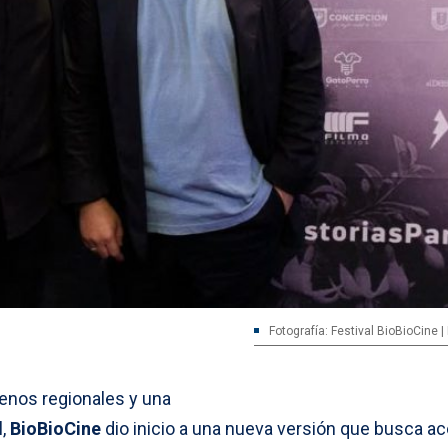
Fotografía: Festival BioBioCine 
renos regionales y una
l,
BioBioCine
dio inicio a una nueva versión que busca ac