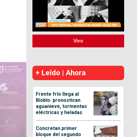
C
Vivo
+ Leído | Ahora
Frente frío llega al
Biobío: pronostican
aguanieve, tormentas
eléctricas y heladas
Concretan primer
bloque del segundo