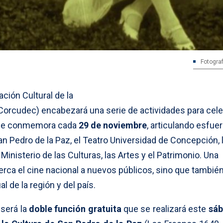
Fotograf
ación Cultural de la
orcudec) encabezará una serie de actividades para cele
 se conmemora cada
29 de noviembre
, articulando esfue
an Pedro de la Paz, el Teatro Universidad de Concepción, 
 Ministerio de las Culturas, las Artes y el Patrimonio. Una
rca el cine nacional a nuevos públicos, sino que tambié
l de la región y del país.
 será la
doble función gratuita
que se realizará este
sáb