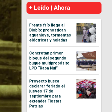
+ Leído | Ahora
Frente frío llega al
Biobío: pronostican
aguanieve, tormentas
eléctricas y heladas
Concretan primer
bloque del segundo
buque multipropósito
LPD “Rapa Nui”
Proyecto busca
declarar feriado el
jueves 17 de
septiembre para
extender Fiestas
Patrias