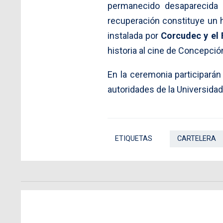
permanecido desaparecida 
recuperación constituye un h
instalada por
Corcudec y el 
historia al cine de Concepción
En la ceremonia participarán 
autoridades de la Universida
ETIQUETAS
CARTELERA