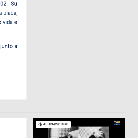
002. Su
 placa,
 vida e
 junto a