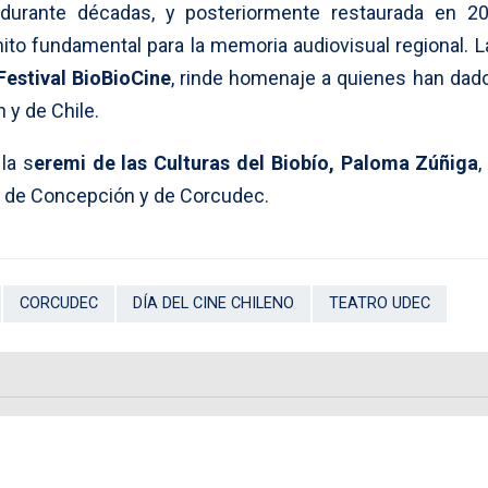
durante décadas, y posteriormente restaurada en 2
ito fundamental para la memoria audiovisual regional. La
Festival BioBioCine
, rinde homenaje a quienes han dado
 y de Chile.
la s
eremi de las Culturas del Biobío, Paloma Zúñiga
,
d de Concepción y de Corcudec.
CORCUDEC
DÍA DEL CINE CHILENO
TEATRO UDEC