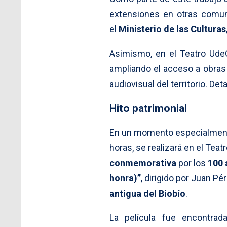
extensiones en otras comun
el
Ministerio de las Culturas
Asimismo, en el Teatro Ude
ampliando el acceso a obras
audiovisual del territorio. Det
Hito patrimonial
En un momento especialmente
horas, se realizará en el Tea
conmemorativa
por los
100 
honra)”
, dirigido por Juan P
antigua del Biobío
.
La película fue encontra