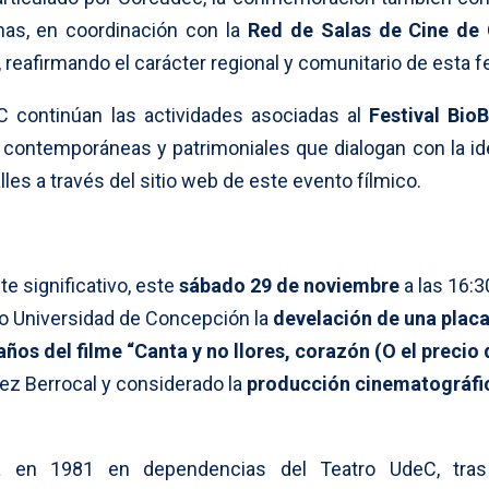
as, en coordinación con la
Red de Salas de Cine de 
, reafirmando el carácter regional y comunitario de esta f
C continúan las actividades asociadas al
Festival Bio
 contemporáneas y patrimoniales que dialogan con la id
alles a través del sitio web de este evento fílmico.
 significativo, este
sábado
29 de noviembre
a las 16:3
tro Universidad de Concepción la
develación de una plac
años del filme “Canta y no llores, corazón (O el precio
érez Berrocal y considerado la
producción cinematográfi
da en 1981 en dependencias del Teatro UdeC, tras