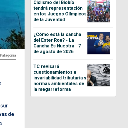
Ciclismo del Biobío
tendrá representación
en los Juegos Olímpicos
de la Juventud
¿Cómo está la cancha
del Ester Roa? - La
Cancha Es Nuestra - 7
de agosto de 2026
y Patagonia
TC revisará
cuestionamientos a
invariabilidad tributaria y
s
normas ambientales de
la megarreforma
 sur
vas de
ás