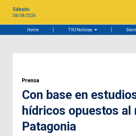
Sábado
08/08/2026
Home
TVU Noticias
Siem
Lo más leído
Ciudad
Cultura
Universidad de Concepción
Prensa
Con base en estudios
hídricos opuestos al n
Patagonia