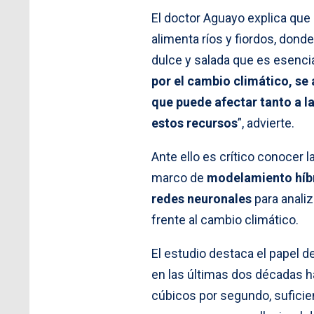
El doctor Aguayo explica que
alimenta ríos y fiordos, dond
dulce y salada que es esenci
por el cambio climático, se 
que puede afectar tanto a 
estos recursos
”, advierte.
Ante ello es crítico conocer l
marco de
modelamiento híbr
redes neuronales
para analiz
frente al cambio climático.
El estudio destaca el papel d
en las últimas dos décadas h
cúbicos por segundo, suficien