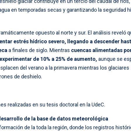
eshielo glaciar contribuye en un tercio del caudal de ríos,
gua en temporadas secas y garantizando la seguridad hí
ramáticamente opuesto al norte y sur. El análisis reveló 
entar estrés hídrico severo, llegando a descender has
eca
a finales de siglo. Mientras
cuencas alimentadas po
n experimentar de 10% a 25% de aumento,
aunque se es
splacen del verano a la primavera mientras los glaciares
rones de deshielo.
es realizadas en su tesis doctoral en la UdeC.
esarrollo de la base de datos meteorológica
formación de la toda la región, donde los registros histór