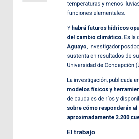
temperaturas y menos lluvias
funciones elementales.
Y
habrá futuros hídricos opu
del cambio climático.
Es la 
Aguayo,
investigador posdoct
sustenta en resultados de su
Universidad de Concepción (
La investigación, publicada en
modelos físicos y herramient
de caudales de ríos y disponi
sobre cómo responderán al 
aproximadamente 2.200 cu
El trabajo