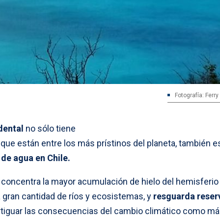
Fotografía: Ferr
idental
no sólo tiene
ue están entre los más prístinos del planeta, también e
 de agua en Chile.
concentra la mayor acumulación de hielo del hemisferio
ta gran cantidad de ríos y ecosistemas, y
resguarda reser
tiguar las consecuencias del cambio climático como m