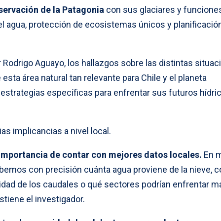
servación de la Patagonia
con sus glaciares y funciones
agua, protección de ecosistemas únicos y planificación
r Rodrigo Aguayo, los hallazgos sobre las distintas situa
 esta área natural tan relevante para Chile y el planeta
estrategias específicas para enfrentar sus futuros hídri
as implicancias a nivel local.
importancia de contar con mejores datos locales.
En 
bemos con precisión cuánta agua proviene de la nieve, 
idad de los caudales o qué sectores podrían enfrentar m
tiene el investigador.