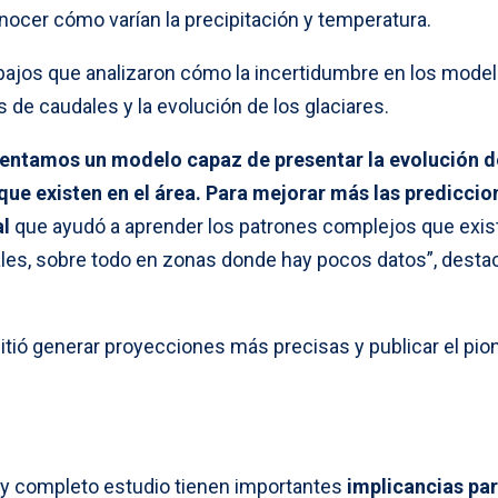
ocer cómo varían la precipitación y temperatura.
bajos que analizaron cómo la incertidumbre en los mode
s de caudales y la evolución de los glaciares.
entamos un modelo capaz de presentar la evolución d
que existen en el área. Para mejorar más las prediccio
al
que ayudó a aprender los patrones complejos que exis
dales, sobre todo en zonas donde hay pocos datos”, desta
ió generar proyecciones más precisas y publicar el pio
 y completo estudio tienen importantes
implicancias par