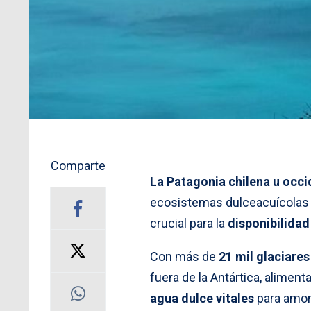
Comparte
La Patagonia chilena u occ
ecosistemas dulceacuícolas q
crucial para la
disponibilidad
Con más de
21 mil glaciares
fuera de la Antártica, alimen
agua dulce vitales
para amor