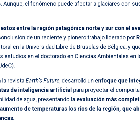
. Aunque, el fenómeno puede afectar a glaciares con su
estos entre la región patagónica norte y sur con el av
conclusión de un reciente y pionero trabajo liderado por
R
oral en la Universidad Libre de Bruselas de Bélgica, y qu
s estudios en el doctorado en Ciencias Ambientales en l
UdeC).
 la revista
Earth’s Future
, desarrolló un
enfoque que inte
as de inteligencia artificial
para proyectar el comport
bilidad de agua, presentando
la evaluación más complet
aumento de temperaturas los ríos de la región, que a
encas.