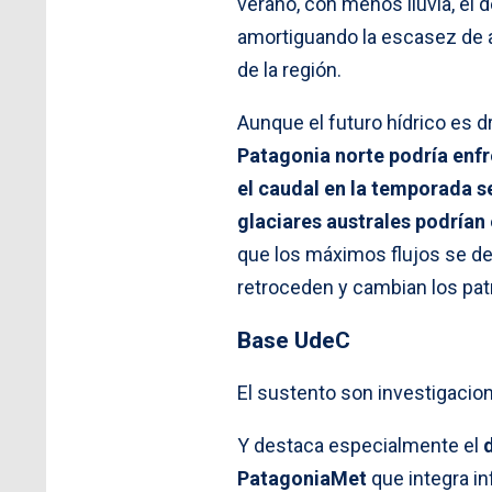
verano, con menos lluvia, el d
amortiguando la escasez de a
de la región.
Aunque el futuro hídrico es d
Patagonia norte podría enfr
el caudal en la temporada s
glaciares australes podría
que los máximos flujos se de
retroceden y cambian los pat
Base UdeC
El sustento son investigacion
Y destaca especialmente el
d
PatagoniaMet
que integra in