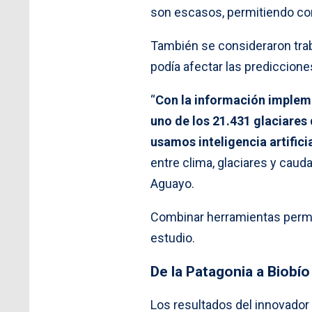
son escasos, permitiendo con
También se consideraron tra
podía afectar las prediccione
“
Con la información implem
uno de los 21.431 glaciares 
usamos inteligencia artifici
entre clima, glaciares y cau
Aguayo.
Combinar herramientas permit
estudio.
De la Patagonia a Biobío
Los resultados del innovador