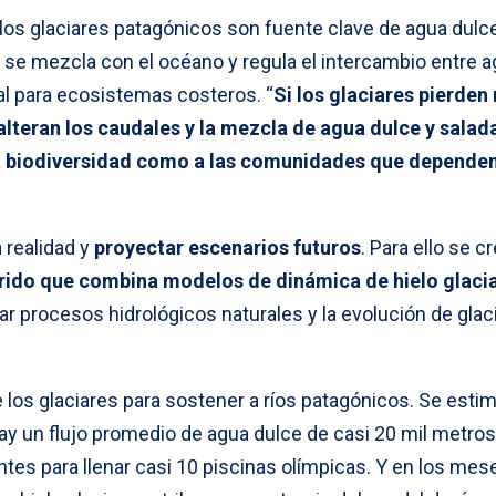
 los glaciares patagónicos son fuente clave de agua dulc
e se mezcla con el océano y regula el intercambio entre 
al para ecosistemas costeros. “
Si los glaciares pierde
alteran los caudales y la mezcla de agua dulce y salada
la biodiversidad como a las comunidades que depende
a realidad y
proyectar escenarios futuros
. Para ello se c
ido que combina modelos de dinámica de hielo glaci
ar procesos hidrológicos naturales y la evolución de glac
e los glaciares para sostener a ríos patagónicos. Se esti
ay un flujo promedio de agua dulce de casi 20 mil metros
tes para llenar casi 10 piscinas olímpicas. Y en los mes