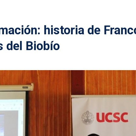
mación: historia de Franc
s del Biobío