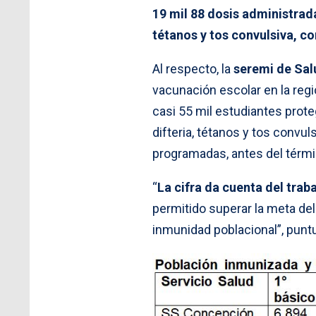
19 mil 88 dosis administrada
tétanos y tos convulsiva, co
Al respecto, la
seremi de Salu
vacunación escolar en la reg
casi 55 mil estudiantes prote
difteria, tétanos y tos convu
programadas, antes del térmi
“
La cifra da cuenta del tra
permitido superar la meta del
inmunidad poblacional”, puntu