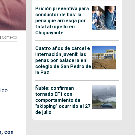
Prisión preventiva para
conductor de bus: la
pena que arriesga por
fatal atropello en
Chiguayante
 | Contexto
Cuatro años de cárcel e
internación juvenil: las
penas por balacera en
colegio de San Pedro de
la Paz
Ñuble: confirman
lico
tornado EF1 con
comportamiento de
"skipping" ocurrido el 27
de julio
o, con