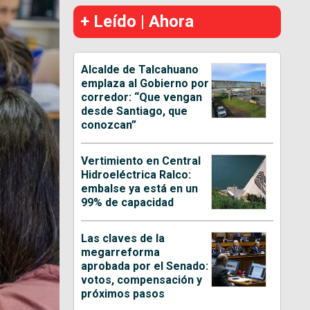
+ Leído | Ahora
Alcalde de Talcahuano
emplaza al Gobierno por
corredor: “Que vengan
desde Santiago, que
conozcan”
Vertimiento en Central
Hidroeléctrica Ralco:
embalse ya está en un
99% de capacidad
Las claves de la
megarreforma
aprobada por el Senado:
votos, compensación y
próximos pasos