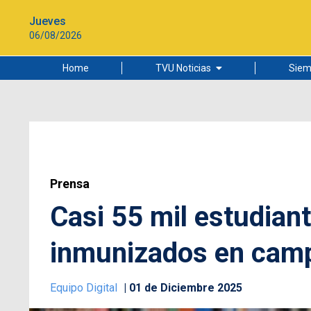
Jueves
06/08/2026
Home
TVU Noticias
Siem
Lo más leído
Ciudad
Cultura
Universidad de Concepción
Prensa
Casi 55 mil estudiant
inmunizados en cam
Equipo Digital
01 de Diciembre 2025