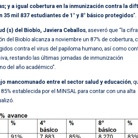
s; y a igual cobertura en la inmunización contra la dift
n 35 mil 837 estudiantes de 1° y 8° básico protegidos
”.
d (s) del Biobío, Javiera Ceballos
, aseveró que “la cifr
ión del Biobío alcanza a noviembre un 87% de cobertura, 
gidos contra el virus del papiloma humano, así como cont
lsiva, restando las últimas jornadas de inmunización
no del año académico”.
bajo mancomunado entre el sector salud y educación
, q
 85% establecida por el MINSAL para contar con una alta
alizó.