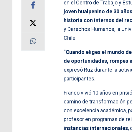
en el Centro de Trabajo y Es
joven hualpenino de 30 años
historia con internos del re
y Derechos Humanos, la Univ
Chile.
“
Cuando eliges el mundo de 
de oportunidades, rompes e
expresó Ruz durante la activi
participantes.
Franco vivió 10 años en prisi
camino de transformación per
con excelencia académica, par
profesor en programas de re
instancias internacionales
,