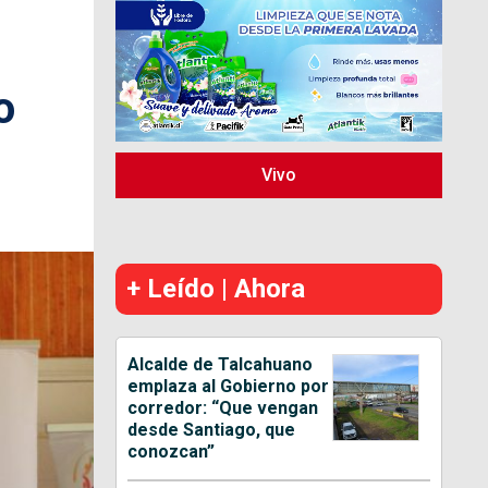
o
Vivo
+ Leído | Ahora
Alcalde de Talcahuano
emplaza al Gobierno por
corredor: “Que vengan
desde Santiago, que
conozcan”