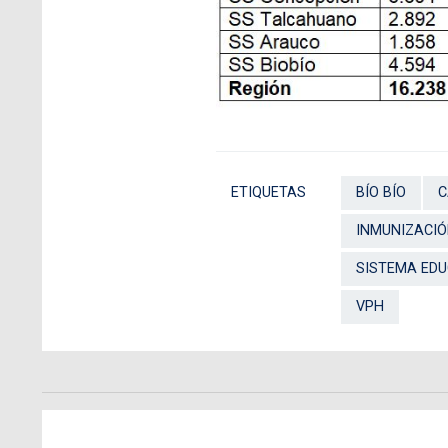
ETIQUETAS
BÍO BÍO
C
INMUNIZACI
SISTEMA EDU
VPH