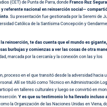
tudios (CET) de Punta de Parra, donde
Franco Ruz Segura
 y referente nacional en reinserción social— comparti
cinto
. Su presentación fue gestionada por la Seremi de Ju
ersidad Católica de la Santísima Concepción y Gendarme
la reinserción, te das cuenta que el mundo es gigante,
sas burbujas y comienzas a ver las cosas de otra man
dad, marcada por la cercanía y la conexión con las y los
ón, proceso en el que transitó desde la adversidad hacia 
sonal. Allí se tituló como Técnico en Administración Log
ticipó en talleres culturales y luego se convirtió en moni
inserción.
Y es que su testimonio lo ha llevado incluso 
 como la Organización de las Naciones Unidas en Viena, 