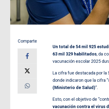
Comparte
Un total de 54 mil 925 estu
63 mil 329 habilitados
, da c
vacunación escolar 2025 dura
La cifra fue destacada por l
donde indicaron que la cifra “
(Ministerio de Salud)
”.
Esto, con el objetivo de “con
vacunación contra el virus