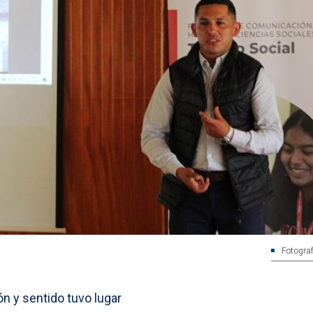
Fotograf
n y sentido tuvo lugar