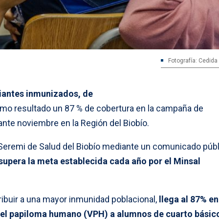
Fotografía: Cedida
diantes inmunizados, de
omo resultado un 87 % de cobertura en la campaña de
nte noviembre en la Región del Biobío.
a Seremi de Salud del Biobío mediante un comunicado púb
supera la meta establecida cada año por el Minsal
tribuir a una mayor inmunidad poblacional,
llega al 87% en
 del papiloma humano (VPH) a alumnos de cuarto básic