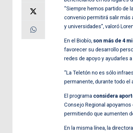
“Siempre hemos partido de la
convenio permitirá salir más a
y universidades”, valoró Lore
En el Biobío,
son más de 4 mil
favorecer su desarrollo perso
redes de apoyo y ayudarles a 
“La Teletón no es sólo infrae
permanente, durante todo el 
El programa
considera aporte
Consejo Regional apoyamos est
permitiendo que aumenten dot
En la misma línea, la direct