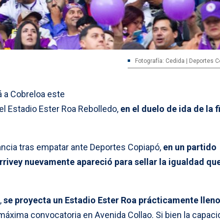
Fotografía: Cedida | Deportes 
 a Cobreloa este
el Estadio Ester Roa Rebolledo,
en el duelo de ida de la f
stancia tras empatar ante Deportes Copiapó,
en un partido
ivey nuevamente apareció para sellar la igualdad que
,
se proyecta un Estadio Ester Roa prácticamente llen
máxima convocatoria en Avenida Collao. Si bien la capaci