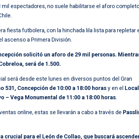
33 mil espectadores, no suele habilitarse el aforo complet
hile.
fiesta futbolera, con la hinchada lila lista para repletar 
l ascenso a Primera División.
cepción solicitó un aforo de 29 mil personas. Mientra
Cobreloa, será de 1.500.
ial será desde este lunes en diversos puntos del Gran
o 531, Concepción de 10:00 a 18:00 horas
y en el
Local
o – Vega Monumental de 11:00 a 18:00 horas
.
entas online, estas se llevarán a cabo a través de
Passli
ia crucial para el León de Collao, que buscará ascende