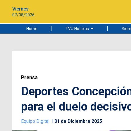
Viernes
07/08/2026
Home
TVU Noticias
Siem
Lo más leído
Ciudad
Cultura
Universidad de Concepción
Prensa
Deportes Concepción 
para el duelo decisiv
Equipo Digital
01 de Diciembre 2025