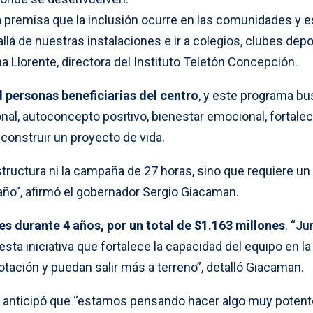
 premisa que la inclusión ocurre en las comunidades y e
llá de nuestras instalaciones e ir a colegios, clubes depo
na Llorente, directora del Instituto Teletón Concepción.
 personas beneficiarias del centro
, y este programa b
nal, autoconcepto positivo, bienestar emocional, fortale
construir un proyecto de vida.
structura ni la campaña de 27 horas, sino que requiere un
año”, afirmó el gobernador Sergio Giacaman.
s durante 4 años, por un total de $1.163 millones
. “Ju
a iniciativa que fortalece la capacidad del equipo en la 
ación y puedan salir más a terreno”, detalló Giacaman.
ora anticipó que “estamos pensando hacer algo muy potent