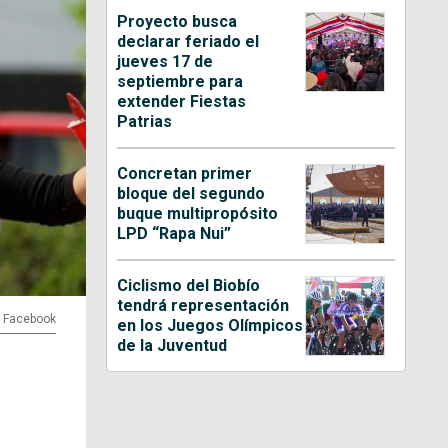
Proyecto busca
declarar feriado el
jueves 17 de
septiembre para
extender Fiestas
Patrias
Concretan primer
bloque del segundo
buque multipropósito
LPD “Rapa Nui”
Ciclismo del Biobío
tendrá representación
ón Facebook
en los Juegos Olímpicos
de la Juventud