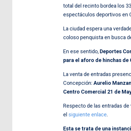
total del recinto bordea los 
espectáculos deportivos en C
La ciudad espera una verdadera 
coloso penquista en busca de
En ese sentido,
Deportes Con
para el aforo de hinchas de 
La venta de entradas presenc
Concepción:
Aurelio Manzan
Centro Comercial 21 de May
Respecto de las entradas de v
el
siguiente enlace
.
Esta se trata de una instanc