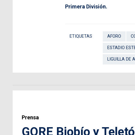
Primera División.
ETIQUETAS
AFORO
C
ESTADIO EST
LIGUILLA DE
Prensa
GORE Biobío y Teletó