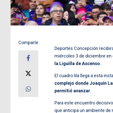
Comparte
Deportes Concepción recibirá
miércoles 3 de diciembre en 
la Liguilla de Ascenso
.
El cuadro lila llega a esta in
complejo donde Joaquín Larr
permitió avanzar
.
Para este encuentro decisivo
que anticipa un ambiente de 