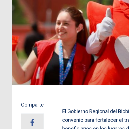
Comparte
El Gobierno Regional del Biob
convenio para fortalecer el t
beneficiarios en los lugares