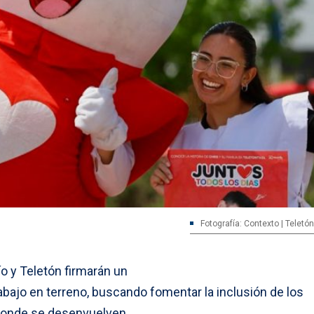
Fotografía: Contexto | Telet
ío y Teletón firmarán un
rabajo en terreno, buscando fomentar la inclusión de los
 donde se desenvuelven.