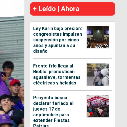
+ Leído | Ahora
Ley Karin bajo presión:
congresistas impulsan
suspensión por cinco
años y apuntan a su
diseño
Frente frío llega al
Biobío: pronostican
aguanieve, tormentas
eléctricas y heladas
Proyecto busca
declarar feriado el
jueves 17 de
septiembre para
extender Fiestas
Patrias