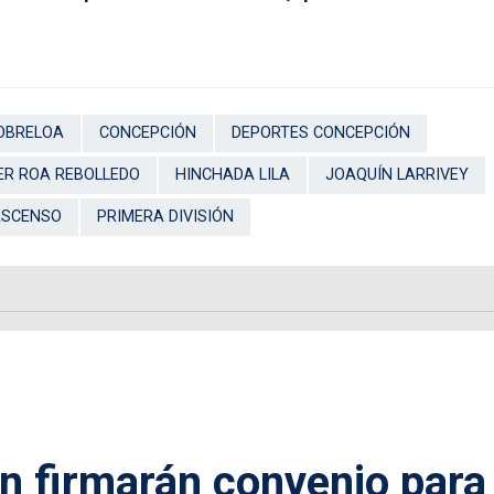
OBRELOA
CONCEPCIÓN
DEPORTES CONCEPCIÓN
ER ROA REBOLLEDO
HINCHADA LILA
JOAQUÍN LARRIVEY
 ASCENSO
PRIMERA DIVISIÓN
n firmarán convenio para