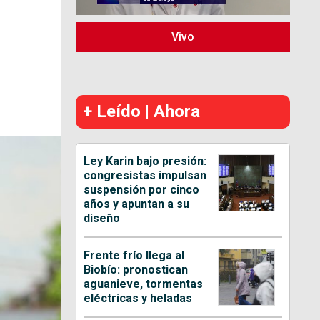
Vivo
+ Leído | Ahora
Ley Karin bajo presión:
congresistas impulsan
suspensión por cinco
años y apuntan a su
diseño
Frente frío llega al
Biobío: pronostican
aguanieve, tormentas
eléctricas y heladas