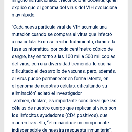
ninguno ha funcionado”, reconoció el docente, quien
explicó que el genoma del virus del VIH evoluciona
muy rápido.
“Cada nueva partícula viral de VIH acumula una
mutación cuando se compara al virus que infectó
a una célula. Si no se recibe tratamiento, durante la
fase asintomática, por cada centímetro cúbico de
sangre, hay en torno a las 100 mil a 500 mil copias
del virus, con una diversidad tremenda, lo que ha
dificultado el desarrollo de vacunas, pero, además,
el virus puede permanecer en forma latente, en
el genoma de nuestras células, dificultando su
eliminación” aclaró el investigador.
También, declaró, es importante considerar que las
células de nuestro cuerpo que replican al virus son
los linfocitos ayudadores (CD4 positivos), que
mueren tras ello, “eliminándose un componente
indispensable de nuestra respuesta inmunitaria”.