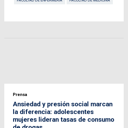
FACULTAD DE ENFERMERÍA
FACULTAD DE MEDICINA
Prensa
Ansiedad y presión social marcan
la diferencia: adolescentes
mujeres lideran tasas de consumo
de drogas