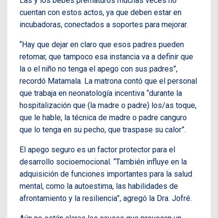
Las y los bebés prematuros muchas veces no
cuentan con estos actos, ya que deben estar en
incubadoras, conectados a soportes para mejorar.
“Hay que dejar en claro que esos padres pueden
retomar, que tampoco esa instancia va a definir que
la o el niño no tenga el apego con sus padres”,
recordó Matamala. La matrona contó que el personal
que trabaja en neonatología incentiva “durante la
hospitalización que (la madre o padre) los/as toque,
que le hable, la técnica de madre o padre canguro
que lo tenga en su pecho, que traspase su calor”.
El apego seguro es un factor protector para el
desarrollo socioemocional. “También influye en la
adquisición de funciones importantes para la salud
mental, como la autoestima, las habilidades de
afrontamiento y la resiliencia”, agregó la Dra. Jofré.