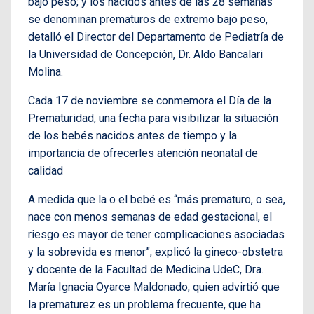
bajo peso; y los nacidos antes de las 28 semanas
se denominan prematuros de extremo bajo peso,
detalló el Director del Departamento de Pediatría de
la Universidad de Concepción, Dr. Aldo Bancalari
Molina.
Cada 17 de noviembre se conmemora el Día de la
Prematuridad, una fecha para visibilizar la situación
de los bebés nacidos antes de tiempo y la
importancia de ofrecerles atención neonatal de
calidad
A medida que la o el bebé es “más prematuro, o sea,
nace con menos semanas de edad gestacional, el
riesgo es mayor de tener complicaciones asociadas
y la sobrevida es menor”, explicó la gineco-obstetra
y docente de la Facultad de Medicina UdeC, Dra.
María Ignacia Oyarce Maldonado, quien advirtió que
la prematurez es un problema frecuente, que ha