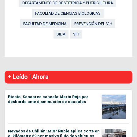
DEPARTAMENTO DE OBSTETRICIA Y PUERICULTURA
FACULTAD DE CIENCIAS BIOLÓGICAS
FACULTAD DE MEDICINA
PREVENCIÓN DEL VIH
SIDA
VIH
+ Leído | Ahora
Biobío: Senapred cancela Alerta Roja por
desborde ante disminución de caudales
Nevados de Chillán: MOP Ñuble aplica corte en
el kilómetro 69 por masivo flujo de vehículos