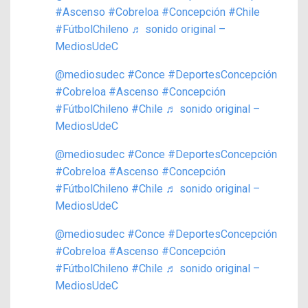
#Ascenso
#Cobreloa
#Concepción
#Chile
#FútbolChileno
♬ sonido original –
MediosUdeC
@mediosudec
#Conce
#DeportesConcepción
#Cobreloa
#Ascenso
#Concepción
#FútbolChileno
#Chile
♬ sonido original –
MediosUdeC
@mediosudec
#Conce
#DeportesConcepción
#Cobreloa
#Ascenso
#Concepción
#FútbolChileno
#Chile
♬ sonido original –
MediosUdeC
@mediosudec
#Conce
#DeportesConcepción
#Cobreloa
#Ascenso
#Concepción
#FútbolChileno
#Chile
♬ sonido original –
MediosUdeC