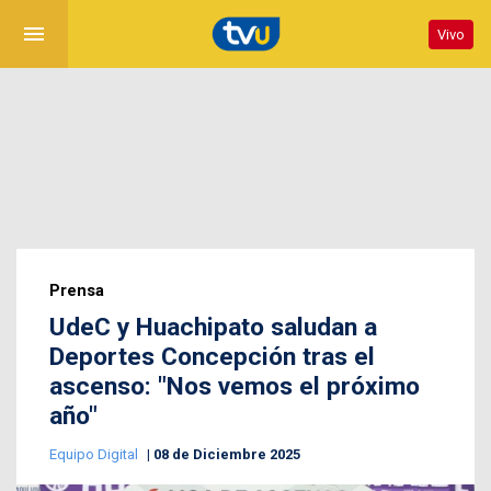
menu
Vivo
Prensa
UdeC y Huachipato saludan a
Deportes Concepción tras el
ascenso: "Nos vemos el próximo
año"
Equipo Digital
08 de Diciembre 2025