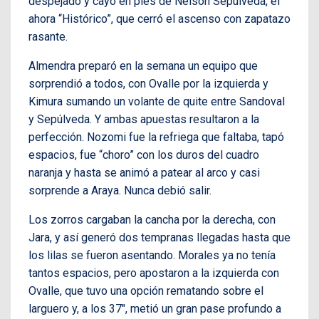
despejado y cayó en pies de Nelson Sepúlveda, el
ahora “Histórico”, que cerró el ascenso con zapatazo
rasante.
Almendra preparó en la semana un equipo que
sorprendió a todos, con Ovalle por la izquierda y
Kimura sumando un volante de quite entre Sandoval
y Sepúlveda. Y ambas apuestas resultaron a la
perfección. Nozomi fue la refriega que faltaba, tapó
espacios, fue “choro” con los duros del cuadro
naranja y hasta se animó a patear al arco y casi
sorprende a Araya. Nunca debió salir.
Los zorros cargaban la cancha por la derecha, con
Jara, y así generó dos tempranas llegadas hasta que
los lilas se fueron asentando. Morales ya no tenía
tantos espacios, pero apostaron a la izquierda con
Ovalle, que tuvo una opción rematando sobre el
larguero y, a los 37″, metió un gran pase profundo a