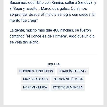
Buscamos equilibrio con Kimura, soltar a Sandoval y
al Sepu y resultó… Marcó dos goles. Quisimos
sorprender desde el inicio y se logró con creces. El
mérito fue creer”.
La gente, mucho más que 400 hinchas, se fueron
cantando “el Conce es de Primera”. Algo que un día
se veía tan lejano.
ETIQUETAS
DEPORTES CONCEPCIÓN
JOAQUÍN LARRIVEY
MARIO SALGADO
NELSON SEPÚLVEDA
NOZOMI KIMURA
PATRICIO ALMENDRA