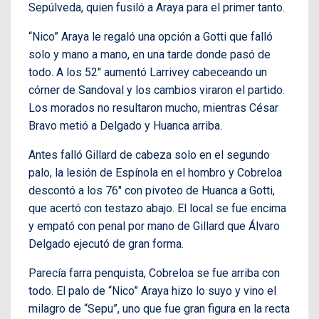
Sepúlveda, quien fusiló a Araya para el primer tanto.
“Nico” Araya le regaló una opción a Gotti que falló
solo y mano a mano, en una tarde donde pasó de
todo. A los 52″ aumentó Larrivey cabeceando un
córner de Sandoval y los cambios viraron el partido.
Los morados no resultaron mucho, mientras César
Bravo metió a Delgado y Huanca arriba.
Antes falló Gillard de cabeza solo en el segundo
palo, la lesión de Espínola en el hombro y Cobreloa
descontó a los 76″ con pivoteo de Huanca a Gotti,
que acertó con testazo abajo. El local se fue encima
y empató con penal por mano de Gillard que Álvaro
Delgado ejecutó de gran forma.
Parecía farra penquista, Cobreloa se fue arriba con
todo. El palo de “Nico” Araya hizo lo suyo y vino el
milagro de “Sepu”, uno que fue gran figura en la recta