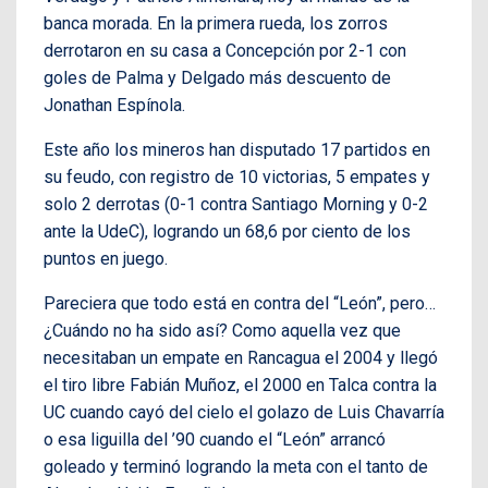
banca morada. En la primera rueda, los zorros
derrotaron en su casa a Concepción por 2-1 con
goles de Palma y Delgado más descuento de
Jonathan Espínola.
Este año los mineros han disputado 17 partidos en
su feudo, con registro de 10 victorias, 5 empates y
solo 2 derrotas (0-1 contra Santiago Morning y 0-2
ante la UdeC), logrando un 68,6 por ciento de los
puntos en juego.
Pareciera que todo está en contra del “León”, pero…
¿Cuándo no ha sido así? Como aquella vez que
necesitaban un empate en Rancagua el 2004 y llegó
el tiro libre Fabián Muñoz, el 2000 en Talca contra la
UC cuando cayó del cielo el golazo de Luis Chavarría
o esa liguilla del ’90 cuando el “León” arrancó
goleado y terminó logrando la meta con el tanto de