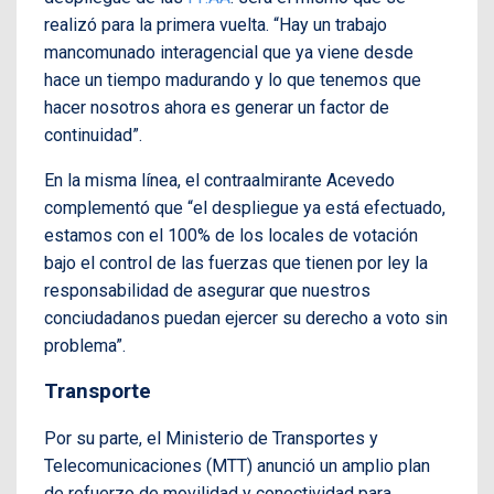
realizó para la primera vuelta. “Hay un trabajo
mancomunado interagencial que ya viene desde
hace un tiempo madurando y lo que tenemos que
hacer nosotros ahora es generar un factor de
continuidad”.
En la misma línea, el contraalmirante Acevedo
complementó que “el despliegue ya está efectuado,
estamos con el 100% de los locales de votación
bajo el control de las fuerzas que tienen por ley la
responsabilidad de asegurar que nuestros
conciudadanos puedan ejercer su derecho a voto sin
problema”.
Transporte
Por su parte, el Ministerio de Transportes y
Telecomunicaciones (MTT) anunció un amplio plan
de refuerzo de movilidad y conectividad para