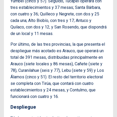
Yumbel (cinco y 57). Seguido, Tucapel operará con
tres establecimientos y 37 mesas; Santa Bárbara,
con cuatro y 36; Quilleco y Negrete, con dos y 25
cada una; Alto Biobío, con tres y 17; Antuco y
Quilaco, con dos y 12; y San Rosendo, que dispondrá
de un local y 11 mesas.
Por último, de las tres provincias, la que presenta el
despliegue más acotado es Arauco, que operará un
total de 391 mesas, distribuidas principalmente en
Arauco (siete locales y 86 mesas), Cañete (siete y
78), Curanilahue (seis y 77), Lebu (siete y 59) y Los
Álamos (cinco y 51). El resto del territorio electoral
se completa con Tirúa, que contará con cuatro
establecimientos y 24 mesas, y Contulmo, que
funcionará con cuatro y 16.
Despliegue