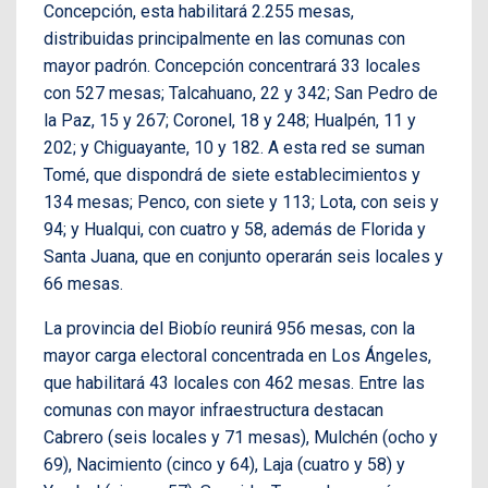
Concepción, esta habilitará 2.255 mesas,
distribuidas principalmente en las comunas con
mayor padrón. Concepción concentrará 33 locales
con 527 mesas; Talcahuano, 22 y 342; San Pedro de
la Paz, 15 y 267; Coronel, 18 y 248; Hualpén, 11 y
202; y Chiguayante, 10 y 182. A esta red se suman
Tomé, que dispondrá de siete establecimientos y
134 mesas; Penco, con siete y 113; Lota, con seis y
94; y Hualqui, con cuatro y 58, además de Florida y
Santa Juana, que en conjunto operarán seis locales y
66 mesas.
La provincia del Biobío reunirá 956 mesas, con la
mayor carga electoral concentrada en Los Ángeles,
que habilitará 43 locales con 462 mesas. Entre las
comunas con mayor infraestructura destacan
Cabrero (seis locales y 71 mesas), Mulchén (ocho y
69), Nacimiento (cinco y 64), Laja (cuatro y 58) y