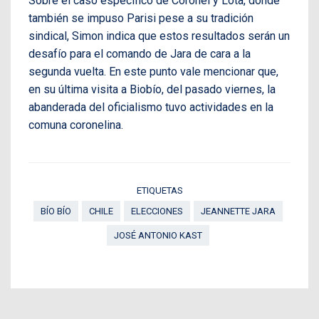
Sobre el caso específico de Coronel y Lota, donde
también se impuso Parisi pese a su tradición
sindical, Simon indica que estos resultados serán un
desafío para el comando de Jara de cara a la
segunda vuelta. En este punto vale mencionar que,
en su última visita a Biobío, del pasado viernes, la
abanderada del oficialismo tuvo actividades en la
comuna coronelina.
ETIQUETAS
BÍO BÍO
CHILE
ELECCIONES
JEANNETTE JARA
JOSÉ ANTONIO KAST