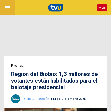
menu
Vivo
Prensa
Región del Biobío: 1,3 millones de
votantes están habilitados para el
balotaje presidencial
Diario Concepción
14 de Diciembre 2025