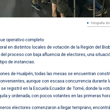
Fotografía: B
gue operativo completo
toral en distintos locales de votación de la Región del Biob
del proceso con baja afluencia de electores, una situaci
tipo de instancias.
zones de Hualpén, todas las mesas se encuentran consti
convenientes, aunque con escasa concurrencia durante l
 se registró en la Escuela Ecuador de Tomé, donde la vot
quila y ordenada, con pocos votantes en las primeras hor
rimeros electores comenzaron a llegar temprano, encont