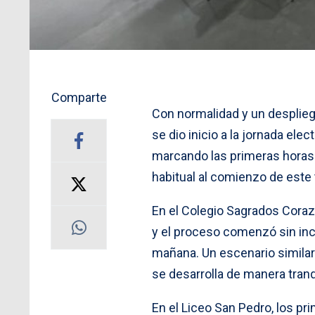
Comparte
Con normalidad y un desplie
se dio inicio a la jornada elec
marcando las primeras horas 
habitual al comienzo de este 
En el Colegio Sagrados Cora
y el proceso comenzó sin in
mañana. Un escenario similar
se desarrolla de manera tran
En el Liceo San Pedro, los p