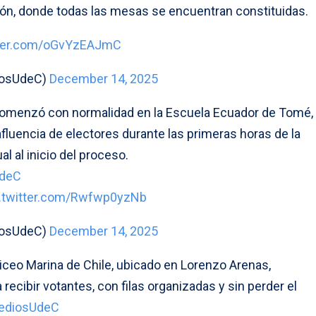
n, donde todas las mesas se encuentran constituidas.
tter.com/oGvYzEAJmC
iosUdeC)
December 14, 2025
 comenzó con normalidad en la Escuela Ecuador de Tomé,
fluencia de electores durante las primeras horas de la
l al inicio del proceso.
UdeC
c.twitter.com/Rwfwp0yzNb
iosUdeC)
December 14, 2025
 Liceo Marina de Chile, ubicado en Lorenzo Arenas,
ecibir votantes, con filas organizadas y sin perder el
ediosUdeC