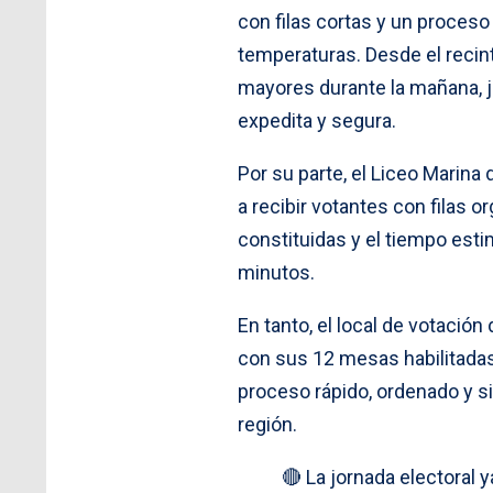
con filas cortas y un proceso
temperaturas. Desde el recint
mayores durante la mañana, 
expedita y segura.
Por su parte, el Liceo Marin
a recibir votantes con filas 
constituidas y el tiempo est
minutos.
En tanto, el local de votació
con sus 12 mesas habilitadas
proceso rápido, ordenado y si
región.
🔴 La jornada electoral