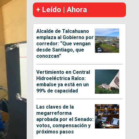
+ Leído | Ahora
Alcalde de Talcahuano
emplaza al Gobierno por
corredor: “Que vengan
desde Santiago, que
conozcan”
Vertimiento en Central
Hidroeléctrica Ralco:
embalse ya está en un
99% de capacidad
Las claves de la
megarreforma
aprobada por el Senado:
votos, compensación y
próximos pasos