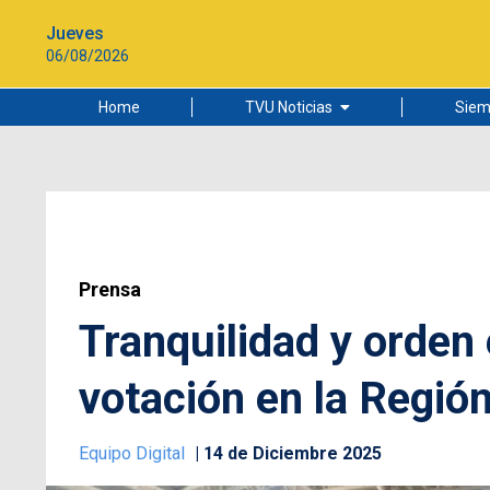
Jueves
06/08/2026
Home
TVU Noticias
Siem
Lo más leído
Ciudad
Cultura
Universidad de Concepción
Prensa
Tranquilidad y orden
votación en la Región
Equipo Digital
14 de Diciembre 2025