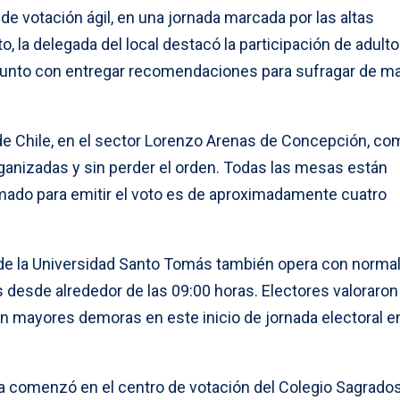
 de votación ágil, en una jornada marcada por las altas
o, la delegada del local destacó la participación de adult
junto con entregar recomendaciones para sufragar de m
a de Chile, en el sector Lorenzo Arenas de Concepción, c
organizadas y sin perder el orden. Todas las mesas están
imado para emitir el voto es de aproximadamente cuatro
n de la Universidad Santo Tomás también opera con normal
 desde alrededor de las 09:00 horas. Electores valoraron
n mayores demoras en este inicio de jornada electoral en
 ya comenzó en el centro de votación del Colegio Sagrado