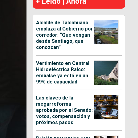
+ Leído | Ahora
Alcalde de Talcahuano
emplaza al Gobierno por
corredor: “Que vengan
desde Santiago, que
conozcan”
Vertimiento en Central
Hidroeléctrica Ralco:
embalse ya está en un
99% de capacidad
Las claves de la
megarreforma
aprobada por el Senado:
votos, compensación y
próximos pasos