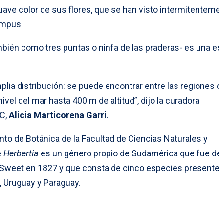
suave color de sus flores, que se han visto intermitentem
ampus.
bién como tres puntas o ninfa de las praderas- es una 
plia distribución: se puede encontrar entre las regiones 
ivel del mar hasta 400 m de altitud”, dijo la curadora
eC,
Alicia Marticorena Garri
.
nto de Botánica de la Facultad de Ciencias Naturales y
e
Herbertia
es un género propio de Sudamérica que fue d
t Sweet en 1827 y que consta de cinco especies present
ia, Uruguay y Paraguay.