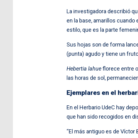
La investigadora describió q
en la base, amarillos cuando 
estilo, que es la parte femeni
Sus hojas son de forma lance
(punta) agudo y tiene un frut
Hebertia lahue
florece entre 
las horas de sol, permanecien
Ejemplares en el herbar
En el Herbario UdeC hay depos
que han sido recogidos en dis
“El más antiguo es de Víctor