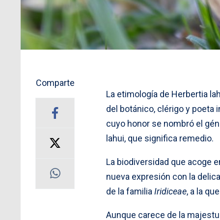
Comparte
La etimología de Herbertia la
del botánico, clérigo y poeta
cuyo honor se nombró el géne
lahui, que significa remedio.
La biodiversidad que acoge e
nueva expresión con la delic
de la familia
Iridiceae
, a la qu
Aunque carece de la majestuo