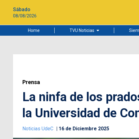
Sábado
08/08/2026
Home
TVU Noticias
Siem
Lo más leído
Ciudad
Cultura
Universidad de Concepción
Prensa
La ninfa de los prado
la Universidad de Co
Noticias UdeC
16 de Diciembre 2025