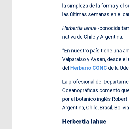
la simpleza de la forma y el 
las últimas semanas en el c
Herbertia lahue
-conocida tam
nativa de Chile y Argentina.
“En nuestro país tiene una am
Valparaíso y Aysén, desde el n
del
Herbario CONC
de la Ud
La profesional del Departame
Oceanográficas comentó qu
por el botánico inglés Rober
Argentina, Chile, Brasil, Boliv
Herbertia lahue