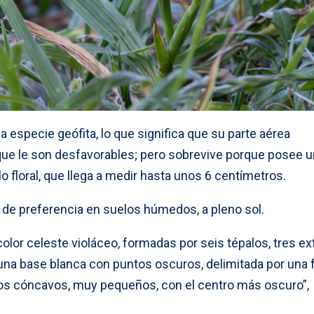
a especie geófita, lo que significa que su parte aérea
que le son desfavorables; pero sobrevive porque posee u
o floral, que llega a medir hasta unos 6 centímetros.
 de preferencia en suelos húmedos, a pleno sol.
color celeste violáceo, formadas por seis tépalos, tres e
 una base blanca con puntos oscuros, delimitada por una 
nos cóncavos, muy pequeños, con el centro más oscuro”,