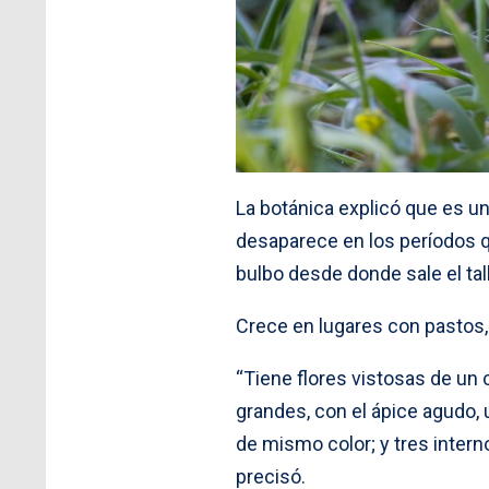
La botánica explicó que es un
desaparece en los períodos 
bulbo desde donde sale el tall
Crece en lugares con pastos,
“Tiene flores vistosas de un 
grandes, con el ápice agudo,
de mismo color; y tres inter
precisó.