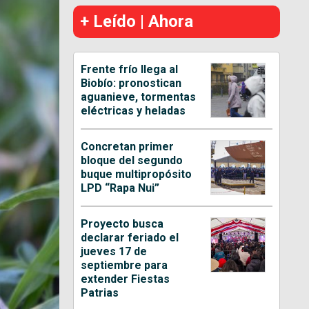
+ Leído | Ahora
Frente frío llega al
Biobío: pronostican
aguanieve, tormentas
eléctricas y heladas
Concretan primer
bloque del segundo
buque multipropósito
LPD “Rapa Nui”
Proyecto busca
declarar feriado el
jueves 17 de
septiembre para
extender Fiestas
Patrias