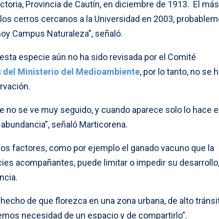
ctoria, Provincia de Cautín, en diciembre de 1913. El más
 los cerros cercanos a la Universidad en 2003, probable
 hoy Campus Naturaleza”, señaló.
 esta especie aún no ha sido revisada por el Comité
s del Ministerio del Medioambiente
, por lo tanto, no se 
rvación.
ue no se ve muy seguido, y cuando aparece solo lo hace 
bundancia”, señaló Marticorena.
rsos factores, como por ejemplo el ganado vacuno que la
es acompañantes, puede limitar o impedir su desarrollo,
ncia.
 hecho de que florezca en una zona urbana, de alto tránsi
emos necesidad de un espacio y de compartirlo”.