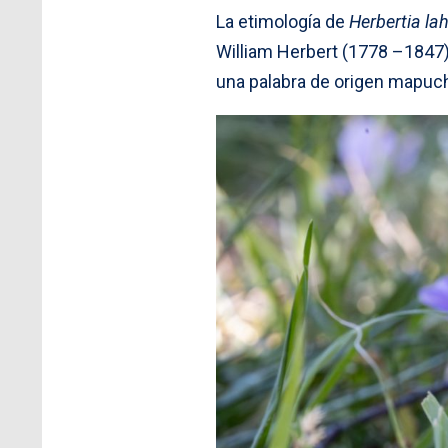
La etimología de
Herbertia la
William Herbert (1778 –1847)
una palabra de origen mapuc