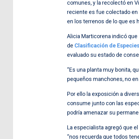
comunes, y la recolectó en Vi
reciente es fue colectado en
en los terrenos de lo que es
Alicia Marticorena indicó que
de
Clasificación de Especie
evaluado su estado de conse
“Es una planta muy bonita, q
pequeños manchones, no en a
Por ello la exposición a dive
consume junto con las especi
podría amenazar su permane
La especialista agregó que el
“nos recuerda que todos ten