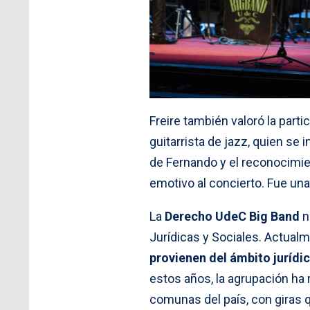
Freire también valoró la parti
guitarrista de jazz, quien se
de Fernando y el reconocimie
emotivo al concierto. Fue un
La
Derecho UdeC Big Band
n
Jurídicas y Sociales. Actua
provienen del ámbito jurídi
estos años, la agrupación ha 
comunas del país, con giras q