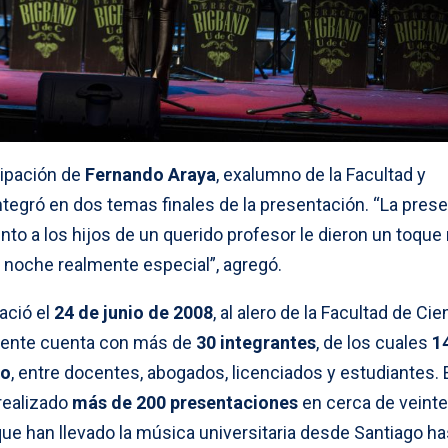
cipación de
Fernando Araya
, exalumno de la Facultad y
 integró en dos temas finales de la presentación. “La pres
nto a los hijos de un querido profesor le dieron un toqu
a noche realmente especial”, agregó.
ació el
24 de junio de 2008
, al alero de la Facultad de Ci
lmente cuenta con más de
30 integrantes
, de los cuales
1
co
, entre docentes, abogados, licenciados y estudiantes. 
realizado
más de 200 presentaciones
en cerca de veinte
ue han llevado la música universitaria desde Santiago ha