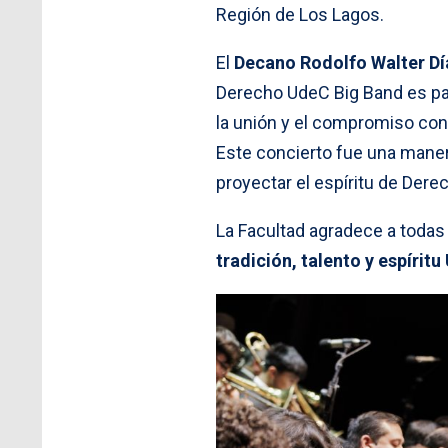
Región de Los Lagos.
El
Decano Rodolfo Walter Dí
Derecho UdeC Big Band es par
la unión y el compromiso con 
Este concierto fue una maner
proyectar el espíritu de Dere
La Facultad agradece a todas
tradición, talento y espírit