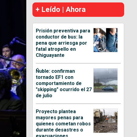
+ Leído | Ahora
Prisión preventiva para
conductor de bus: la
pena que arriesga por
fatal atropello en
Chiguayante
Ñuble: confirman
tornado EF1 con
comportamiento de
"skipping" ocurrido el 27
de julio
Proyecto plantea
mayores penas para
quienes cometan robos
durante desastres o
evacuaciones