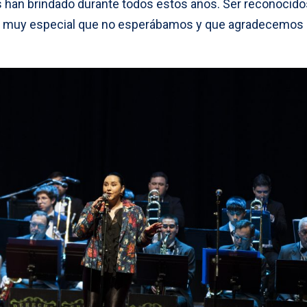
s han brindado durante todos estos años. Ser reconocidos
lle muy especial que no esperábamos y que agradecemos