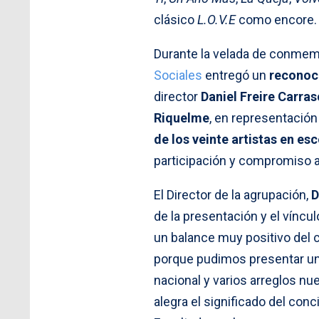
clásico
L.O.V.E
como encore.
Durante la velada de conmemo
Sociales
entregó un
reconoc
director
Daniel Freire Carra
Riquelme
, en representación
de los veinte artistas en es
participación y compromiso ar
El Director de la agrupación,
D
de la presentación y el víncu
un balance muy positivo del 
porque pudimos presentar un
nacional y varios arreglos 
alegra el significado del conc