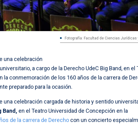
Fotografía: Facultad de Ciencias Jurídicas
e una celebración
universitario, a cargo de la Derecho UdeC Big Band, en el 
n la conmemoración de los 160 años de la carrera de De
te preparado para la ocasión.
 una celebración cargada de historia y sentido universitar
g Band,
en el Teatro Universidad de Concepción en la
ños de la carrera de Derecho
con un concierto especial