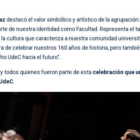
az
destacó el valor simbólico y artístico de la agrupación:
te de nuestra identidad como Facultad. Representa el ta
la cultura que caracteriza a nuestra comunidad universita
a de celebrar nuestros 160 años de historia, pero tambi
cho UdeC hacia el futuro”.
 y todos quienes fueron parte de esta
celebración que u
u UdeC
.