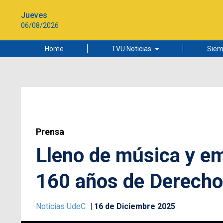
Jueves
06/08/2026
Home
TVU Noticias
Siem
Lo más leído
Ciudad
Cultura
Universidad de Concepción
Prensa
Lleno de música y em
160 años de Derech
Noticias UdeC
16 de Diciembre 2025