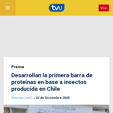
menu
Vivo
Prensa
Desarrollan la primera barra de
proteínas en base a insectos
producida en Chile
Noticias UdeC
22 de Diciembre 2025