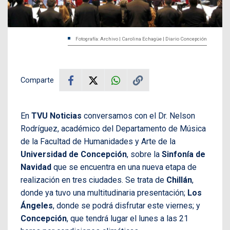
Fotografía: Archivo | Carolina Echagüe | Diario Concepción
Comparte
En
TVU Noticias
conversamos con el Dr. Nelson
Rodríguez, académico del Departamento de Música
de la Facultad de Humanidades y Arte de la
Universidad de Concepción
, sobre la
Sinfonía de
Navidad
que se encuentra en una nueva etapa de
realización en tres ciudades. Se trata de
Chillán
,
donde ya tuvo una multitudinaria presentación;
Los
Ángeles
, donde se podrá disfrutar este viernes; y
Concepción
, que tendrá lugar el lunes a las 21