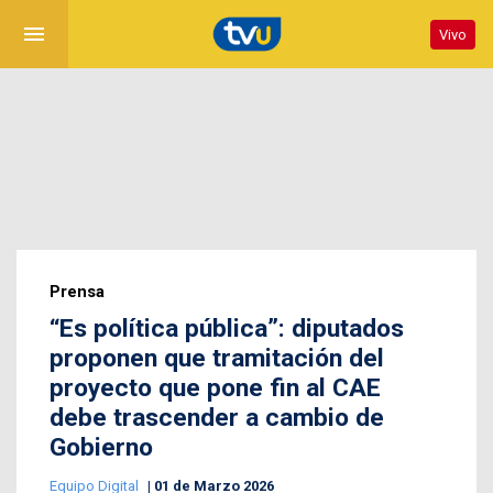
menu
Vivo
Prensa
“Es política pública”: diputados
proponen que tramitación del
proyecto que pone fin al CAE
debe trascender a cambio de
Gobierno
Equipo Digital
01 de Marzo 2026