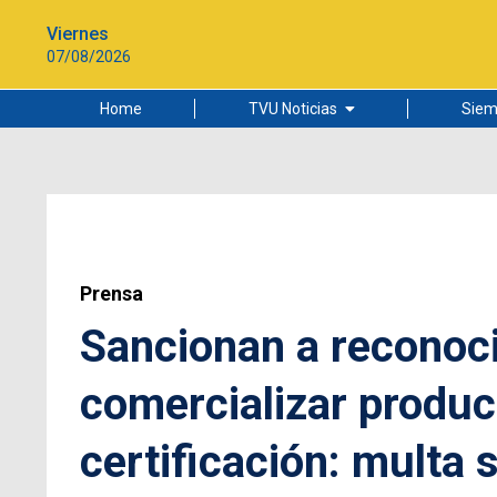
Viernes
07/08/2026
Home
TVU Noticias
Siem
Lo más leído
Ciudad
Cultura
Universidad de Concepción
Prensa
Sancionan a reconoc
comercializar product
certificación: multa 