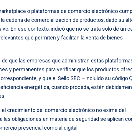
 marketplace o plataformas de comercio electrónico cum
 la cadena de comercialización de productos, dado su alt
vo. En ese contexto, indicó que no se trata solo de un c
relevantes que permiten y facilitan la venta de bienes
ad de que las empresas que administran estas plataforma
es y permanentes para verificar que los productos ofre
correspondiente, y que el Sello SEC —incluido su código 
e eficiencia energética, cuando proceda, estén debidamen
es.
 el crecimiento del comercio electrónico no exime del
 las obligaciones en materia de seguridad se aplican con
mercio presencial como al digital.