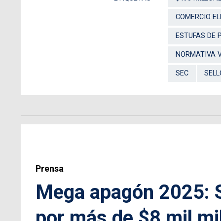
COMERCIO E
ESTUFAS DE 
NORMATIVA 
SEC
SELL
Prensa
Mega apagón 2025: S
por más de $8 mil mi