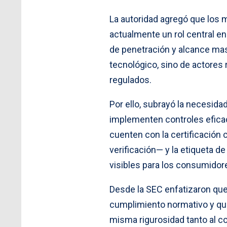
La autoridad agregó que los
actualmente un rol central en
de penetración y alcance masi
tecnológico, sino de actores 
regulados.
Por ello, subrayó la necesid
implementen controles eficac
cuenten con la certificación 
verificación— y la etiqueta d
visibles para los consumidor
Desde la SEC enfatizaron que
cumplimiento normativo y que
misma rigurosidad tanto al co