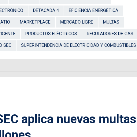
LECTRÓNICO
DETACADA 4
EFICIENCIA ENERGÉTICA
PATIO
MARKETPLACE
MERCADO LIBRE
MULTAS
VIGENTE
PRODUCTOS ELÉCTRICOS
REGULADORES DE GAS
O SEC
SUPERINTENDENCIA DE ELECTRICIDAD Y COMBUSTIBLES
EC aplica nuevas multas
llones