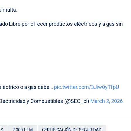
e multa.
do Libre por ofrecer productos eléctricos y a gas sin
 eléctrico o a gas debe…
pic.twitter.com/3Jiw0yTfpU
Electricidad y Combustibles (@SEC_cl)
March 2, 2026
ES
7.000 UTM
CERTIFICACIÓN DE SEGURIDAD