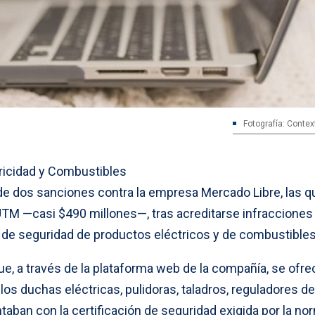
Fotografía: Contex
ricidad y Combustibles
 de dos sanciones contra la empresa Mercado Libre, las q
TM —casi $490 millones—, tras acreditarse infracciones 
 de seguridad de productos eléctricos y de combustibles
ue, a través de la plataforma web de la compañía, se ofre
os duchas eléctricas, pulidoras, taladros, reguladores de
aban con la certificación de seguridad exigida por la no