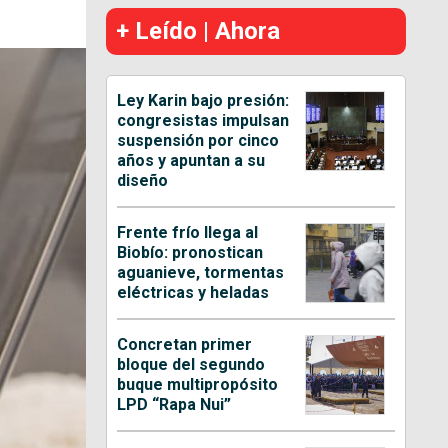
+ Leído | Ahora
Ley Karin bajo presión:
congresistas impulsan
suspensión por cinco
años y apuntan a su
diseño
Frente frío llega al
Biobío: pronostican
aguanieve, tormentas
eléctricas y heladas
Concretan primer
bloque del segundo
buque multipropósito
LPD “Rapa Nui”