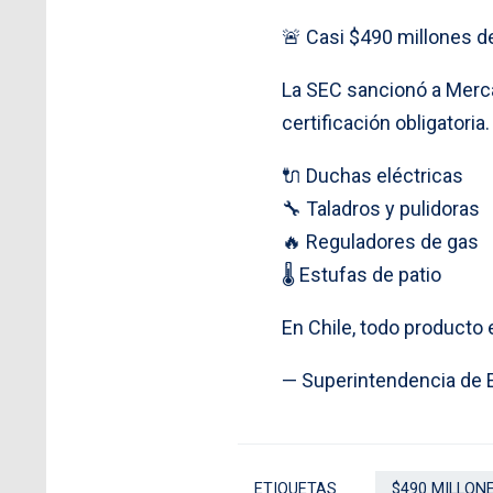
🚨 Casi $490 millones d
La SEC sancionó a Merca
certificación obligatoria.
🔌 Duchas eléctricas
🔧 Taladros y pulidoras
🔥 Reguladores de gas
🌡️ Estufas de patio
En Chile, todo producto
— Superintendencia de 
ETIQUETAS
$490 MILLON