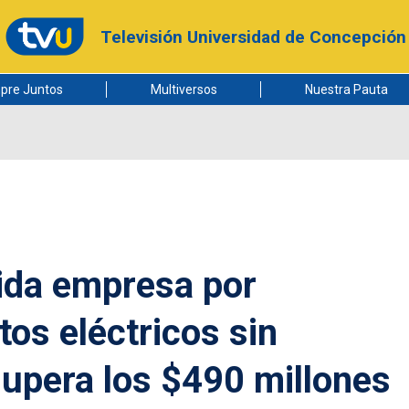
Televisión Universidad de Concepción
pre Juntos
Multiversos
Nuestra Pauta
ida empresa por
os eléctricos sin
supera los $490 millones