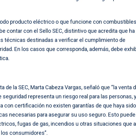
 todo producto eléctrico o que funcione con combustible
be contar con el Sello SEC, distintivo que acredita que ha
 técnicas destinadas a verificar el cumplimiento de
idad. En los casos que corresponda, además, debe exhib
tica.
ta de la SEC, Marta Cabeza Vargas, señaló que “la venta 
e seguridad representa un riesgo real para las personas, 
 con certificación no existen garantías de que haya sido
cas necesarias para asegurar su uso seguro. Esto puede
tricos, fugas de gas, incendios u otras situaciones que 
e los consumidores”.