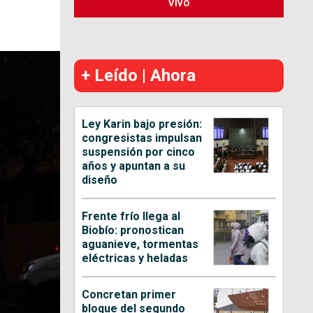
Vivo
+ Leído | Ahora
Ley Karin bajo presión:
congresistas impulsan
suspensión por cinco
años y apuntan a su
diseño
Frente frío llega al
Biobío: pronostican
aguanieve, tormentas
eléctricas y heladas
Concretan primer
bloque del segundo