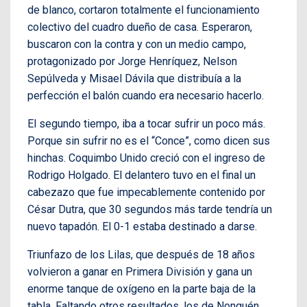
de blanco, cortaron totalmente el funcionamiento
colectivo del cuadro dueño de casa. Esperaron,
buscaron con la contra y con un medio campo,
protagonizado por Jorge Henríquez, Nelson
Sepúlveda y Misael Dávila que distribuía a la
perfección el balón cuando era necesario hacerlo.
El segundo tiempo, iba a tocar sufrir un poco más.
Porque sin sufrir no es el “Conce”, como dicen sus
hinchas. Coquimbo Unido creció con el ingreso de
Rodrigo Holgado. El delantero tuvo en el final un
cabezazo que fue impecablemente contenido por
César Dutra, que 30 segundos más tarde tendría un
nuevo tapadón. El 0-1 estaba destinado a darse.
Triunfazo de los Lilas, que después de 18 años
volvieron a ganar en Primera División y gana un
enorme tanque de oxígeno en la parte baja de la
tabla. Faltando otros resultados, los de Nonguén