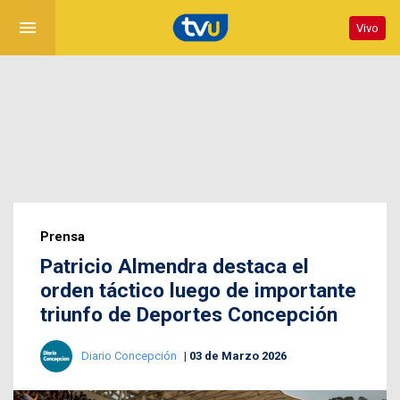
menu
Vivo
Prensa
Patricio Almendra destaca el
orden táctico luego de importante
triunfo de Deportes Concepción
Diario Concepción
03 de Marzo 2026