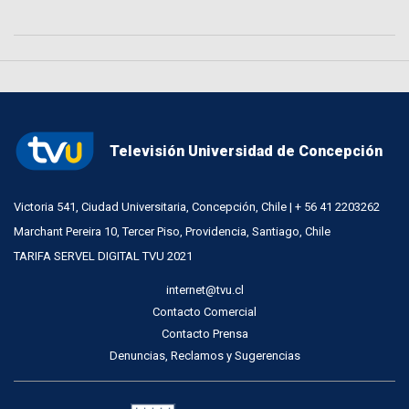
Televisión Universidad de Concepción
Victoria 541, Ciudad Universitaria, Concepción, Chile | + 56 41 2203262
Marchant Pereira 10, Tercer Piso, Providencia, Santiago, Chile
TARIFA SERVEL DIGITAL TVU 2021
internet@tvu.cl
Contacto Comercial
Contacto Prensa
Denuncias, Reclamos y Sugerencias