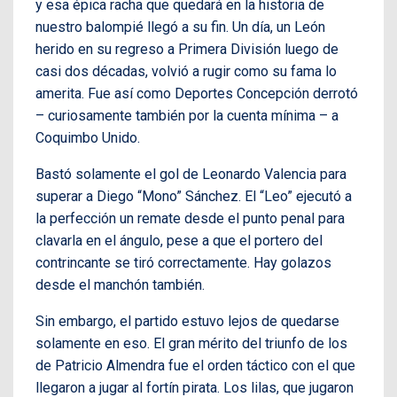
y esa épica racha que quedará en la historia de
nuestro balompié llegó a su fin. Un día, un León
herido en su regreso a Primera División luego de
casi dos décadas, volvió a rugir como su fama lo
amerita. Fue así como Deportes Concepción derrotó
– curiosamente también por la cuenta mínima – a
Coquimbo Unido.
Bastó solamente el gol de Leonardo Valencia para
superar a Diego “Mono” Sánchez. El “Leo” ejecutó a
la perfección un remate desde el punto penal para
clavarla en el ángulo, pese a que el portero del
contrincante se tiró correctamente. Hay golazos
desde el manchón también.
Sin embargo, el partido estuvo lejos de quedarse
solamente en eso. El gran mérito del triunfo de los
de Patricio Almendra fue el orden táctico con el que
llegaron a jugar al fortín pirata. Los lilas, que jugaron