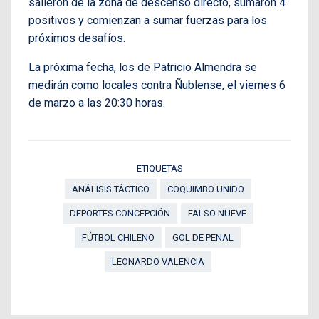
salieron de la zona de descenso directo, sumaron 4
positivos y comienzan a sumar fuerzas para los
próximos desafíos.
La próxima fecha, los de Patricio Almendra se
medirán como locales contra Ñublense, el viernes 6
de marzo a las 20:30 horas.
ETIQUETAS
ANÁLISIS TÁCTICO
COQUIMBO UNIDO
DEPORTES CONCEPCIÓN
FALSO NUEVE
FÚTBOL CHILENO
GOL DE PENAL
LEONARDO VALENCIA