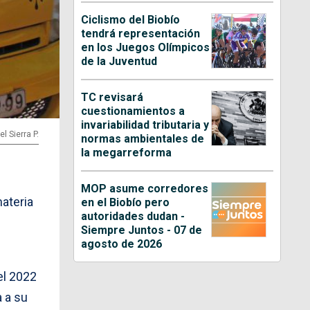
Ciclismo del Biobío
tendrá representación
en los Juegos Olímpicos
de la Juventud
TC revisará
cuestionamientos a
invariabilidad tributaria y
l Sierra P.
normas ambientales de
la megarreforma
MOP asume corredores
materia
en el Biobío pero
autoridades dudan -
Siempre Juntos - 07 de
agosto de 2026
el 2022
a a su