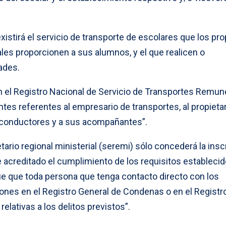
istirá el servicio de transporte de escolares que los pro
es proporcionen a sus alumnos, y el que realicen o
ades.
en el Registro Nacional de Servicio de Transportes Remu
es referentes al empresario de transportes, al propietar
o conductores y a sus acompañantes”.
tario regional ministerial (seremi) sólo concederá la insc
 acreditado el cumplimiento de los requisitos establecid
e que toda persona que tenga contacto directo con los
iones en el Registro General de Condenas o en el Registr
relativas a los delitos previstos”.