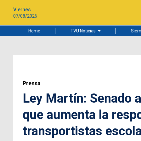
Viernes
07/08/2026
Home
TVU Noticias
Siem
Lo más leído
Ciudad
Cultura
Universidad de Concepción
Prensa
Ley Martín: Senado a
que aumenta la respo
transportistas escol