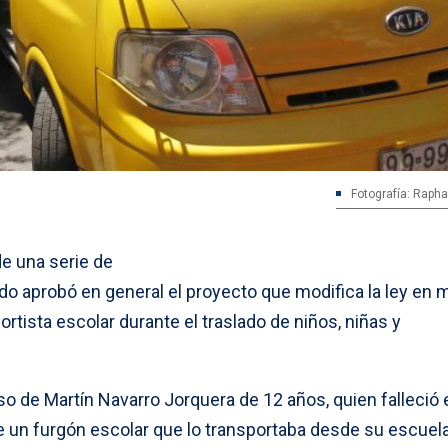
Fotografía: Raphae
de una serie de
ado aprobó en general el proyecto que modifica la ley en 
rtista escolar durante el traslado de niños, niñas y
so de Martín Navarro Jorquera de 12 años, quien falleció 
 de un furgón escolar que lo transportaba desde su escuel