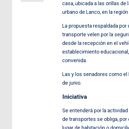
casa, ubicada a las orillas de
urbano de Lanco, en la región
La propuesta respaldada por
transporte velen por la seguri
desde la recepción en el vehíc
establecimiento educacional,
convenida.
Las y los senadores como el E
de junio.
Iniciativa
Se entenderá por la actividad
de transportes se obliga, por 
lugar de habitación o domicili