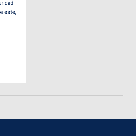
uridad
e este,