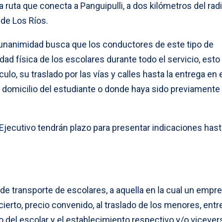
 la ruta que conecta a Panguipulli, a dos kilómetros del rad
 de Los Ríos.
 unanimidad busca que los conductores de este tipo de
dad física de los escolares durante todo el servicio, esto
ulo, su traslado por las vías y calles hasta la entrega en 
 domicilio del estudiante o donde haya sido previamente
jecutivo tendrán plazo para presentar indicaciones hasta
 de transporte de escolares, a aquella en la cual un empre
cierto, precio convenido, al traslado de los menores, entre
o del escolar y el establecimiento respectivo y/o vicevers