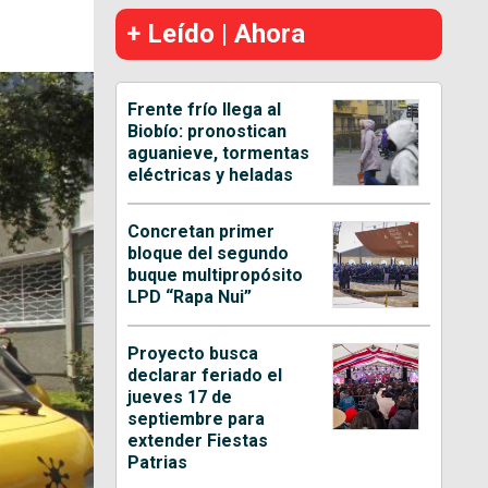
+ Leído | Ahora
Frente frío llega al
Biobío: pronostican
aguanieve, tormentas
eléctricas y heladas
Concretan primer
bloque del segundo
buque multipropósito
LPD “Rapa Nui”
Proyecto busca
declarar feriado el
jueves 17 de
septiembre para
extender Fiestas
Patrias