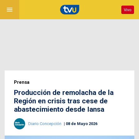
menu
Vivo
Prensa
Producción de remolacha de la
Región en crisis tras cese de
abastecimiento desde Iansa
Diario Concepción
08 de Mayo 2026