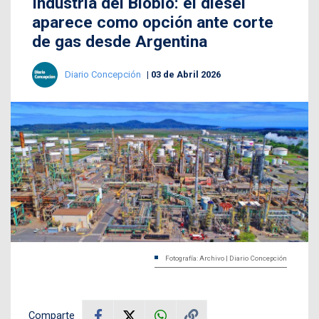
Industria del Biobío: el diésel
aparece como opción ante corte
de gas desde Argentina
Diario Concepción
03 de Abril 2026
Fotografía: Archivo | Diario Concepción
Comparte