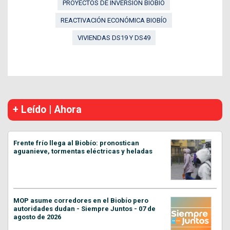
PROYECTOS DE INVERSIÓN BIOBÍO
REACTIVACIÓN ECONÓMICA BIOBÍO
VIVIENDAS DS19 Y DS49
+ Leído | Ahora
Frente frío llega al Biobío: pronostican
aguanieve, tormentas eléctricas y heladas
MOP asume corredores en el Biobío pero
autoridades dudan - Siempre Juntos - 07 de
agosto de 2026