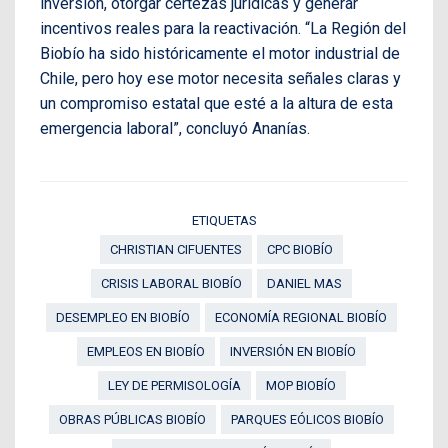
inversión, otorgar certezas jurídicas y generar
incentivos reales para la reactivación. “La Región del
Biobío ha sido históricamente el motor industrial de
Chile, pero hoy ese motor necesita señales claras y
un compromiso estatal que esté a la altura de esta
emergencia laboral”, concluyó Ananías.
ETIQUETAS
CHRISTIAN CIFUENTES
CPC BIOBÍO
CRISIS LABORAL BIOBÍO
DANIEL MAS
DESEMPLEO EN BIOBÍO
ECONOMÍA REGIONAL BIOBÍO
EMPLEOS EN BIOBÍO
INVERSIÓN EN BIOBÍO
LEY DE PERMISOLOGÍA
MOP BIOBÍO
OBRAS PÚBLICAS BIOBÍO
PARQUES EÓLICOS BIOBÍO