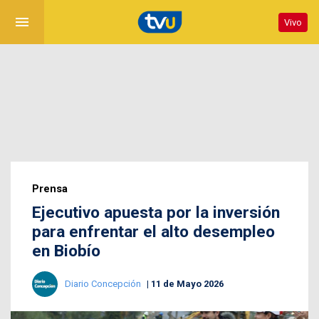
menu
Vivo
Prensa
Ejecutivo apuesta por la inversión
para enfrentar el alto desempleo
en Biobío
Diario Concepción
11 de Mayo 2026