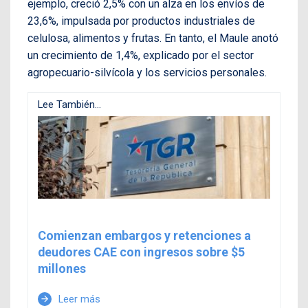
ejemplo, creció 2,5% con un alza en los envíos de
23,6%, impulsada por productos industriales de
celulosa, alimentos y frutas. En tanto, el Maule anotó
un crecimiento de 1,4%, explicado por el sector
agropecuario-silvícola y los servicios personales.
Lee También...
Comienzan embargos y retenciones a
deudores CAE con ingresos sobre $5
millones
Leer más
arrow_forward