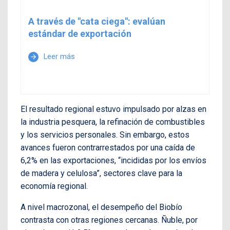
A través de "cata ciega": evalúan
estándar de exportación
Leer más
arrow_forward
El resultado regional estuvo impulsado por alzas en
la industria pesquera, la refinación de combustibles
y los servicios personales. Sin embargo, estos
avances fueron contrarrestados por una caída de
6,2% en las exportaciones, “incididas por los envíos
de madera y celulosa”, sectores clave para la
economía regional.
A nivel macrozonal, el desempeño del Biobío
contrasta con otras regiones cercanas. Ñuble, por