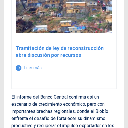
Tramitación de ley de reconstrucción
abre discusión por recursos
Leer más
arrow_forward
El informe del Banco Central confirma así un
escenario de crecimiento económico, pero con
importantes brechas regionales, donde el Biobío
enfrenta el desafío de fortalecer su dinamismo
productivo y recuperar el impulso exportador en los