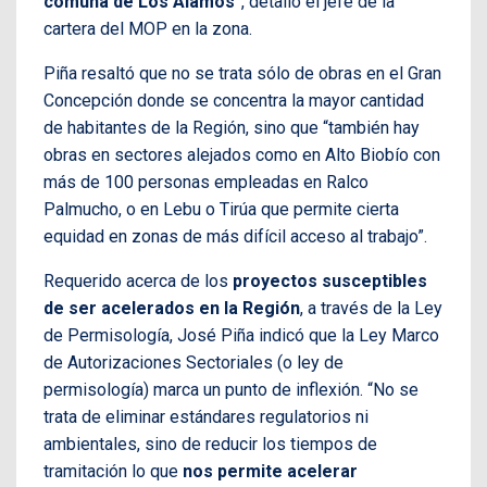
comuna de Los Álamos
”, detalló el jefe de la
cartera del MOP en la zona.
Piña resaltó que no se trata sólo de obras en el Gran
Concepción donde se concentra la mayor cantidad
de habitantes de la Región, sino que “también hay
obras en sectores alejados como en Alto Biobío con
más de 100 personas empleadas en Ralco
Palmucho, o en Lebu o Tirúa que permite cierta
equidad en zonas de más difícil acceso al trabajo”.
Requerido acerca de los
proyectos susceptibles
de ser acelerados en la Región
, a través de la Ley
de Permisología, José Piña indicó que la Ley Marco
de Autorizaciones Sectoriales (o ley de
permisología) marca un punto de inflexión. “No se
trata de eliminar estándares regulatorios ni
ambientales, sino de reducir los tiempos de
tramitación lo que
nos permite acelerar