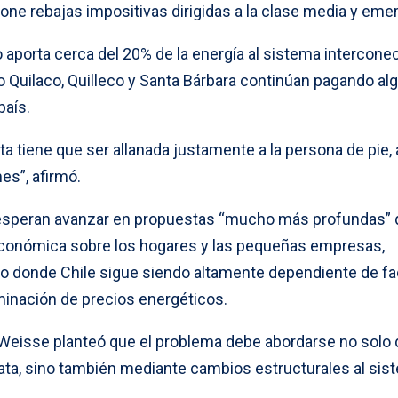
one rebajas impositivas dirigidas a la clase media y eme
 aporta cerca del 20% de la energía al sistema intercone
Quilaco, Quilleco y Santa Bárbara continúan pagando al
país.
 tiene que ser allanada justamente a la persona de pie, a
mes”, afirmó.
 esperan avanzar en propuestas “mucho más profundas”
 económica sobre los hogares y las pequeñas empresas,
o donde Chile sigue siendo altamente dependiente de fa
minación de precios energéticos.
or Weisse planteó que el problema debe abordarse no solo
iata, sino también mediante cambios estructurales al sis