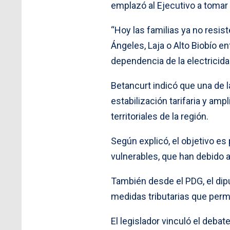
emplazó al Ejecutivo a toma
“Hoy las familias ya no resi
Ángeles, Laja o Alto Biobío e
dependencia de la electricidad
Betancurt indicó que una de 
estabilización tarifaria y am
territoriales de la región.
Según explicó, el objetivo es
vulnerables, que han debido 
También desde el PDG, el dipu
medidas tributarias que permi
El legislador vinculó el deba