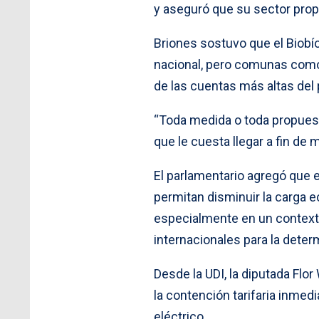
y aseguró que su sector prop
Briones sostuvo que el Biobío
nacional, pero comunas como 
de las cuentas más altas del 
“Toda medida o toda propuesta
que le cuesta llegar a fin de 
El parlamentario agregó que
permitan disminuir la carga
especialmente en un context
internacionales para la deter
Desde la UDI, la diputada Fl
la contención tarifaria inmed
eléctrico.