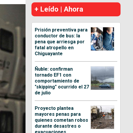
+ Leído | Ahora
Prisión preventiva para
conductor de bus: la
pena que arriesga por
fatal atropello en
Chiguayante
Ñuble: confirman
tornado EF1 con
comportamiento de
"skipping" ocurrido el 27
de julio
Proyecto plantea
mayores penas para
quienes cometan robos
durante desastres o
evacuaciones