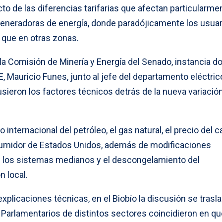
 de las diferencias tarifarias que afectan particularmen
s generadoras de energía, donde paradójicamente los usua
que en otras zonas.
la Comisión de Minería y Energía del Senado, instancia d
E, Mauricio Funes, junto al jefe del departamento eléctric
usieron los factores técnicos detrás de la nueva variació
 internacional del petróleo, el gas natural, el precio del 
nsumidor de Estados Unidos, además de modificaciones
n los sistemas medianos y el descongelamiento del
 local.
explicaciones técnicas, en el Biobío la discusión se trasl
. Parlamentarios de distintos sectores coincidieron en qu