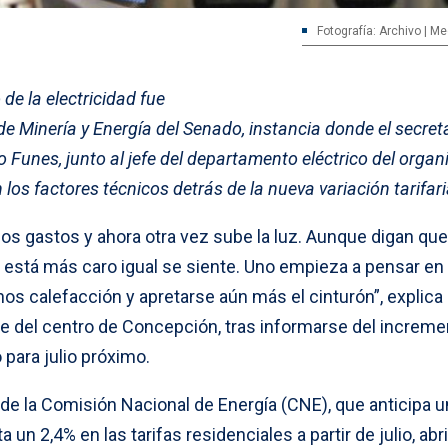
Fotografía: Archivo | M
de la electricidad fue
e Minería y Energía del Senado, instancia donde el secret
o Funes, junto al jefe del departamento eléctrico del orga
 los factores técnicos detrás de la nueva variación tarifari
os gastos y ahora otra vez sube la luz. Aunque digan que
 está más caro igual se siente. Uno empieza a pensar en
s calefacción y apretarse aún más el cinturón”, explica
te del centro de Concepción, tras informarse del increme
 para julio próximo.
 de la Comisión Nacional de Energía (CNE), que anticipa u
n 2,4% en las tarifas residenciales a partir de julio, abr