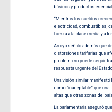
básicos y productos esencia
“Mientras los sueldos crecen
electricidad, combustibles, c
fuerza a la clase media y a l
Arroyo señaló además que des
distorsiones tarifarias que af
problema no puede seguir tr
respuesta urgente del Estado 
Una visión similar manifestó l
como “inaceptable” que una 
altas que otras zonas del país
La parlamentaria aseguró que 