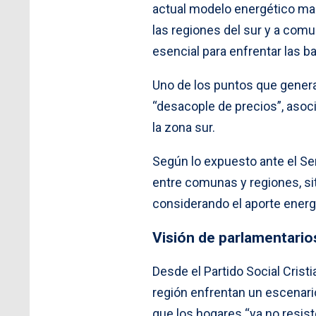
actual modelo energético ma
las regiones del sur y a comu
esencial para enfrentar las b
Uno de los puntos que genera
“desacople de precios”, asoc
la zona sur.
Según lo expuesto ante el Sen
entre comunas y regiones, si
considerando el aporte energé
Visión de parlamentario
Desde el Partido Social Cristi
región enfrentan un escenar
que los hogares “ya no resis