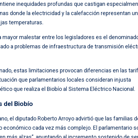
ntiene inequidades profundas que castigan especialmen
nas donde la electricidad y la calefacción representan u
ajas temperaturas.
 mayor malestar entre los legisladores es el denominad
iado a problemas de infraestructura de transmisión eléct
ado, estas limitaciones provocan diferencias en las tari
tuación que parlamentarios locales consideran injusta
tico que realiza el Biobío al Sistema Eléctrico Nacional.
s del Biobío
ano, el diputado Roberto Arroyo advirtió que las familias d
io económico cada vez más complejo. El parlamentario s
ten más alzas”, apuntando al incremento sostenido de se