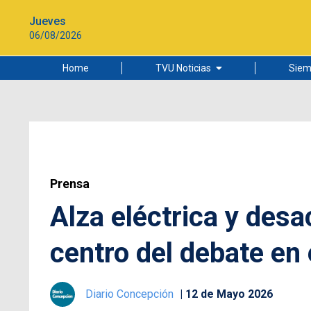
Jueves
06/08/2026
Home
TVU Noticias
Siem
Lo más leído
Ciudad
Cultura
Universidad de Concepción
Prensa
Alza eléctrica y desa
centro del debate en 
Diario Concepción
12 de Mayo 2026