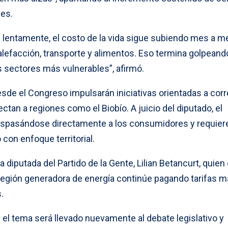
les.
 lentamente, el costo de la vida sigue subiendo mes a m
alefacción, transporte y alimentos. Eso termina golpeand
os sectores más vulnerables”, afirmó.
de el Congreso impulsarán iniciativas orientadas a corre
ectan a regiones como el Biobío. A juicio del diputado, el
aspasándose directamente a los consumidores y requier
con enfoque territorial.
a diputada del Partido de la Gente, Lilian Betancurt, quien 
región generadora de energía continúe pagando tarifas 
.
el tema será llevado nuevamente al debate legislativo y