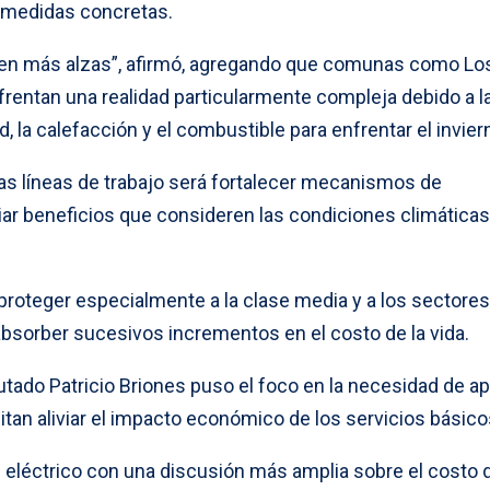
r medidas concretas.
sten más alzas”, afirmó, agregando que comunas como Lo
nfrentan una realidad particularmente compleja debido a l
, la calefacción y el combustible para enfrentar el invier
las líneas de trabajo será fortalecer mecanismos de
pliar beneficios que consideren las condiciones climáticas
 proteger especialmente a la clase media y a los sectore
absorber sucesivos incrementos en el costo de la vida.
tado Patricio Briones puso el foco en la necesidad de ap
tan aliviar el impacto económico de los servicios básico
te eléctrico con una discusión más amplia sobre el costo 