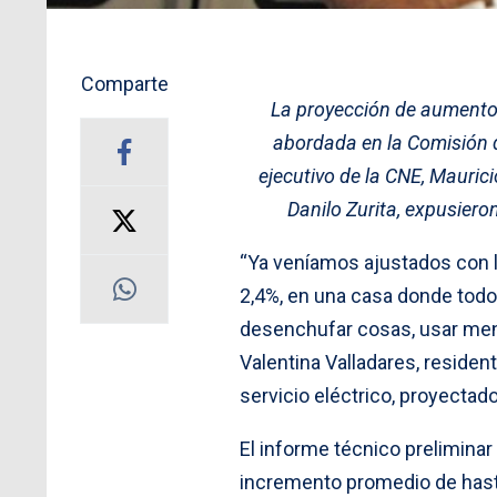
Comparte
La proyección de aumento 
abordada en la Comisión d
ejecutivo de la CNE, Maurici
Danilo Zurita, expusieron
“Ya veníamos ajustados con l
2,4%, en una casa donde todo
desenchufar cosas, usar meno
Valentina Valladares, residen
servicio eléctrico, proyectado
El informe técnico preliminar
incremento promedio de hasta u