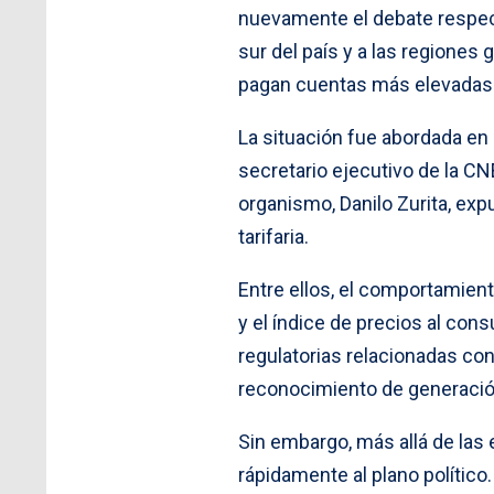
nuevamente el debate respecto
sur del país y a las regione
pagan cuentas más elevadas 
La situación fue abordada en 
secretario ejecutivo de la CN
organismo, Danilo Zurita, exp
tarifaria.
Entre ellos, el comportamiento
y el índice de precios al co
regulatorias relacionadas co
reconocimiento de generación
Sin embargo, más allá de las 
rápidamente al plano político