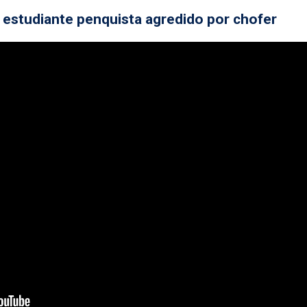
 estudiante penquista agredido por chofer