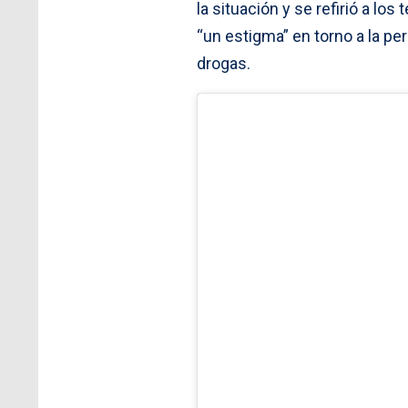
la situación y se refirió a l
“un estigma” en torno a la p
drogas.