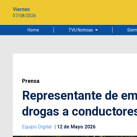
Viernes
07/08/2026
Home
TVU Noticias
Siem
Lo más leído
Ciudad
Cultura
Universidad de Concepción
Prensa
Representante de emp
drogas a conductores
Equipo Digital
12 de Mayo 2026