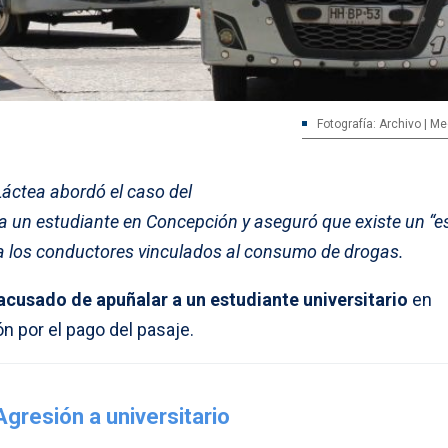
Fotografía: Archivo | M
 Láctea abordó el caso del
a un estudiante en Concepción y aseguró que existe un “
 a los conductores vinculados al consumo de drogas.
acusado de apuñalar a un estudiante universitario
en
n por el pago del pasaje.
Agresión a universitario