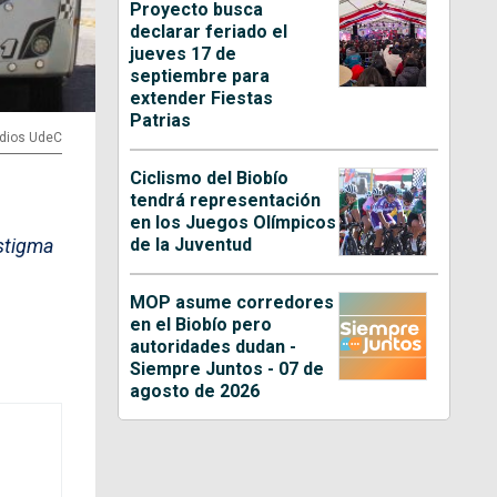
Proyecto busca
declarar feriado el
jueves 17 de
septiembre para
extender Fiestas
Patrias
edios UdeC
Ciclismo del Biobío
tendrá representación
en los Juegos Olímpicos
de la Juventud
estigma
MOP asume corredores
en el Biobío pero
autoridades dudan -
Siempre Juntos - 07 de
agosto de 2026