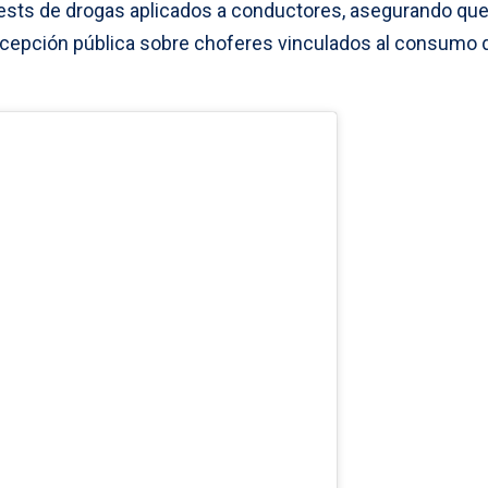
os tests de drogas aplicados a conductores, asegurando que
ercepción pública sobre choferes vinculados al consumo 