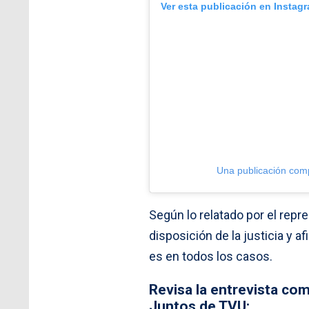
Ver esta publicación en Instag
Una publicación comp
Según lo relatado por el rep
disposición de la justicia y a
es en todos los casos.
Revisa la entrevista co
Juntos de TVU: