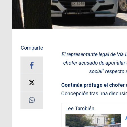
Comparte
El representante legal de Vía
chofer acusado de apuñalar 
social” respecto
Continúa prófugo el chofer 
Concepción tras una discusió
Lee También...