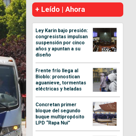
+ Leído | Ahora
Ley Karin bajo presión:
congresistas impulsan
suspensión por cinco
años y apuntan a su
diseño
Frente frío llega al
Biobío: pronostican
aguanieve, tormentas
eléctricas y heladas
Concretan primer
bloque del segundo
buque multipropósito
LPD “Rapa Nui”