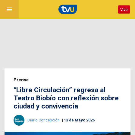
menu
Vivo
Prensa
“Libre Circulación” regresa al
Teatro Biobío con reflexión sobre
ciudad y convivencia
Diario Concepción
13 de Mayo 2026