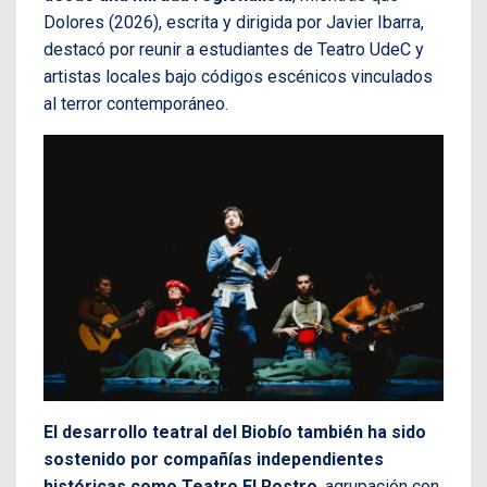
Dolores (2026), escrita y dirigida por Javier Ibarra,
destacó por reunir a estudiantes de Teatro UdeC y
artistas locales bajo códigos escénicos vinculados
al terror contemporáneo.
El desarrollo teatral del Biobío también ha sido
sostenido por compañías independientes
históricas como Teatro El Rostro
, agrupación con