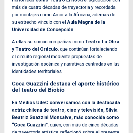
más de cuatro décadas de trayectoria y recordada
por montajes como Amor a la Africana, además de
su estrecho vínculo con el
Aula Magna de la
Universidad de Concepción
.
A ellas se suman compañías como
Teatro La Obra
y Teatro del Oráculo
, que continúan fortaleciendo
el circuito regional mediante propuestas de
investigación escénica y narrativas centradas en las
identidades territoriales.
Coca Guazzini destaca el aporte histórico
del teatro del Biobío
En Medios UdeC conversamos con la destacada
actriz chilena de teatro, cine y televisión, Silvia
Beatriz Guazzini Monsalve, más conocida como
“Coca Guazzini”
, quien, con más de cinco décadas
de trayectoria artística, reflexionó sobre el presente