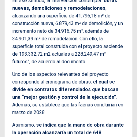
En ese sentido, la intervención contempla “
obras
nuevas, demoliciones y remodelaciones
,
alcanzando una superficie de 41.796,18 m² de
construcción nueva, 6.879,43 m² de demolición, y un
incremento neto de 34.916,75 m², además de
34.901,39 m² de remodelación. Con ello, la
superficie total construida con el proyecto asciende
de 193.332,72 m2 actuales a 228.249,47 m²
futuros”, de acuerdo al documento.
Uno de los aspectos relevantes del proyecto
corresponde al cronograma de obras,
el cual se
divide en contratos diferenciados que buscan
una “mejor gestión y control de la ejecución”
.
Además, se establece que las faenas concluirían en
marzo de 2028.
Asimismo,
se indica que la mano de obra durante
la operación alcanzaría un total de 648