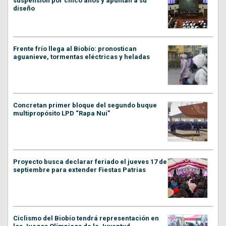
suspensión por cinco años y apuntan a su
diseño
Frente frío llega al Biobío: pronostican
aguanieve, tormentas eléctricas y heladas
Concretan primer bloque del segundo buque
multipropósito LPD “Rapa Nui”
Proyecto busca declarar feriado el jueves 17 de
septiembre para extender Fiestas Patrias
Ciclismo del Biobío tendrá representación en