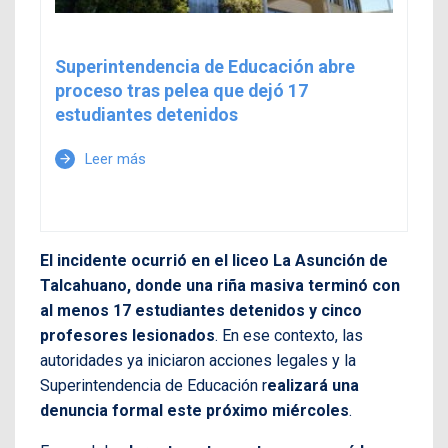
Superintendencia de Educación abre
proceso tras pelea que dejó 17
estudiantes detenidos
Leer más
arrow_forward
El incidente ocurrió en el liceo La Asunción de
Talcahuano, donde una riña masiva terminó con
al menos 17 estudiantes detenidos y cinco
profesores lesionados
. En ese contexto, las
autoridades ya iniciaron acciones legales y la
Superintendencia de Educación r
ealizará una
denuncia formal este próximo miércoles
.