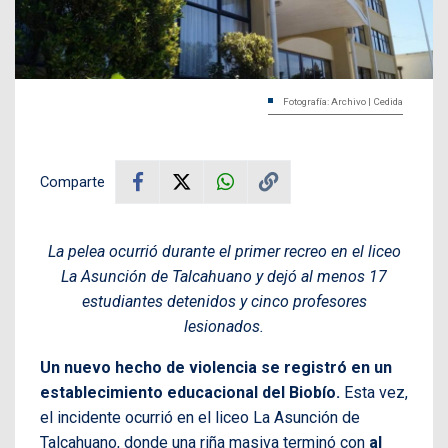
Fotografía: Archivo | Cedida
Comparte
La pelea ocurrió durante el primer recreo en el liceo
La Asunción de Talcahuano y dejó al menos 17
estudiantes detenidos y cinco profesores
lesionados.
Un nuevo hecho de violencia se registró en un
establecimiento educacional del Biobío.
Esta vez,
el incidente ocurrió en el liceo La Asunción de
Talcahuano, donde una riña masiva terminó con
al