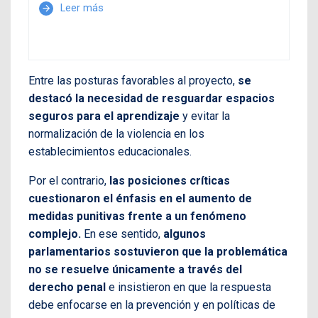
Leer más
arrow_forward
Entre las posturas favorables al proyecto,
se
destacó la necesidad de resguardar espacios
seguros para el aprendizaje
y evitar la
normalización de la violencia en los
establecimientos educacionales.
Por el contrario,
las posiciones críticas
cuestionaron el énfasis en el aumento de
medidas punitivas frente a un fenómeno
complejo.
En ese sentido,
algunos
parlamentarios sostuvieron que la problemática
no se resuelve únicamente a través del
derecho penal
e insistieron en que la respuesta
debe enfocarse en la prevención y en políticas de