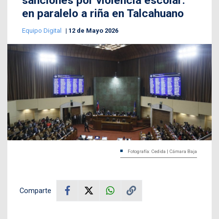
sanciones por violencia escolar:
en paralelo a riña en Talcahuano
Equipo Digital
12 de Mayo 2026
Fotografía: Cedida | Cámara Baja
Comparte