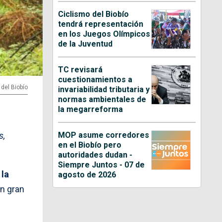
Ciclismo del Biobío
tendrá representación
en los Juegos Olímpicos
de la Juventud
TC revisará
cuestionamientos a
 del Biobío
invariabilidad tributaria y
normas ambientales de
la megarreforma
MOP asume corredores
s,
en el Biobío pero
autoridades dudan -
Siempre Juntos - 07 de
 la
agosto de 2026
on gran