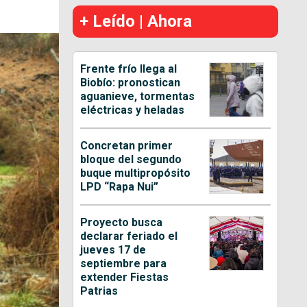
+ Leído | Ahora
Frente frío llega al
Biobío: pronostican
aguanieve, tormentas
eléctricas y heladas
Concretan primer
bloque del segundo
buque multipropósito
LPD “Rapa Nui”
Proyecto busca
declarar feriado el
jueves 17 de
septiembre para
extender Fiestas
Patrias