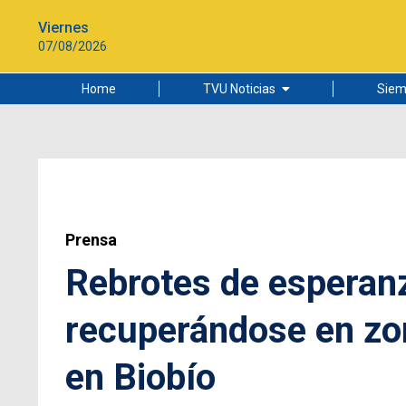
Viernes
07/08/2026
Home
TVU Noticias
Siem
Lo más leído
Ciudad
Cultura
Universidad de Concepción
Prensa
Rebrotes de esperanz
recuperándose en zo
en Biobío