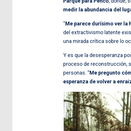
Parque para Penco
, donde,
medir la abundancia del lug
“
Me parece durísimo ver la 
del extractivismo latente exis
una mirada crítica sobre lo oc
Y es que la desesperanza pos
proceso de reconstrucción, 
personas. “
Me pregunto cómo
esperanza de volver a enrai