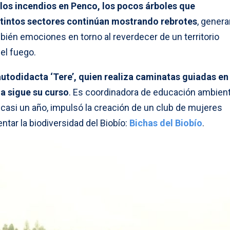
 los incendios en Penco, los pocos árboles que
stintos sectores continúan mostrando rebrotes
, gener
bién emociones en torno al reverdecer de un territorio
el fuego.
autodidacta ‘Tere’, quien realiza caminatas guiadas en
a sigue su curso
. Es coordinadora de educación ambient
 casi un año, impulsó la creación de un club de mujeres
tar la biodiversidad del Biobío:
Bichas del Biobío
.