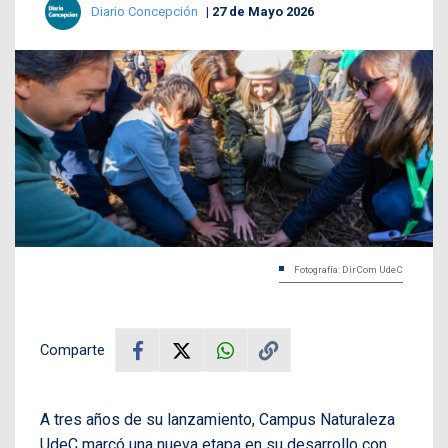
Diario Concepción
27 de Mayo 2026
Fotografía: DirCom UdeC
Comparte
A tres años de su lanzamiento, Campus Naturaleza
UdeC marcó una nueva etapa en su desarrollo con