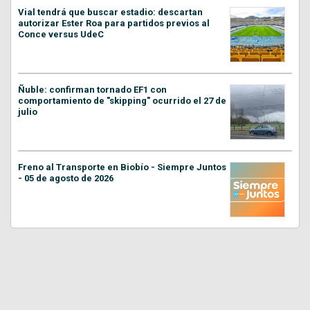
Vial tendrá que buscar estadio: descartan
autorizar Ester Roa para partidos previos al
Conce versus UdeC
Ñuble: confirman tornado EF1 con
comportamiento de "skipping" ocurrido el 27 de
julio
Freno al Transporte en Biobío - Siempre Juntos
- 05 de agosto de 2026