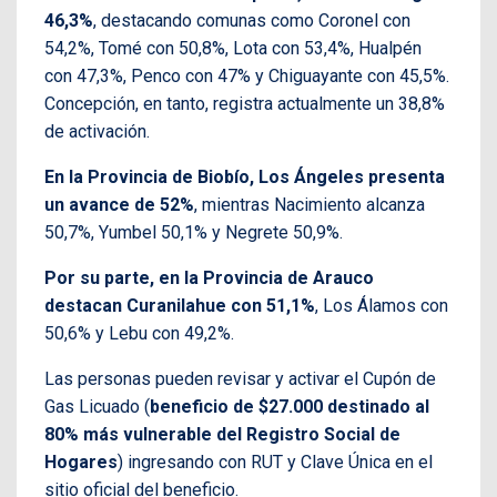
46,3%
, destacando comunas como Coronel con
54,2%, Tomé con 50,8%, Lota con 53,4%, Hualpén
con 47,3%, Penco con 47% y Chiguayante con 45,5%.
Concepción, en tanto, registra actualmente un 38,8%
de activación.
En la Provincia de Biobío, Los Ángeles presenta
un avance de 52%
, mientras Nacimiento alcanza
50,7%, Yumbel 50,1% y Negrete 50,9%.
Por su parte, en la Provincia de Arauco
destacan Curanilahue con 51,1%
, Los Álamos con
50,6% y Lebu con 49,2%.
Las personas pueden revisar y activar el Cupón de
Gas Licuado (
beneficio de $27.000 destinado al
80% más vulnerable del Registro Social de
Hogares
) ingresando con RUT y Clave Única en el
sitio oficial del beneficio.