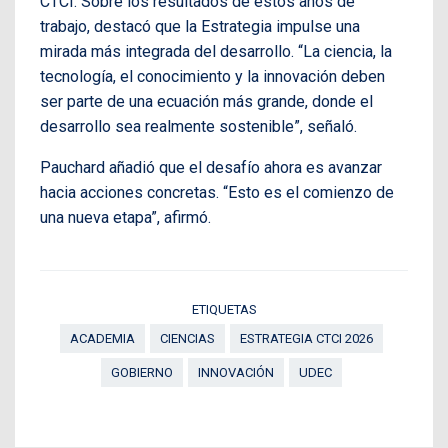
CTCI. Sobre los resultados de estos años de
trabajo, destacó que la Estrategia impulse una
mirada más integrada del desarrollo. “La ciencia, la
tecnología, el conocimiento y la innovación deben
ser parte de una ecuación más grande, donde el
desarrollo sea realmente sostenible”, señaló.
Pauchard añadió que el desafío ahora es avanzar
hacia acciones concretas. “Esto es el comienzo de
una nueva etapa”, afirmó.
ETIQUETAS
ACADEMIA
CIENCIAS
ESTRATEGIA CTCI 2026
GOBIERNO
INNOVACIÓN
UDEC