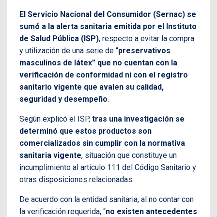
El Servicio Nacional del Consumidor (Sernac) se
sumó a la alerta sanitaria emitida por el Instituto
de Salud Pública (ISP)
, respecto a evitar la compra
y utilización de una serie de “
preservativos
masculinos de látex” que no cuentan con la
verificación de conformidad ni con el registro
sanitario vigente que avalen su calidad,
seguridad y desempeño
.
Según explicó el ISP,
tras una investigación se
determinó que estos productos son
comercializados sin cumplir con la normativa
sanitaria vigente
, situación que constituye un
incumplimiento al artículo 111 del Código Sanitario y
otras disposiciones relacionadas.
De acuerdo con la entidad sanitaria, al no contar con
la verificación requerida, “
no existen antecedentes