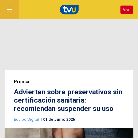
menu
Vivo
Prensa
Advierten sobre preservativos sin
certificación sanitaria:
recomiendan suspender su uso
Equipo Digital
01 de Junio 2026