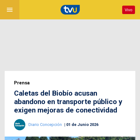
menu
Vivo
Prensa
Caletas del Biobío acusan
abandono en transporte público y
exigen mejoras de conectividad
Diario Concepción
01 de Junio 2026