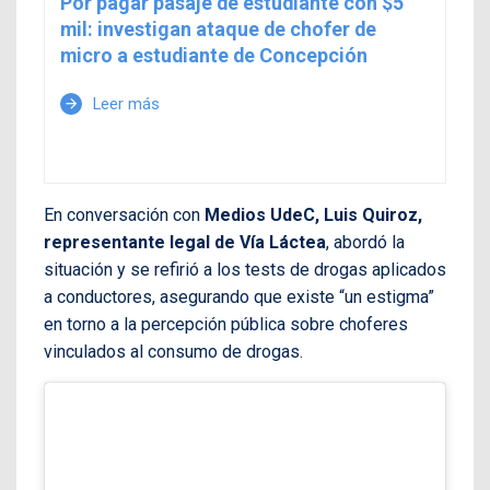
Por pagar pasaje de estudiante con $5
mil: investigan ataque de chofer de
micro a estudiante de Concepción
Leer más
arrow_forward
En conversación con
Medios UdeC, Luis Quiroz,
representante legal de Vía Láctea
, abordó la
situación y se refirió a los tests de drogas aplicados
a conductores, asegurando que existe “un estigma”
en torno a la percepción pública sobre choferes
vinculados al consumo de drogas.