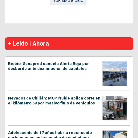
TURISMO BIOBÍO
+ Leído | Ahora
Biobío: Senapred cancela Alerta Roja por
desborde ante disminución de caudales
Nevados de Chillán: MOP Ñuble aplica corte en
el kilómetro 69 por masivo flujo de vehículos
Adolescente de 17 años habría reconocido
participación en homicidio de ciudadano