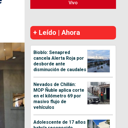
Vivo
+ Leído | Ahora
Biobío: Senapred
cancela Alerta Roja por
desborde ante
disminución de caudales
Nevados de Chillán:
MOP Ñuble aplica corte
en el kilómetro 69 por
masivo flujo de
vehículos
Adolescente de 17 años
habría reconocido