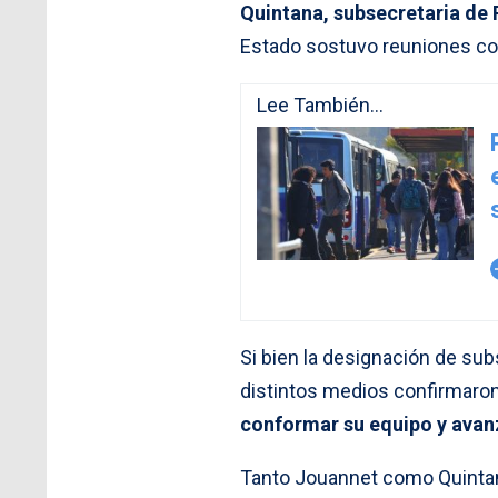
Quintana, subsecretaria de 
Estado sostuvo reuniones c
Lee También...
arro
Si bien la designación de su
distintos medios confirmaro
conformar su equipo y avan
Tanto Jouannet como Quint