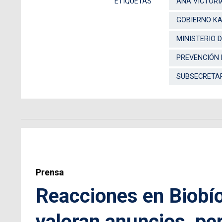
ETIQUETAS
ANA VICTORI
GOBIERNO K
MINISTERIO 
PREVENCIÓN 
SUBSECRETA
Prensa
Reacciones en Biobío
valoran anuncios, pe