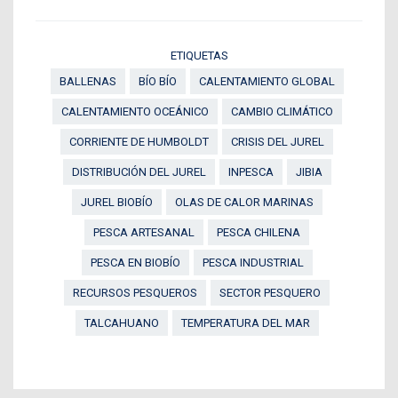
ETIQUETAS
BALLENAS
BÍO BÍO
CALENTAMIENTO GLOBAL
CALENTAMIENTO OCEÁNICO
CAMBIO CLIMÁTICO
CORRIENTE DE HUMBOLDT
CRISIS DEL JUREL
DISTRIBUCIÓN DEL JUREL
INPESCA
JIBIA
JUREL BIOBÍO
OLAS DE CALOR MARINAS
PESCA ARTESANAL
PESCA CHILENA
PESCA EN BIOBÍO
PESCA INDUSTRIAL
RECURSOS PESQUEROS
SECTOR PESQUERO
TALCAHUANO
TEMPERATURA DEL MAR