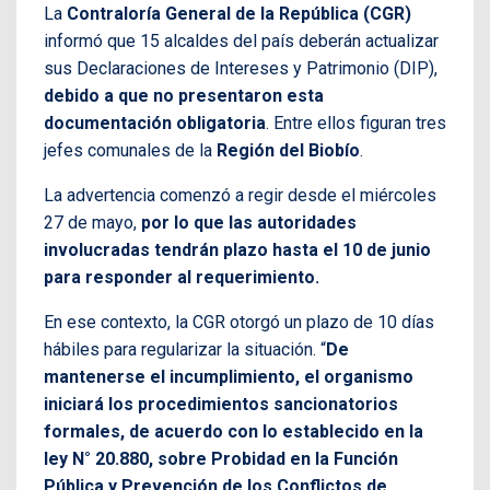
La
Contraloría General de la República (CGR)
informó que 15 alcaldes del país deberán actualizar
sus Declaraciones de Intereses y Patrimonio (DIP),
debido a que no presentaron esta
documentación obligatoria
. Entre ellos figuran tres
jefes comunales de la
Región del Biobío
.
La advertencia comenzó a regir desde el miércoles
27 de mayo,
por lo que las autoridades
involucradas tendrán plazo hasta el 10 de junio
para responder al requerimiento.
En ese contexto, la CGR otorgó un plazo de 10 días
hábiles para regularizar la situación. “
De
mantenerse el incumplimiento, el organismo
iniciará los procedimientos sancionatorios
formales, de acuerdo con lo establecido en la
ley N° 20.880, sobre Probidad en la Función
Pública y Prevención de los Conflictos de