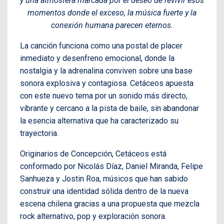
y una atmósfera marcada por el deseo de revivir esos
momentos donde el exceso, la música fuerte y la
conexión humana parecen eternos.
La canción funciona como una postal de placer
inmediato y desenfreno emocional, donde la
nostalgia y la adrenalina conviven sobre una base
sonora explosiva y contagiosa. Cetáceos apuesta
con este nuevo tema por un sonido más directo,
vibrante y cercano a la pista de baile, sin abandonar
la esencia alternativa que ha caracterizado su
trayectoria.
Originarios de Concepción, Cetáceos está
conformado por Nicolás Díaz, Daniel Miranda, Felipe
Sanhueza y Jostin Roa, músicos que han sabido
construir una identidad sólida dentro de la nueva
escena chilena gracias a una propuesta que mezcla
rock alternativo, pop y exploración sonora.