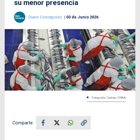
su menor presencia
Diario Concepción
03 de Junio 2026
Fotografía: Cedida | PPAA
Comparte