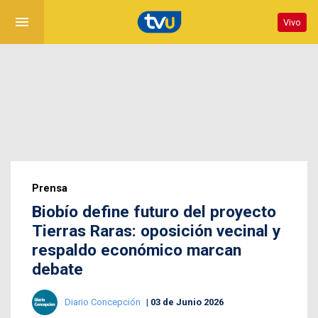
menu
Vivo
Prensa
Biobío define futuro del proyecto
Tierras Raras: oposición vecinal y
respaldo económico marcan
debate
Diario Concepción
03 de Junio 2026