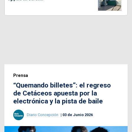
Prensa
“Quemando billetes”: el regreso
de Cetáceos apuesta por la
electrónica y la pista de baile
Diario Concepción
03 de Junio 2026