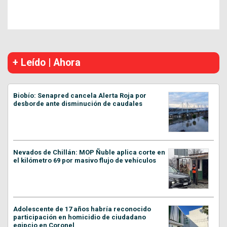
+ Leído | Ahora
Biobío: Senapred cancela Alerta Roja por
desborde ante disminución de caudales
Nevados de Chillán: MOP Ñuble aplica corte en
el kilómetro 69 por masivo flujo de vehículos
Adolescente de 17 años habría reconocido
participación en homicidio de ciudadano
egipcio en Coronel