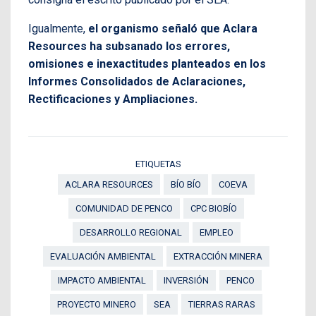
Igualmente,
el organismo señaló que Aclara
Resources ha subsanado los errores,
omisiones e inexactitudes planteados en los
Informes Consolidados de Aclaraciones,
Rectificaciones y Ampliaciones.
ETIQUETAS
ACLARA RESOURCES
BÍO BÍO
COEVA
COMUNIDAD DE PENCO
CPC BIOBÍO
DESARROLLO REGIONAL
EMPLEO
EVALUACIÓN AMBIENTAL
EXTRACCIÓN MINERA
IMPACTO AMBIENTAL
INVERSIÓN
PENCO
PROYECTO MINERO
SEA
TIERRAS RARAS