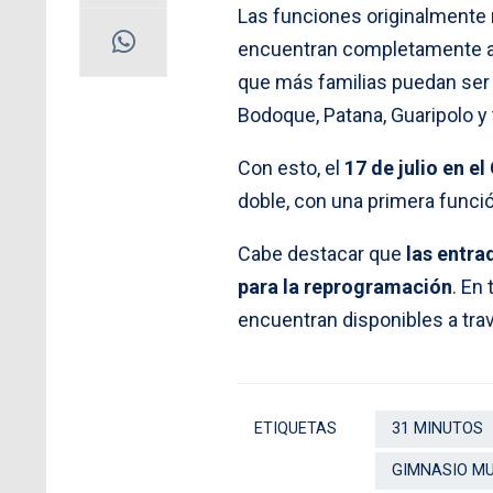
Las funciones originalmente
encuentran completamente ago
que más familias puedan ser p
Bodoque, Patana, Guaripolo y 
Con esto, el
17 de julio en 
doble, con una primera funció
Cabe destacar que
las entra
para la reprogramación
. En
encuentran disponibles a tra
ETIQUETAS
31 MINUTOS
GIMNASIO MU