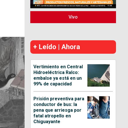
Vivo
+ Leído | Ahora
Vertimiento en Central
Hidroeléctrica Ralco:
embalse ya está en un
99% de capacidad
Prisión preventiva para
conductor de bus: la
pena que arriesga por
fatal atropello en
Chiguayante