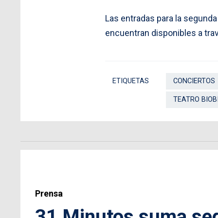
Las entradas para la segunda
encuentran disponibles a tra
ETIQUETAS
CONCIERTOS
TEATRO BIOB
Prensa
31 Minutos suma seg