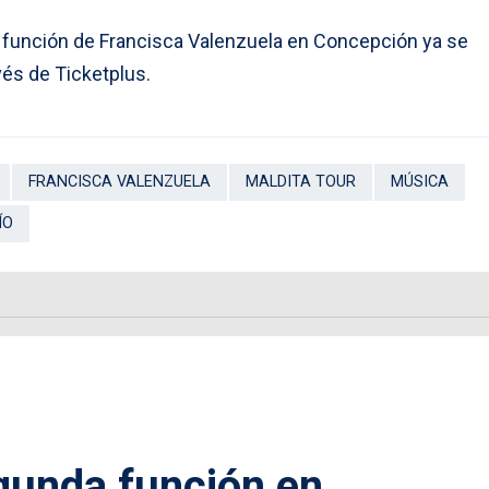
 función de Francisca Valenzuela en Concepción ya se
vés de Ticketplus.
FRANCISCA VALENZUELA
MALDITA TOUR
MÚSICA
ÍO
unda función en