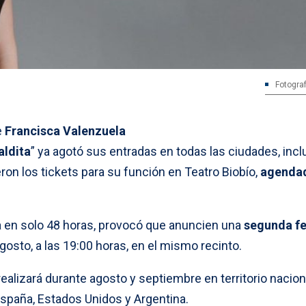
Fotograf
e
Francisca Valenzuela
ldita
” ya agotó sus entradas en todas las ciudades, inc
on los tickets para su función en Teatro Biobío,
agenda
a en solo 48 horas, provocó que anuncien una
segunda f
agosto, a las 19:00 horas, en el mismo recinto.
ealizará durante agosto y septiembre en territorio naciona
España, Estados Unidos y Argentina.