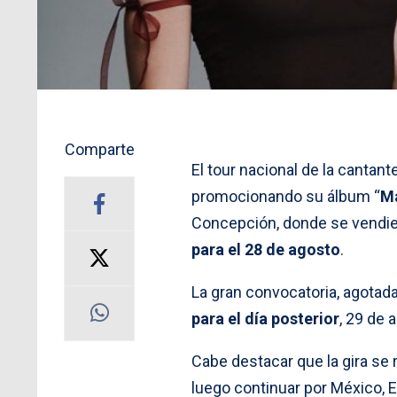
Comparte
El tour nacional de la cantant
promocionando su álbum “
Ma
Concepción, donde se vendier
para el 28 de agosto
.
La gran convocatoria, agotad
para el día posterior
, 29 de 
Cabe destacar que la gira se r
luego continuar por México, 