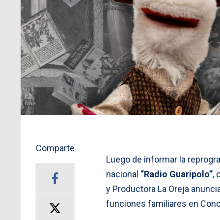
Comparte
Luego de informar la reprogr
nacional
“Radio Guaripolo”
,
y Productora La Oreja anunci
funciones familiares en Conc