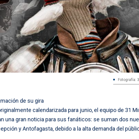
Fotografía: 
amación de su gira
 originalmente calendarizada para junio, el equipo de 31 M
an una gran noticia para sus fanáticos: se suman dos nu
epción y Antofagasta, debido a la alta demanda del públi