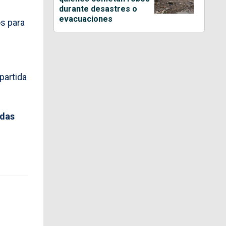
durante desastres o
evacuaciones
s para
partida
idas