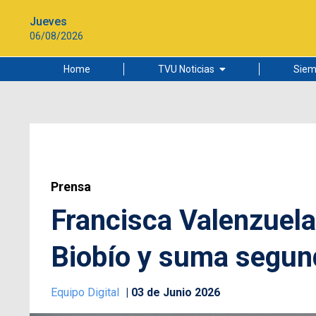
Jueves
06/08/2026
Home
TVU Noticias
Siem
Lo más leído
Ciudad
Cultura
Universidad de Concepción
Prensa
Francisca Valenzuela
Biobío y suma segun
Equipo Digital
03 de Junio 2026