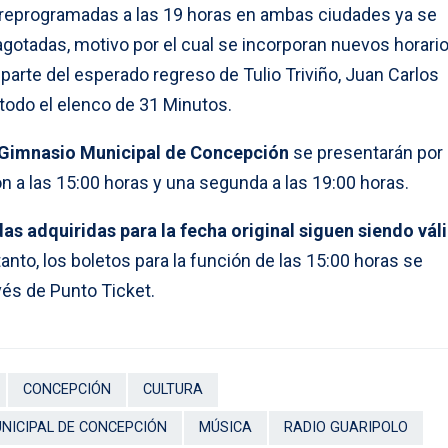
 reprogramadas a las 19 horas en ambas ciudades ya se
tadas, motivo por el cual se incorporan nuevos horario
arte del esperado regreso de Tulio Triviño, Juan Carlos
todo el elenco de 31 Minutos.
el Gimnasio Municipal de Concepción
se presentarán por 
n a las 15:00 horas y una segunda a las 19:00 horas.
das adquiridas para la fecha original siguen siendo vál
 tanto, los boletos para la función de las 15:00 horas se
vés de Punto Ticket.
CONCEPCIÓN
CULTURA
NICIPAL DE CONCEPCIÓN
MÚSICA
RADIO GUARIPOLO