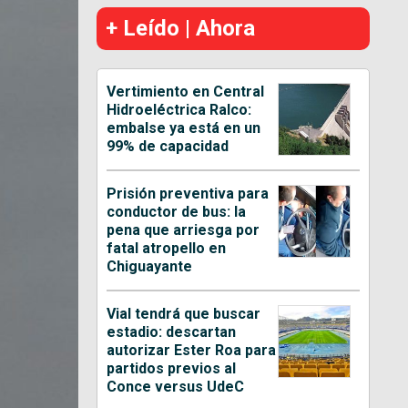
+ Leído | Ahora
Vertimiento en Central
Hidroeléctrica Ralco:
embalse ya está en un
99% de capacidad
Prisión preventiva para
conductor de bus: la
pena que arriesga por
fatal atropello en
Chiguayante
Vial tendrá que buscar
estadio: descartan
autorizar Ester Roa para
partidos previos al
Conce versus UdeC