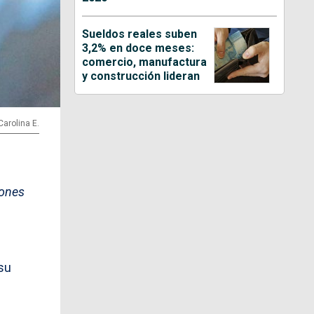
Sueldos reales suben
3,2% en doce meses:
comercio, manufactura
y construcción lideran
Carolina E.
iones
 su