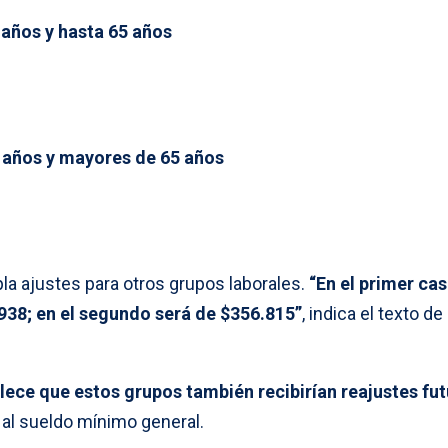
años y hasta 65 años
 años y mayores de 65 años
la ajustes para otros grupos laborales.
“En el primer cas
938; en el segundo será de $356.815”
, indica el texto de 
lece que estos grupos también recibirían reajustes fu
 al sueldo mínimo general.