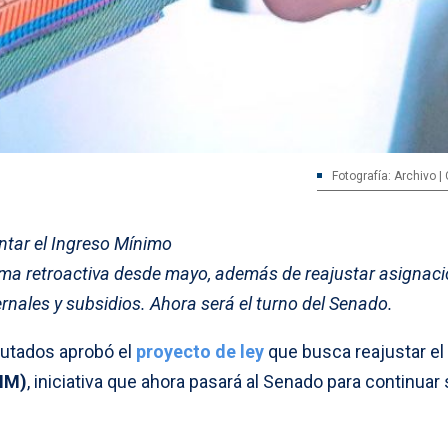
Fotografía: Archivo | 
ntar el Ingreso Mínimo
ma retroactiva desde mayo, además de reajustar asignac
ernales y subsidios. Ahora será el turno del Senado.
putados aprobó el
proyecto de ley
que busca reajustar el
MM)
, iniciativa que ahora pasará al Senado para continuar