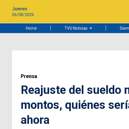
Jueves
06/08/2026
Home
TVU Noticias
Siem
Lo más leído
Ciudad
Cultura
Universidad de Concepción
Prensa
Reajuste del sueldo 
montos, quiénes serí
ahora