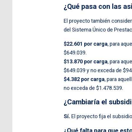
¿Qué pasa con las as
El proyecto también conside
del Sistema Único de Prestac
$22.601 por carga
, para aqu
$649.039.
$13.870 por carga
, para aqu
$649.039 y no exceda de $94
$4.382 por carga
, para aque
no exceda de $1.478.539.
¿Cambiaría el subsidi
Sí.
El proyecto fija el subsidi
¿Qué falta para que esto