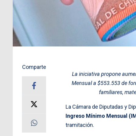
Comparte
La iniciativa propone aume
Mensual a $553.553 de for
familiares, mat
La Cámara de Diputadas y Di
Ingreso Mínimo Mensual (I
tramitación.