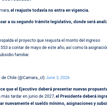
ámara,
el reajuste todavía no entra en vigencia.
sar a su segundo trámite legislativo, donde será anal
spalda el proyecto que reajusta el monto del ingreso
53 a contar de mayo de este año, así como la asignació
ubsidio familiar.
s de Chile (@Camara_cl)
June 3, 2026
lece que el Ejecutivo deberá presentar nuevas propuest
a más tardar en junio de 2027,
el Presidente deberá ingr
ar nuevamente el sueldo mínimo, asignaciones y subsi