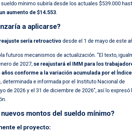
el sueldo mínimo subiría desde los actuales $539.000 has
 un aumento de $14.553
.
zaría a aplicarse?
 reajuste sería retroactivo
desde el 1 de mayo de este a
la futuros mecanismos de actualización. “El texto, igual
 enero de 2027,
se reajustará el IMM para los trabajador
 años conforme a la variación acumulada por el Índice
)
, determinada e informada por el Instituto Nacional de
ayo de 2026 y el 31 de diciembre de 2026”, así lo expresó 
ón.
 nuevos montos del sueldo mínimo?
mente el proyecto: