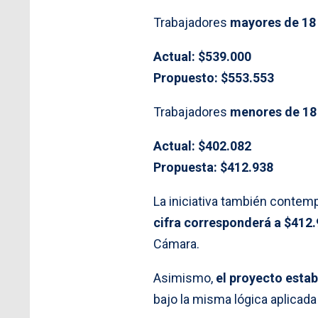
Trabajadores
mayores de 18 
Actual: $539.000
Propuesto: $553.553
Trabajadores
menores de 18
Actual: $402.082
Propuesta: $412.938
La iniciativa también contemp
cifra corresponderá a $412.
Cámara.
Asimismo,
el proyecto estab
bajo la misma lógica aplicada