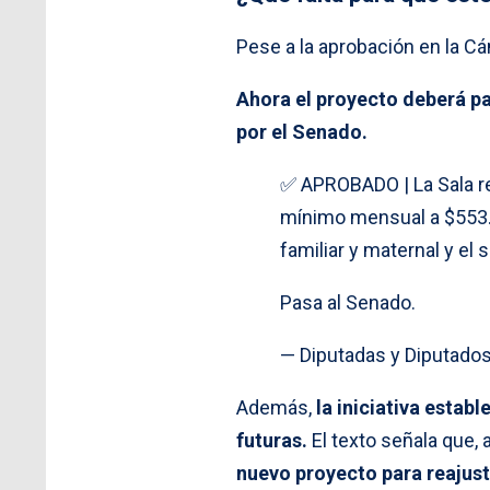
Pese a la aprobación en la C
Ahora el proyecto deberá pa
por el Senado.
✅ APROBADO | La Sala re
mínimo mensual a $553.5
familiar y maternal y el s
Pasa al Senado.
— Diputadas y Diputado
Además,
la iniciativa estab
futuras.
El texto señala que, 
nuevo proyecto para reajust