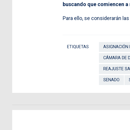
buscando que comiencen a r
Para ello, se considerarán la
ETIQUETAS
ASIGNACIÓN 
CÁMARA DE 
REAJUSTE SA
SENADO