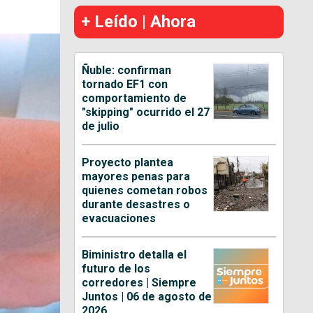
+ Leído | Ahora
Ñuble: confirman
tornado EF1 con
comportamiento de
"skipping" ocurrido el 27
de julio
Proyecto plantea
mayores penas para
quienes cometan robos
durante desastres o
evacuaciones
Biministro detalla el
futuro de los
corredores | Siempre
Juntos | 06 de agosto de
2026