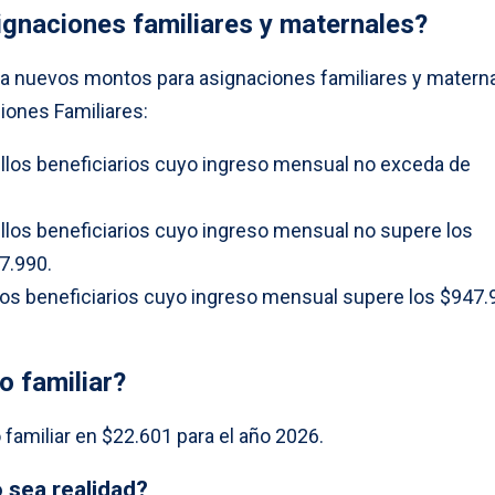
ignaciones familiares y maternales?
ra nuevos montos para asignaciones familiares y matern
iones Familiares:
ellos beneficiarios cuyo ingreso mensual no exceda de
ellos beneficiarios cuyo ingreso mensual no supere los
7.990.
llos beneficiarios cuyo ingreso mensual supere los $947.
o familiar?
o familiar en $22.601 para el año 2026.
 sea realidad?