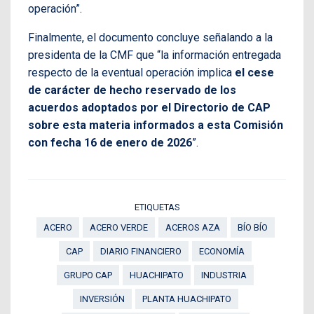
operación”.
Finalmente, el documento concluye señalando a la
presidenta de la CMF que “la información entregada
respecto de la eventual operación implica
el cese
de carácter de hecho reservado de los
acuerdos adoptados por el Directorio de CAP
sobre esta materia informados a esta Comisión
con fecha 16 de enero de 2026
”.
ETIQUETAS
ACERO
ACERO VERDE
ACEROS AZA
BÍO BÍO
CAP
DIARIO FINANCIERO
ECONOMÍA
GRUPO CAP
HUACHIPATO
INDUSTRIA
INVERSIÓN
PLANTA HUACHIPATO