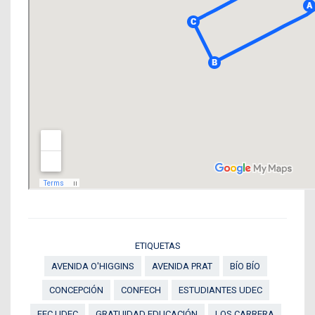
ETIQUETAS
AVENIDA O'HIGGINS
AVENIDA PRAT
BÍO BÍO
CONCEPCIÓN
CONFECH
ESTUDIANTES UDEC
FEC UDEC
GRATUIDAD EDUCACIÓN
LOS CARRERA