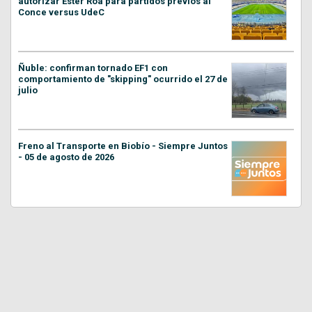
autorizar Ester Roa para partidos previos al
Conce versus UdeC
Ñuble: confirman tornado EF1 con
comportamiento de "skipping" ocurrido el 27 de
julio
Freno al Transporte en Biobío - Siempre Juntos
- 05 de agosto de 2026