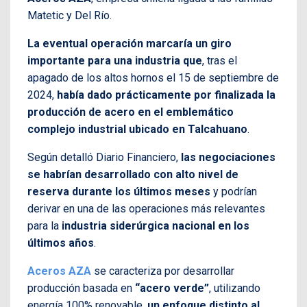
Matetic y Del Río.
La eventual operación marcaría un giro
importante para una industria que
, tras el
apagado de los altos hornos el 15 de septiembre de
2024,
había dado prácticamente por finalizada la
producción de acero en el emblemático
complejo industrial ubicado en Talcahuano
.
Según detalló Diario Financiero,
las negociaciones
se habrían desarrollado con alto nivel de
reserva durante los últimos meses
y podrían
derivar en una de las operaciones más relevantes
para la
industria siderúrgica nacional en los
últimos años
.
Aceros AZA
se caracteriza por desarrollar
producción basada en
“acero verde”
, utilizando
energía 100% renovable,
un enfoque distinto al