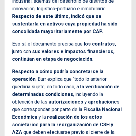
industrial, además del desarrollo de distritos de
innovación, logístico-portuario e inmobiliario.
Respecto de este último, indicó que se
sustentaría en activos cuya propiedad ha sido
consolidada mayoritariamente por CAP.
Eso sí, el documento precisa que
los contratos,
junto con
sus valores e impactos financieros,
continúan en etapa de negociación
.
Respecto a cómo podría concretarse la
operación
, Burr explica que “todo lo anterior
quedaría sujeto, en todo caso, a
la verificación de
determinadas condiciones
, incluyendo la
obtención de las
autorizaciones
y
aprobaciones
que correspondan por parte de la
Fiscalía Nacional
Económica
y la
realización de los actos
societarios para la reorganización de CSH y
AZA
que deben efectuarse previo al cierre de la