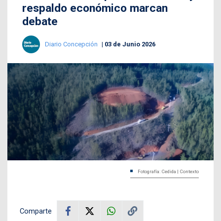
respaldo económico marcan
debate
Diario Concepción
03 de Junio 2026
Fotografía: Cedida | Contexto
Comparte