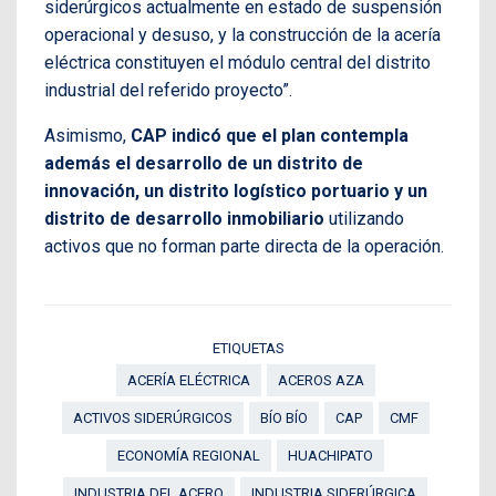
siderúrgicos actualmente en estado de suspensión
operacional y desuso, y la construcción de la acería
eléctrica constituyen el módulo central del distrito
industrial del referido proyecto”.
Asimismo,
CAP indicó que el plan contempla
además el desarrollo de un distrito de
innovación, un distrito logístico portuario y un
distrito de desarrollo inmobiliario
utilizando
activos que no forman parte directa de la operación.
ETIQUETAS
ACERÍA ELÉCTRICA
ACEROS AZA
ACTIVOS SIDERÚRGICOS
BÍO BÍO
CAP
CMF
ECONOMÍA REGIONAL
HUACHIPATO
INDUSTRIA DEL ACERO
INDUSTRIA SIDERÚRGICA