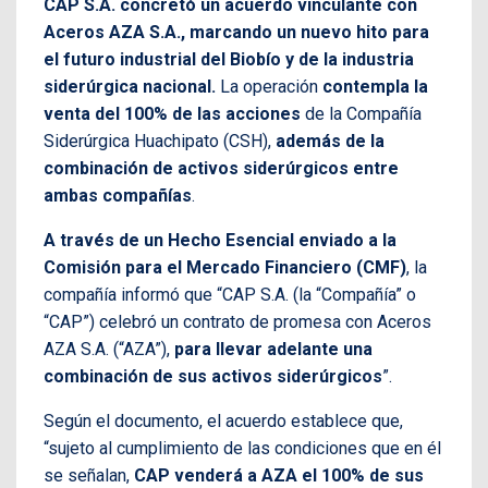
CAP S.A. concretó un acuerdo vinculante con
Aceros AZA S.A., marcando un nuevo hito para
el futuro industrial del Biobío y de la industria
siderúrgica nacional.
La operación
contempla la
venta del 100% de las acciones
de la Compañía
Siderúrgica Huachipato (CSH),
además de la
combinación de activos siderúrgicos entre
ambas compañías
.
A través de un Hecho Esencial enviado a la
Comisión para el Mercado Financiero (CMF)
, la
compañía informó que “CAP S.A. (la “Compañía” o
“CAP”) celebró un contrato de promesa con Aceros
AZA S.A. (“AZA”),
para llevar adelante una
combinación de sus activos siderúrgicos
”.
Según el documento, el acuerdo establece que,
“sujeto al cumplimiento de las condiciones que en él
se señalan,
CAP venderá a AZA el 100% de sus