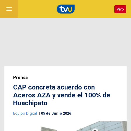
menu
Vivo
Prensa
CAP concreta acuerdo con
Aceros AZA y vende el 100% de
Huachipato
Equipo Digital
05 de Junio 2026