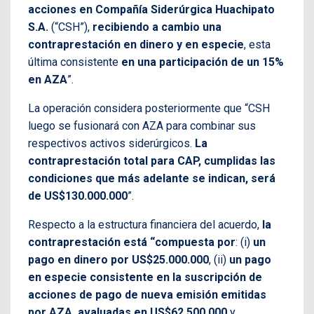
acciones en Compañía Siderúrgica Huachipato
S.A.
(“CSH”),
recibiendo a cambio una
contraprestación en dinero y en especie
, esta
última consistente
en una participación de un 15%
en AZA
”.
La operación considera posteriormente que “CSH
luego se fusionará con AZA para combinar sus
respectivos activos siderúrgicos.
La
contraprestación total para CAP, cumplidas las
condiciones que más adelante se indican, será
de US$130.000.000
”.
Respecto a la estructura financiera del acuerdo,
la
contraprestación está “compuesta por
: (i)
un
pago en dinero por US$25.000.000
, (ii)
un pago
en especie consistente en la suscripción de
acciones de pago de nueva emisión emitidas
por AZA, avaluadas en US$62.500.000
y