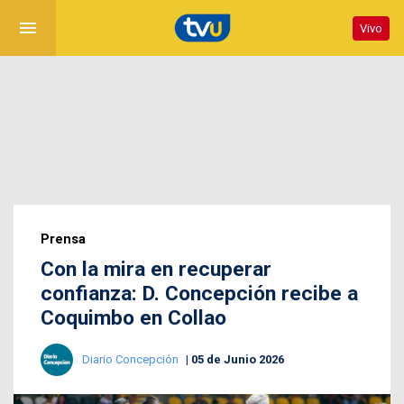
menu
Vivo
Prensa
Con la mira en recuperar
confianza: D. Concepción recibe a
Coquimbo en Collao
Diario Concepción
05 de Junio 2026