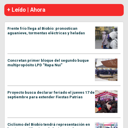
+ Leído | Ahora
Frente frío llega al Biobío: pronostican
aguanieve, tormentas eléctricas y heladas
Concretan primer bloque del segundo buque
multipropósito LPD “Rapa Nui”
Proyecto busca declarar feriado el jueves 17 de
septiembre para extender Fiestas Patrias
Ciclismo del Biobío tendrá representación en