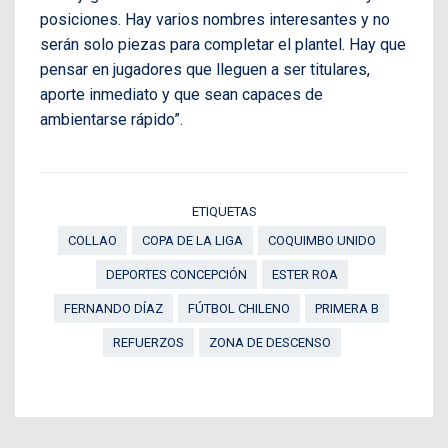
posiciones. Hay varios nombres interesantes y no
serán solo piezas para completar el plantel. Hay que
pensar en jugadores que lleguen a ser titulares,
aporte inmediato y que sean capaces de
ambientarse rápido”.
ETIQUETAS
COLLAO
COPA DE LA LIGA
COQUIMBO UNIDO
DEPORTES CONCEPCIÓN
ESTER ROA
FERNANDO DÍAZ
FÚTBOL CHILENO
PRIMERA B
REFUERZOS
ZONA DE DESCENSO