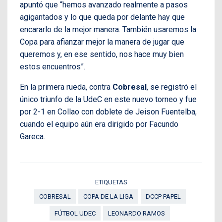
apuntó que “hemos avanzado realmente a pasos
agigantados y lo que queda por delante hay que
encararlo de la mejor manera. También usaremos la
Copa para afianzar mejor la manera de jugar que
queremos y, en ese sentido, nos hace muy bien
estos encuentros”.
En la primera rueda, contra
Cobresal
, se registró el
único triunfo de la UdeC en este nuevo torneo y fue
por 2-1 en Collao con doblete de Jeison Fuentelba,
cuando el equipo aún era dirigido por Facundo
Gareca.
ETIQUETAS
COBRESAL
COPA DE LA LIGA
DCCP PAPEL
FÚTBOL UDEC
LEONARDO RAMOS