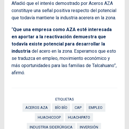
Añadió que el interés demostrado por Aceros AZA
constituye una señal positiva respecto del potencial
que todavía mantiene la industria acerera en la zona.
“
Que una empresa como AZA esté interesada
en aportar a la reactivación demuestra que
todavía existe potencial para desarrollar la
industria
del acero en la zona. Esperamos que esto
se traduzca en empleo, movimiento económico y
más oportunidades para las familias de Talcahuano”,
afirmó.
ETIQUETAS
ACEROS AZA
BÍO BÍO
CAP
EMPLEO
HUACHICOOP
HUACHIPATO
INDUSTRIA SIDERÚRGICA
INVERSIÓN