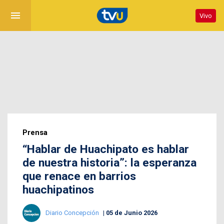
menu
Vivo
Prensa
“Hablar de Huachipato es hablar
de nuestra historia”: la esperanza
que renace en barrios
huachipatinos
Diario Concepción
05 de Junio 2026