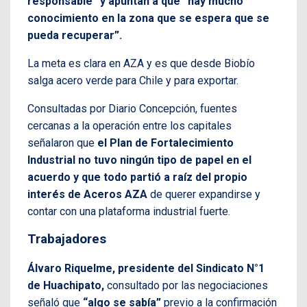
responsable” y apuntan a que “hay mucho
conocimiento en la zona que se espera que se
pueda recuperar”.
La meta es clara en AZA y es que desde Biobío
salga acero verde para Chile y para exportar.
Consultadas por Diario Concepción, fuentes
cercanas a la operación entre los capitales
señalaron que
el Plan de Fortalecimiento
Industrial no tuvo ningún tipo de papel en el
acuerdo y que todo partió a raíz del propio
interés de Aceros AZA
de querer expandirse y
contar con una plataforma industrial fuerte.
Trabajadores
Álvaro Riquelme, presidente del Sindicato N°1
de Huachipato,
consultado por las negociaciones
señaló que
“algo se sabía”
previo a la confirmación