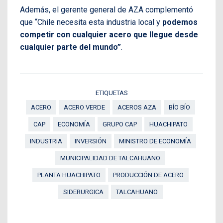
Además, el gerente general de AZA complementó
que “Chile necesita esta industria local y
podemos
competir con cualquier acero que llegue desde
cualquier parte del mundo”
.
ETIQUETAS
ACERO
ACERO VERDE
ACEROS AZA
BÍO BÍO
CAP
ECONOMÍA
GRUPO CAP
HUACHIPATO
INDUSTRIA
INVERSIÓN
MINISTRO DE ECONOMÍA
MUNICIPALIDAD DE TALCAHUANO
PLANTA HUACHIPATO
PRODUCCIÓN DE ACERO
SIDERURGICA
TALCAHUANO