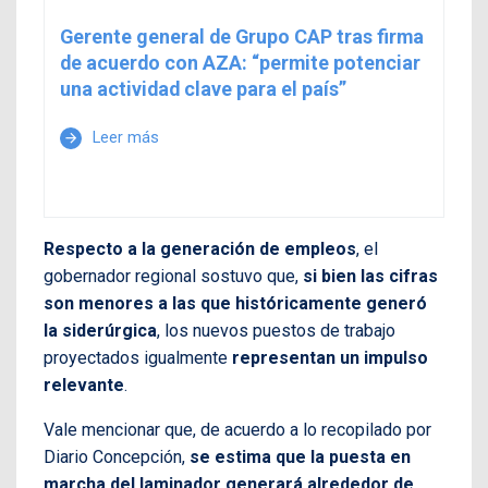
Gerente general de Grupo CAP tras firma
de acuerdo con AZA: “permite potenciar
una actividad clave para el país”
Leer más
arrow_forward
Respecto a la generación de empleos
, el
gobernador regional sostuvo que,
si bien las cifras
son menores a las que históricamente generó
la siderúrgica
, los nuevos puestos de trabajo
proyectados igualmente
representan un impulso
relevante
.
Vale mencionar que, de acuerdo a lo recopilado por
Diario Concepción,
se estima que la puesta en
marcha del laminador generará alrededor de