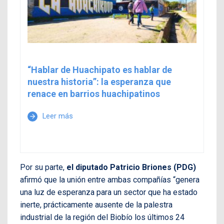
“Hablar de Huachipato es hablar de
nuestra historia”: la esperanza que
renace en barrios huachipatinos
Leer más
arrow_forward
Por su parte,
el diputado Patricio Briones (PDG)
afirmó que la unión entre ambas compañías “genera
una luz de esperanza para un sector que ha estado
inerte, prácticamente ausente de la palestra
industrial de la región del Biobío los últimos 24