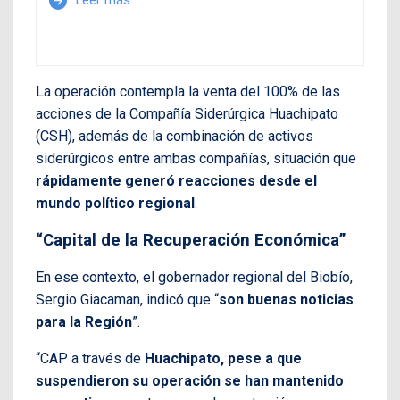
Leer más
arrow_forward
La operación contempla la venta del 100% de las
acciones de la Compañía Siderúrgica Huachipato
(CSH), además de la combinación de activos
siderúrgicos entre ambas compañías, situación que
rápidamente generó reacciones desde el
mundo político regional
.
“Capital de la Recuperación Económica”
En ese contexto, el gobernador regional del Biobío,
Sergio Giacaman, indicó que “
son buenas noticias
para la Región
”.
“CAP a través de
Huachipato,
pese a que
suspendieron su operación se han mantenido