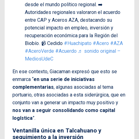
desde el mundo político regional. ➡️
Autoridades regionales valoraron el acuerdo
entre CAP y Aceros AZA, destacando su
potencial impacto en empleo, inversión y
recuperación económica para la Región del
Biobío. 📹 Cedido
#Huachipato
#Acero
#AZA
#AceroVerde
#Acuerdo
♬ sonido original –
MediosUdeC
En ese contexto, Giacaman expresó que esto se
enmarca “
en una serie de iniciativas
complementarias
, algunas asociadas al tema
portuario, otras asociadas a esta siderúrgica, que en
conjunto van a generar un impacto muy positivo y
nos van a seguir consolidando como capital
logística
”.
Ventanilla única en Talcahuano y
seguimiento a la inversión