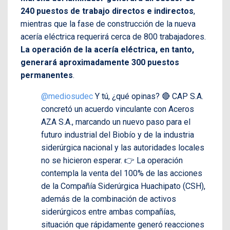
240 puestos de trabajo directos e indirectos
,
mientras que la fase de construcción de la nueva
acería eléctrica requerirá cerca de 800 trabajadores.
La operación de la acería eléctrica, en tanto,
generará aproximadamente 300 puestos
permanentes
.
@mediosudec
Y tú, ¿qué opinas? 🔴 CAP S.A.
concretó un acuerdo vinculante con Aceros
AZA S.A., marcando un nuevo paso para el
futuro industrial del Biobío y de la industria
siderúrgica nacional y las autoridades locales
no se hicieron esperar. 👉 La operación
contempla la venta del 100% de las acciones
de la Compañía Siderúrgica Huachipato (CSH),
además de la combinación de activos
siderúrgicos entre ambas compañías,
situación que rápidamente generó reacciones