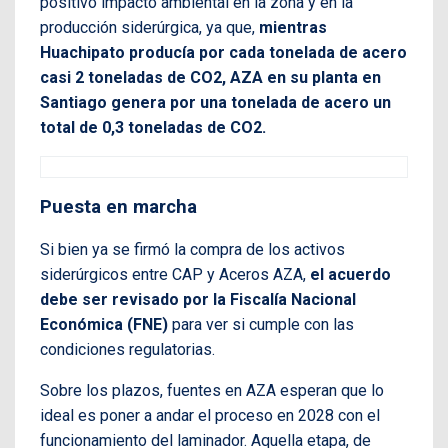
positivo impacto ambiental en la zona y en la
producción siderúrgica, ya que,
mientras
Huachipato producía por cada tonelada de acero
casi 2 toneladas de CO2, AZA en su planta en
Santiago genera por una tonelada de acero un
total de 0,3 toneladas de CO2.
Puesta en marcha
Si bien ya se firmó la compra de los activos
siderúrgicos entre CAP y Aceros AZA,
el acuerdo
debe ser revisado por la Fiscalía Nacional
Económica (FNE)
para ver si cumple con las
condiciones regulatorias.
Sobre los plazos, fuentes en AZA esperan que lo
ideal es poner a andar el proceso en 2028 con el
funcionamiento del laminador. Aquella etapa, de