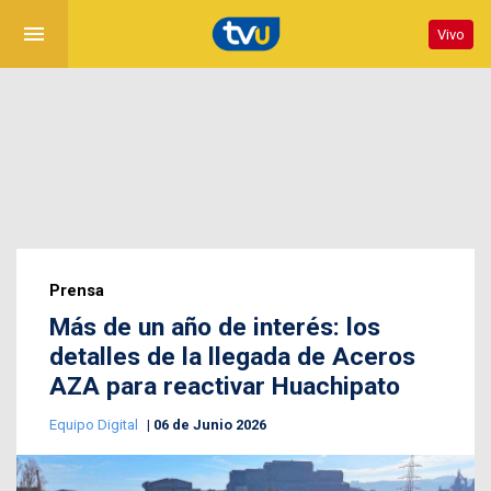
menu
Vivo
Prensa
Más de un año de interés: los
detalles de la llegada de Aceros
AZA para reactivar Huachipato
Equipo Digital
06 de Junio 2026