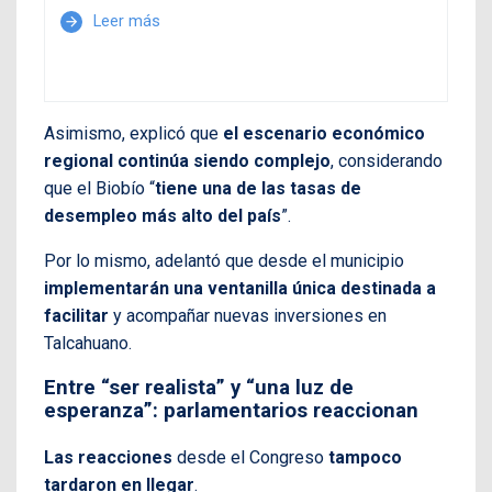
Leer más
arrow_forward
Asimismo, explicó que
el escenario económico
regional continúa siendo complejo
, considerando
que el Biobío “
tiene una de las tasas de
desempleo más alto del país
”.
Por lo mismo, adelantó que desde el municipio
implementarán una ventanilla única destinada a
facilitar
y acompañar nuevas inversiones en
Talcahuano.
Entre “ser realista” y “una luz de
esperanza”: parlamentarios reaccionan
Las reacciones
desde el Congreso
tampoco
tardaron en llegar
.