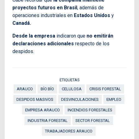
proyectos futuros en Brasil
, además de
operaciones industriales en
Estados Unidos
y
Canadá.
Desde la empresa
indicaron que
no emitirán
declaraciones adicionales
respecto de los
despidos.
ETIQUETAS
ARAUCO
BÍO BÍO
CELULOSA
CRISIS FORESTAL
DESPIDOS MASIVOS
DESVINCULACIONES
EMPLEO
EMPRESA ARAUCO
INCENDIOS FORESTALES
INDUSTRIA FORESTAL
SECTOR FORESTAL
TRABAJADORES ARAUCO