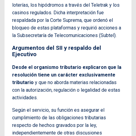
loterías, los hipódromos a través del Teletrak y los
casinos regulados. Dicha interpretación fue
respaldada por la Corte Suprema, que ordenó el
bloqueo de estas plataformas y requirió acciones a
la Subsecretaría de Telecomunicaciones (Subtel).
Argumentos del SII y respaldo del
Ejecutivo
Desde el organismo tributario explicaron que la
resolución tiene un carácter exclusivamente
tributario
y que no aborda materias relacionadas
con la autorización, regulación o legalidad de estas
actividades.
Según el servicio, su función es asegurar el
cumplimiento de las obligaciones tributarias
respecto de hechos gravados por la ley,
independientemente de otras discusiones