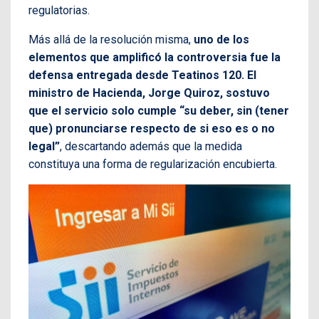
regulatorias.
Más allá de la resolución misma,
uno de los
elementos que amplificó la controversia fue la
defensa entregada desde Teatinos 120. El
ministro de Hacienda, Jorge Quiroz, sostuvo
que el servicio solo cumple “su deber, sin (tener
que) pronunciarse respecto de si eso es o no
legal”
, descartando además que la medida
constituya una forma de regularización encubierta.