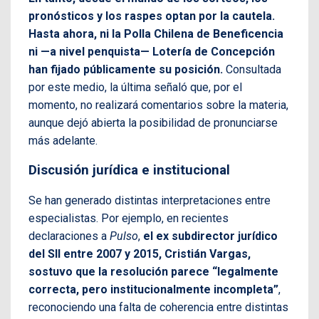
pronósticos y los raspes optan por la cautela.
Hasta ahora, ni la Polla Chilena de Beneficencia
ni —a nivel penquista— Lotería de Concepción
han fijado públicamente su posición.
Consultada
por este medio, la última señaló que, por el
momento, no realizará comentarios sobre la materia,
aunque dejó abierta la posibilidad de pronunciarse
más adelante.
Discusión jurídica e institucional
Se han generado distintas interpretaciones entre
especialistas. Por ejemplo, en recientes
declaraciones a
Pulso
,
el ex subdirector jurídico
del SII entre 2007 y 2015, Cristián Vargas,
sostuvo que la resolución parece “legalmente
correcta, pero institucionalmente incompleta”
,
reconociendo una falta de coherencia entre distintas