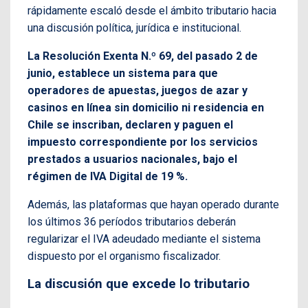
rápidamente escaló desde el ámbito tributario hacia
una discusión política, jurídica e institucional.
La Resolución Exenta N.º 69, del pasado 2 de
junio, establece un sistema para que
operadores de apuestas, juegos de azar y
casinos en línea sin domicilio ni residencia en
Chile se inscriban, declaren y paguen el
impuesto correspondiente por los servicios
prestados a usuarios nacionales, bajo el
régimen de IVA Digital de 19 %.
Además, las plataformas que hayan operado durante
los últimos 36 períodos tributarios deberán
regularizar el IVA adeudado mediante el sistema
dispuesto por el organismo fiscalizador.
La discusión que excede lo tributario