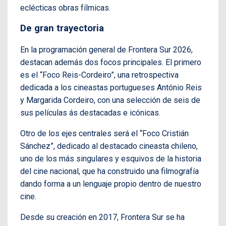
eclécticas obras fílmicas.
De gran trayectoria
En la programación general de Frontera Sur 2026,
destacan además dos focos principales. El primero
es el “Foco Reis-Cordeiro”, una retrospectiva
dedicada a los cineastas portugueses António Reis
y Margarida Cordeiro, con una selección de seis de
sus películas ás destacadas e icónicas.
Otro de los ejes centrales será el “Foco Cristián
Sánchez”, dedicado al destacado cineasta chileno,
uno de los más singulares y esquivos de la historia
del cine nacional, que ha construido una filmografía
dando forma a un lenguaje propio dentro de nuestro
cine.
Desde su creación en 2017, Frontera Sur se ha