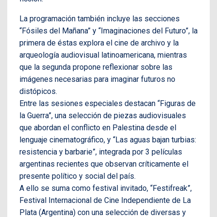
La programación también incluye las secciones
“Fósiles del Mañana” y “Imaginaciones del Futuro”, la
primera de éstas explora el cine de archivo y la
arqueología audiovisual latinoamericana, mientras
que la segunda propone reflexionar sobre las
imágenes necesarias para imaginar futuros no
distópicos.
Entre las sesiones especiales destacan “Figuras de
la Guerra”, una selección de piezas audiovisuales
que abordan el conflicto en Palestina desde el
lenguaje cinematográfico, y “Las aguas bajan turbias:
resistencia y barbarie”, integrada por 3 películas
argentinas recientes que observan críticamente el
presente político y social del país.
A ello se suma como festival invitado, “Festifreak”,
Festival Internacional de Cine Independiente de La
Plata (Argentina) con una selección de diversas y