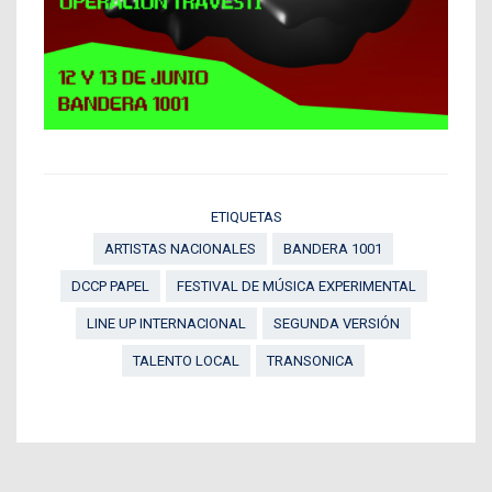
ETIQUETAS
ARTISTAS NACIONALES
BANDERA 1001
DCCP PAPEL
FESTIVAL DE MÚSICA EXPERIMENTAL
LINE UP INTERNACIONAL
SEGUNDA VERSIÓN
TALENTO LOCAL
TRANSONICA