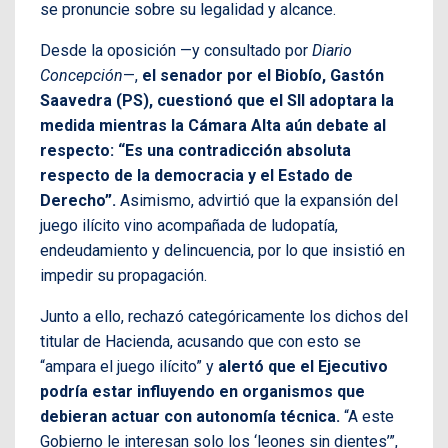
se pronuncie sobre su legalidad y alcance.
Desde la oposición —y consultado por
Diario
Concepción
—,
el senador por el Biobío, Gastón
Saavedra (PS), cuestionó que el SII adoptara la
medida mientras la Cámara Alta aún debate al
respecto: “Es una contradicción absoluta
respecto de la democracia y el Estado de
Derecho”.
Asimismo, advirtió que la expansión del
juego ilícito vino acompañada de ludopatía,
endeudamiento y delincuencia, por lo que insistió en
impedir su propagación.
Junto a ello, rechazó categóricamente los dichos del
titular de Hacienda, acusando que con esto se
“ampara el juego ilícito” y
alertó que el Ejecutivo
podría estar influyendo en organismos que
debieran actuar con autonomía técnica.
“A este
Gobierno le interesan solo los ‘leones sin dientes’”,