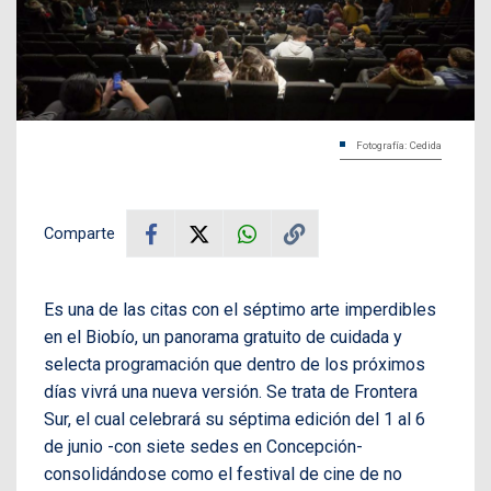
Fotografía: Cedida
Comparte
Es una de las citas con el séptimo arte imperdibles
en el Biobío, un panorama gratuito de cuidada y
selecta programación que dentro de los próximos
días vivrá una nueva versión. Se trata de Frontera
Sur, el cual celebrará su séptima edición del 1 al 6
de junio -con siete sedes en Concepción-
consolidándose como el festival de cine de no