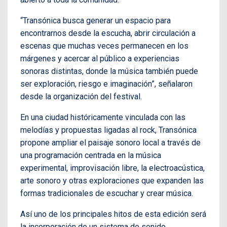
“Transónica busca generar un espacio para
encontrarnos desde la escucha, abrir circulación a
escenas que muchas veces permanecen en los
márgenes y acercar al público a experiencias
sonoras distintas, donde la música también puede
ser exploración, riesgo e imaginación”, señalaron
desde la organización del festival.
En una ciudad históricamente vinculada con las
melodías y propuestas ligadas al rock, Transónica
propone ampliar el paisaje sonoro local a través de
una programación centrada en la música
experimental, improvisación libre, la electroacústica,
arte sonoro y otras exploraciones que expanden las
formas tradicionales de escuchar y crear música.
Así uno de los principales hitos de esta edición será
la incorporación de un sistema de sonido