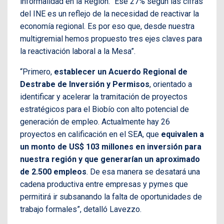
informalidad en la Región. “Ese 27% según las cifras
del INE es un reflejo de la necesidad de reactivar la
economía regional. Es por eso que, desde nuestra
multigremial hemos propuesto tres ejes claves para
la reactivación laboral a la Mesa”.
“Primero,
establecer un Acuerdo Regional de
Destrabe de Inversión y Permisos
, orientado a
identificar y acelerar la tramitación de proyectos
estratégicos para el Biobío con alto potencial de
generación de empleo. Actualmente hay 26
proyectos en calificación en el SEA, que
equivalen a
un monto de US$ 103 millones en inversión para
nuestra región y que generarían un aproximado
de 2.500 empleos
. De esa manera se desatará una
cadena productiva entre empresas y pymes que
permitirá ir subsanando la falta de oportunidades de
trabajo formales”, detalló Lavezzo.