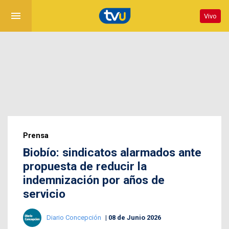
menu
Vivo
Prensa
Biobío: sindicatos alarmados ante
propuesta de reducir la
indemnización por años de
servicio
Diario Concepción
08 de Junio 2026