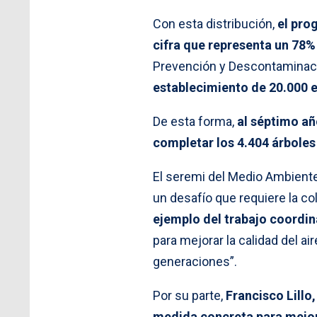
Con esta distribución,
el pro
cifra que representa un 78%
Prevención y Descontaminac
establecimiento de 20.000 e
De esta forma,
al séptimo añ
completar los 4.404 árboles
El seremi del Medio Ambiente,
un desafío que requiere la co
ejemplo del trabajo coordin
para mejorar la calidad del air
generaciones”.
Por su parte,
Francisco Lillo
medida concreta para mejor