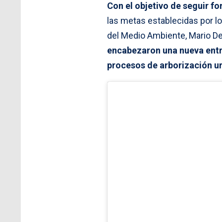
Con el objetivo de seguir fo
las metas establecidas por l
del Medio Ambiente, Mario Del
encabezaron una nueva entre
procesos de arborización u