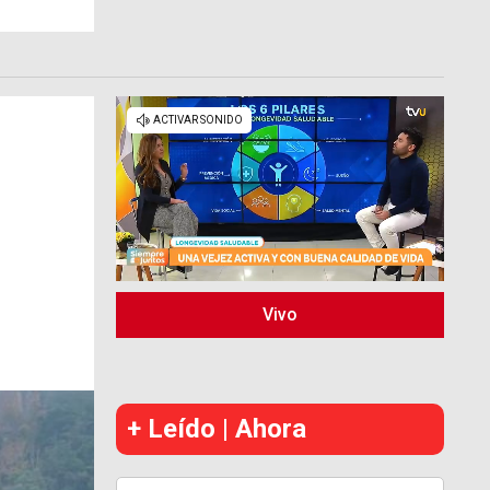
Vivo
+ Leído | Ahora