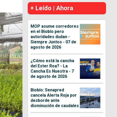
+ Leído | Ahora
MOP asume corredores
en el Biobío pero
autoridades dudan -
Siempre Juntos - 07 de
agosto de 2026
¿Cómo está la cancha
del Ester Roa? - La
Cancha Es Nuestra - 7
de agosto de 2026
Biobío: Senapred
cancela Alerta Roja por
desborde ante
disminución de caudales