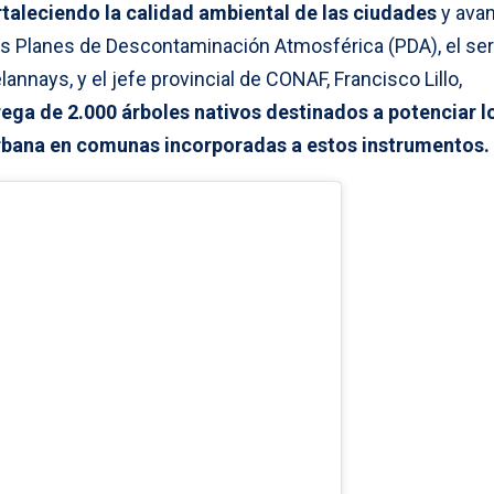
rtaleciendo la calidad ambiental de las ciudades
y avan
os Planes de Descontaminación Atmosférica (PDA), el se
annays, y el jefe provincial de CONAF, Francisco Lillo,
ga de 2.000 árboles nativos destinados a potenciar l
rbana en comunas incorporadas a estos instrumentos.