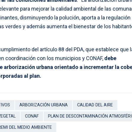
elevante para mejorar la calidad ambiental de las comuna
inantes, disminuyendo la polución, aporta a la regulación
eas verdes y además aumenta el bienestar de los habitant
umplimiento del artículo 88 del PDA, que establece que l
en coordinación con los municipios y CONAF,
debe
 arborización urbana orientado a incrementar la cobe
rporadas al plan.
TIVOS
ARBORIZACIÓN URBANA
CALIDAD DEL AIRE
VEGETAL
CONAF
PLAN DE DESCONTAMINACIÓN ATMOSFÉR
REMI DEL MEDIO AMBIENTE