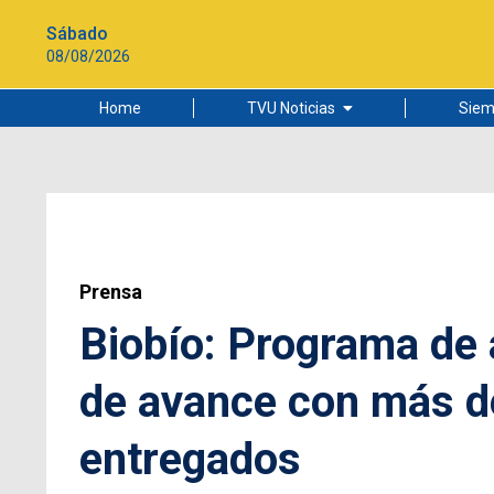
Sábado
08/08/2026
Home
TVU Noticias
Siem
Lo más leído
Ciudad
Cultura
Universidad de Concepción
Prensa
Biobío: Programa de 
de avance con más de
entregados