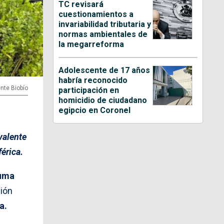
TC revisará
cuestionamientos a
invariabilidad tributaria y
normas ambientales de
la megarreforma
Adolescente de 17 años
habría reconocido
nte Biobío
participación en
homicidio de ciudadano
egipcio en Coronel
valente
érica.
suma
ión
a.