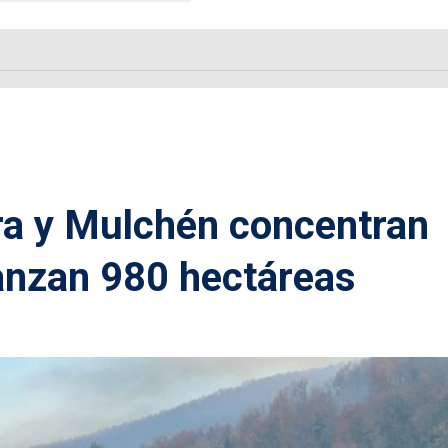
ra y Mulchén concentran
anzan 980 hectáreas