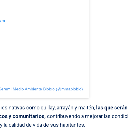
ram
 Seremi Medio Ambiente Biobío (@mmabiobio)
ies nativas como quillay, arrayán y maitén,
las que serán
cos y comunitarios,
contribuyendo a mejorar las condic
la calidad de vida de sus habitantes.