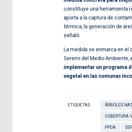
constituye una herramienta r
aporta a la captura de contam
térmica, la generación de ár
señaló.
La medida se enmarca en el c
Seremi del Medio Ambiente, 
implementar un programa de
vegetal en las comunas inco
ETIQUETAS
ÁRBOLES NA
COBERTURA 
PPDA
SE