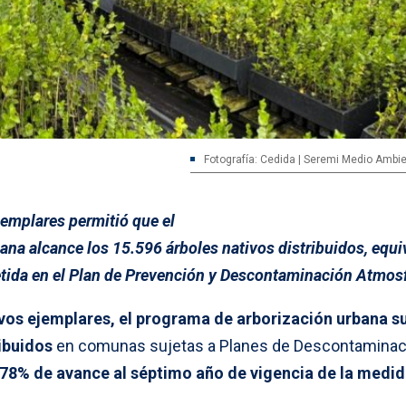
Fotografía: Cedida | Seremi Medio Ambie
jemplares permitió que el
ana alcance los 15.596 árboles nativos distribuidos, equi
tida en el Plan de Prevención y Descontaminación Atmosf
evos ejemplares, el programa de arborización urbana 
ibuidos
en comunas sujetas a Planes de Descontaminac
78% de avance al séptimo año de vigencia de la medid