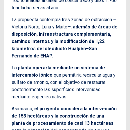
100 toneladas anuales de concentrado y unas 1.700
toneladas secas al año.
La propuesta contempla tres zonas de extracción —
Victoria Norte, Luna y Maite—,
además de áreas de
disposición, infraestructura complementaria,
caminos internos y la modificación de 1,22
kilómetros del oleoducto Hualpén–San
Fernando de ENAP.
La planta operaría mediante un sistema de
intercambio iónico
que permitiría recircular agua y
sulfato de amonio, con el objetivo de restaurar
posteriormente las superficies intervenidas
mediante especies nativas.
Asimismo,
el proyecto considera la intervención
de 153 hectáreas y la construcción de una
planta de procesamiento de casi 13 hectáreas