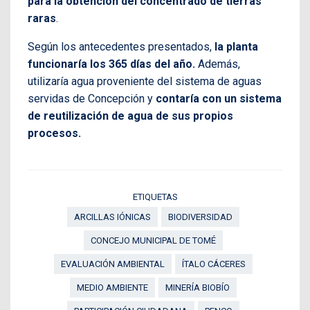
para la obtención del concentrado de tierras
raras
.
Según los antecedentes presentados,
la planta
funcionaría los 365 días del año.
Además,
utilizaría agua proveniente del sistema de aguas
servidas de Concepción y
contaría con un sistema
de reutilización de agua de sus propios
procesos.
ETIQUETAS
ARCILLAS IÓNICAS
BIODIVERSIDAD
CONCEJO MUNICIPAL DE TOMÉ
EVALUACIÓN AMBIENTAL
ÍTALO CÁCERES
MEDIO AMBIENTE
MINERÍA BIOBÍO