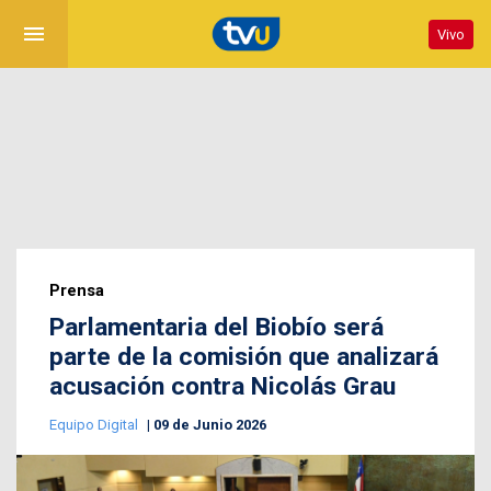
menu
Vivo
Prensa
Parlamentaria del Biobío será
parte de la comisión que analizará
acusación contra Nicolás Grau
Equipo Digital
09 de Junio 2026