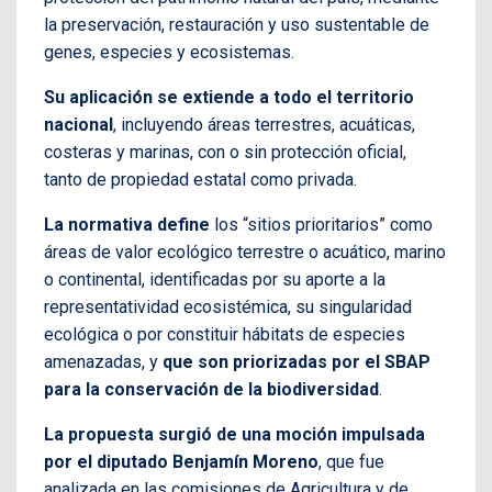
la preservación, restauración y uso sustentable de
genes, especies y ecosistemas.
Su aplicación se extiende a todo el territorio
nacional
, incluyendo áreas terrestres, acuáticas,
costeras y marinas, con o sin protección oficial,
tanto de propiedad estatal como privada.
La normativa define
los “sitios prioritarios” como
áreas de valor ecológico terrestre o acuático, marino
o continental, identificadas por su aporte a la
representatividad ecosistémica, su singularidad
ecológica o por constituir hábitats de especies
amenazadas, y
que son priorizadas por el SBAP
para la conservación de la biodiversidad
.
La propuesta surgió de una moción impulsada
por el diputado Benjamín Moreno
, que fue
analizada en las comisiones de Agricultura y de