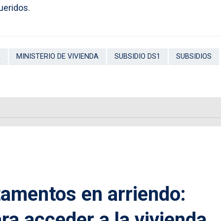
ueridos.
A
MINISTERIO DE VIVIENDA
SUBSIDIO DS1
SUBSIDIOS
tamentos en arriendo:
ra acceder a la vivienda