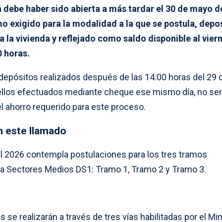
a debe haber sido abierta a más tardar el 30 de mayo d
mo exigido para la modalidad a la que se postula, depo
 la vivienda y reflejado como saldo disponible al vier
0 horas.
 depósitos realizados después de las 14:00 horas del 29 
llos efectuados mediante cheque ese mismo día, no se
l ahorro requerido para este proceso.
 este llamado
l 2026 contempla postulaciones para los tres tramos
ara Sectores Medios DS1: Tramo 1, Tramo 2 y Tramo 3.
 se realizarán a través de tres vías habilitadas por el Min