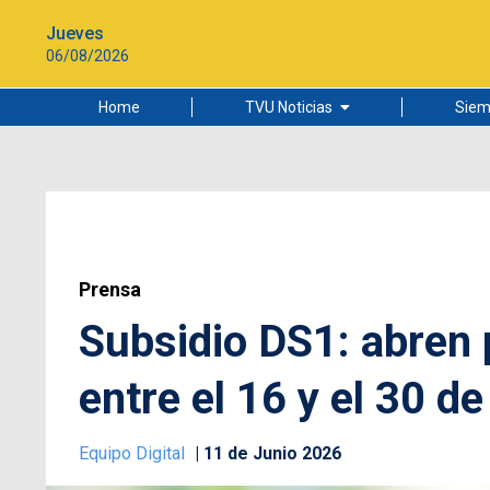
Jueves
06/08/2026
Home
TVU Noticias
Siem
Lo más leído
Ciudad
Cultura
Universidad de Concepción
Prensa
Subsidio DS1: abren 
entre el 16 y el 30 de
Equipo Digital
11 de Junio 2026