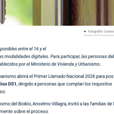
Fotografía: Contex
onibles entre el 16 y el
tas modalidades digitales. Para participar, las personas d
ablecidos por el Ministerio de Vivienda y Urbanismo.
rbanismo abrirá el Primer Llamado Nacional 2026 para post
dios DS1
, dirigido a personas que cumplan los requisitos
so.
smo del Biobío, Anselmo Villagra, invitó a las familias de 
amente sobre el proceso.