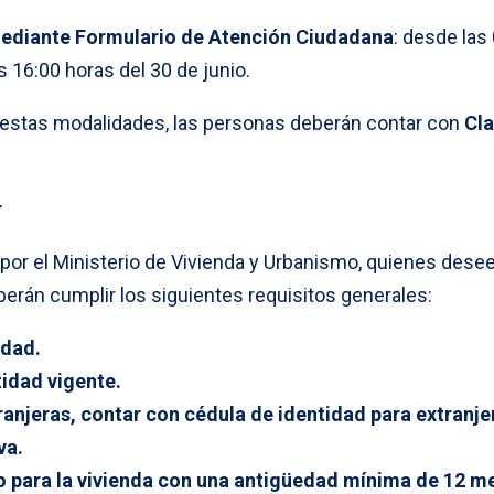
mediante Formulario de Atención Ciudadana
: desde las
s 16:00 horas del 30 de junio.
 estas modalidades, las personas deberán contar con
Cl
r
por el Ministerio de Vivienda y Urbanismo, quienes dese
berán cumplir los siguientes requisitos generales:
edad.
tidad vigente.
ranjeras, contar con cédula de identidad para extranje
va.
o para la vivienda con una antigüedad mínima de 12 m