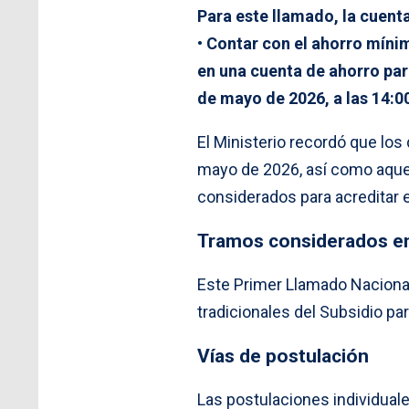
Para este llamado, la cuent
• Contar con el ahorro míni
en una cuenta de ahorro para
de mayo de 2026, a las 14:0
El Ministerio recordó que los
mayo de 2026, así como aque
considerados para acreditar e
Tramos considerados en
Este Primer Llamado Naciona
tradicionales del Subsidio p
Vías de postulación
Las postulaciones individuales