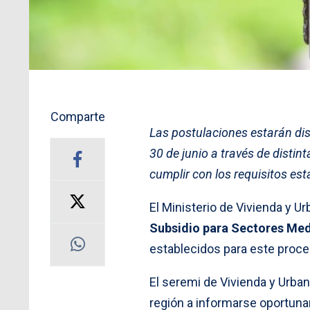
Comparte
Las postulaciones estarán disp
30 de junio a través de distin
cumplir con los requisitos est
El Ministerio de Vivienda y U
Subsidio para Sectores Me
establecidos para este proce
El seremi de Vivienda y Urbani
región a informarse oportun