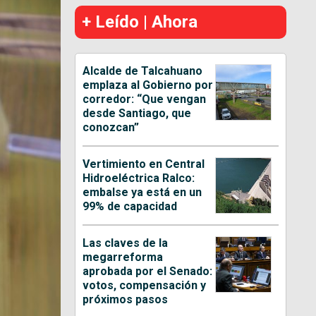
+ Leído | Ahora
Alcalde de Talcahuano
emplaza al Gobierno por
corredor: “Que vengan
desde Santiago, que
conozcan”
Vertimiento en Central
Hidroeléctrica Ralco:
embalse ya está en un
99% de capacidad
Las claves de la
megarreforma
aprobada por el Senado:
votos, compensación y
próximos pasos