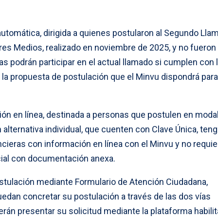
automática, dirigida a quienes postularon al Segundo Lla
res Medios, realizado en noviembre de 2025, y no fueron
s podrán participar en el actual llamado si cumplen con 
 la propuesta de postulación que el Minvu dispondrá para
ción en línea, destinada a personas que postulen en moda
n alternativa individual, que cuenten con Clave Única, ten
ncieras con información en línea con el Minvu y no requi
cial con documentación anexa.
postulación mediante Formulario de Atención Ciudadana,
uedan concretar su postulación a través de las dos vías
erán presentar su solicitud mediante la plataforma habilit