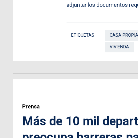
adjuntar los documentos req
ETIQUETAS
CASA PROPI
VIVIENDA
Prensa
Más de 10 mil depar
preocupa barreras pa