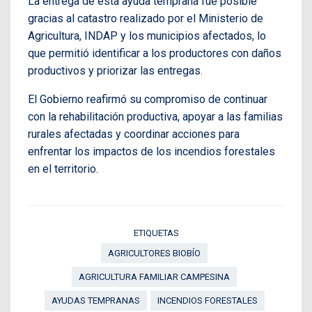
La entrega de esta ayuda temprana fue posible
gracias al catastro realizado por el Ministerio de
Agricultura, INDAP y los municipios afectados, lo
que permitió identificar a los productores con daños
productivos y priorizar las entregas.
El Gobierno reafirmó su compromiso de continuar
con la rehabilitación productiva, apoyar a las familias
rurales afectadas y coordinar acciones para
enfrentar los impactos de los incendios forestales
en el territorio.
ETIQUETAS
AGRICULTORES BIOBÍO
AGRICULTURA FAMILIAR CAMPESINA
AYUDAS TEMPRANAS
INCENDIOS FORESTALES