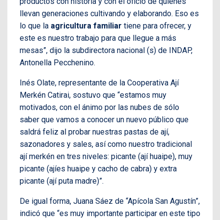
productos con historia y con el oficio de quienes
llevan generaciones cultivando y elaborando. Eso es
lo que la
agricultura familiar
tiene para ofrecer, y
este es nuestro trabajo para que llegue a más
mesas”, dijo la subdirectora nacional (s) de INDAP,
Antonella Pecchenino.
Inés Olate, representante de la Cooperativa Ají
Merkén Catirai, sostuvo que “estamos muy
motivados, con el ánimo por las nubes de sólo
saber que vamos a conocer un nuevo público que
saldrá feliz al probar nuestras pastas de ají,
sazonadores y sales, así como nuestro tradicional
ají merkén en tres niveles: picante (ají huaipe), muy
picante (ajíes huaipe y cacho de cabra) y extra
picante (ají puta madre)”.
De igual forma, Juana Sáez de “Apícola San Agustín”,
indicó que “es muy importante participar en este tipo