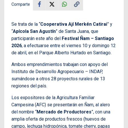
Comparte
Se trata de la “
Cooperativa Ají Merkén Catirai
” y
“
Apícola San Agustín
” de Santa Juana, que
participarán este año del
Festival Ñam – Santiago
2026
, a efectuarse entre el viernes 10 y domingo 12
de abril, en el Parque Alberto Hurtado en Santiago.
Ambos emprendimientos trabajan con apoyo del
Instituto de Desarrollo Agropecuario – INDAP,
sumándose a otros 28 proyectos rurales de 13
regiones del país.
Los expositores de la Agricultura Familiar
Campesina (AFC) se presentarán en Ñam, al alero
del nombre “
Mercado de Productores
”, con una
amplia oferta de productos frescos (huevos de
campo, lechuga hidropónica, tomate cherry, papas