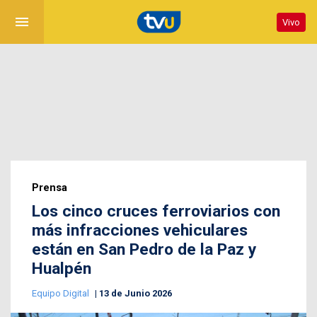
menu
Vivo
Prensa
Los cinco cruces ferroviarios con
más infracciones vehiculares
están en San Pedro de la Paz y
Hualpén
Equipo Digital
13 de Junio 2026