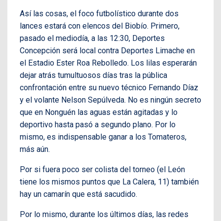
Así las cosas, el foco futbolístico durante dos
lances estará con elencos del Biobío. Primero,
pasado el mediodía, a las 12:30, Deportes
Concepción será local contra Deportes Limache en
el Estadio Ester Roa Rebolledo. Los lilas esperarán
dejar atrás tumultuosos días tras la pública
confrontación entre su nuevo técnico Fernando Díaz
y el volante Nelson Sepúlveda. No es ningún secreto
que en Nonguén las aguas están agitadas y lo
deportivo hasta pasó a segundo plano. Por lo
mismo, es indispensable ganar a los Tomateros,
más aún.
Por si fuera poco ser colista del torneo (el León
tiene los mismos puntos que La Calera, 11) también
hay un camarín que está sacudido.
Por lo mismo, durante los últimos días, las redes