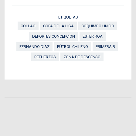
ETIQUETAS
COLLAO
COPA DE LA LIGA
COQUIMBO UNIDO
DEPORTES CONCEPCIÓN
ESTER ROA
FERNANDO DÍAZ
FÚTBOL CHILENO
PRIMERA B
REFUERZOS
ZONA DE DESCENSO