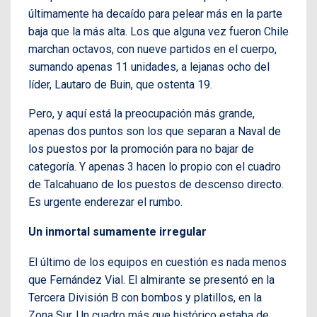
últimamente ha decaído para pelear más en la parte
baja que la más alta. Los que alguna vez fueron Chile
marchan octavos, con nueve partidos en el cuerpo,
sumando apenas 11 unidades, a lejanas ocho del
líder, Lautaro de Buin, que ostenta 19.
Pero, y aquí está la preocupación más grande,
apenas dos puntos son los que separan a Naval de
los puestos por la promoción para no bajar de
categoría. Y apenas 3 hacen lo propio con el cuadro
de Talcahuano de los puestos de descenso directo.
Es urgente enderezar el rumbo.
Un inmortal sumamente irregular
El último de los equipos en cuestión es nada menos
que Fernández Vial. El almirante se presentó en la
Tercera División B con bombos y platillos, en la
Zona Sur. Un cuadro más que histórico estaba de