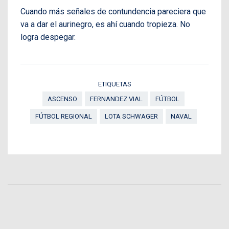
Cuando más señales de contundencia pareciera que
va a dar el aurinegro, es ahí cuando tropieza. No
logra despegar.
ETIQUETAS
ASCENSO
FERNANDEZ VIAL
FÚTBOL
FÚTBOL REGIONAL
LOTA SCHWAGER
NAVAL